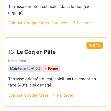
Terrasse orientée est, soleil dans le dos (ciel
dégagé).
Voir sur Google Maps
·
Site web
↗ Partager
☀️ 64%
13.
Le Coq en Pâte
Restaurant
Maintenant : ☀️ 0%
✗ Fermé
Terrasse orientée ouest, soleil partiellement en
face (48°), ciel dégagé.
Voir sur Google Maps
↗ Partager