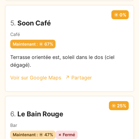
☀️ 0%
5.
Soon Café
Café
Maintenant : ☀️ 67%
Terrasse orientée est, soleil dans le dos (ciel
dégagé).
Voir sur Google Maps
↗ Partager
☀️ 25%
6.
Le Bain Rouge
Bar
Maintenant : ☀️ 47%
✗ Fermé