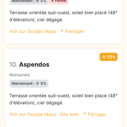
Maintenant : ☀️ 0%
✗ Fermé
Terrasse orientée sud-ouest, soleil bien placé (48°
d'élévation), ciel dégagé.
Voir sur Google Maps
↗ Partager
☀️ 72%
10.
Aspendos
Restaurant
Maintenant : ☀️ 0%
Terrasse orientée sud-ouest, soleil bien placé (48°
d'élévation), ciel dégagé.
Voir sur Google Maps
·
Site web
↗ Partager