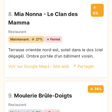
☀️
8.
Mia Nonna - Le Clan des
0%
Mamma
Restaurant
Maintenant : ☀️ 27%
✗ Fermé
Terrasse orientée nord-est, soleil dans le dos (ciel
dégagé). Ombre portée d'un bâtiment voisin.
Voir sur Google Maps
·
Site web
↗ Partager
☀️ 74%
9.
Moulerie Brûle-Doigts
Restaurant