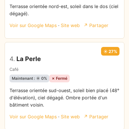
Terrasse orientée nord-est, soleil dans le dos (ciel
dégagé).
Voir sur Google Maps
·
Site web
↗ Partager
☀️ 27%
4.
La Perle
Café
Maintenant : ☀️ 0%
✗ Fermé
Terrasse orientée sud-ouest, soleil bien placé (48°
d'élévation), ciel dégagé. Ombre portée d'un
bâtiment voisin.
Voir sur Google Maps
·
Site web
↗ Partager