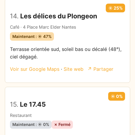
☀️ 25%
14.
Les délices du Plongeon
Café · 4 Place Marc Elder Nantes
Maintenant : ☀️ 47%
Terrasse orientée sud, soleil bas ou décalé (48°),
ciel dégagé.
Voir sur Google Maps
·
Site web
↗ Partager
☀️ 0%
15.
Le 17.45
Restaurant
Maintenant : ☀️ 0%
✗ Fermé