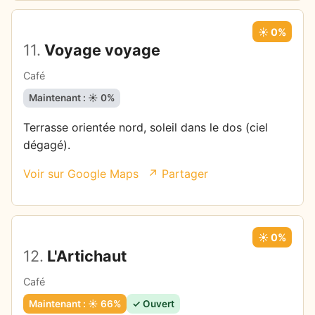
☀️ 0%
11.
Voyage voyage
Café
Maintenant : ☀️ 0%
Terrasse orientée nord, soleil dans le dos (ciel
dégagé).
Voir sur Google Maps
↗ Partager
☀️ 0%
12.
L'Artichaut
Café
Maintenant : ☀️ 66%
✓ Ouvert