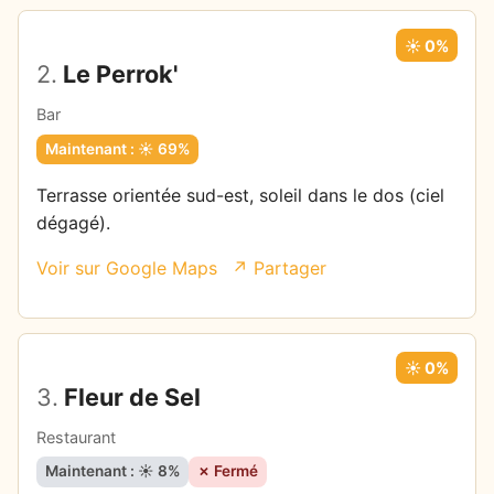
☀️ 0%
2.
Le Perrok'
Bar
Maintenant : ☀️ 69%
Terrasse orientée sud-est, soleil dans le dos (ciel
dégagé).
Voir sur Google Maps
↗ Partager
☀️ 0%
3.
Fleur de Sel
Restaurant
Maintenant : ☀️ 8%
✗ Fermé