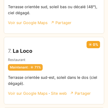
Terrasse orientée sud, soleil bas ou décalé (48°),
ciel dégagé.
Voir sur Google Maps
↗ Partager
☀️ 0%
7.
La Loco
Restaurant
Maintenant : ☀️ 71%
Terrasse orientée sud-est, soleil dans le dos (ciel
dégagé).
Voir sur Google Maps
·
Site web
↗ Partager