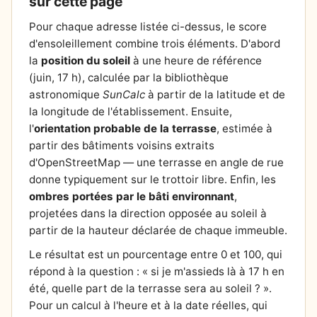
sur cette page
Pour chaque adresse listée ci-dessus, le score
d'ensoleillement combine trois éléments. D'abord
la
position du soleil
à une heure de référence
(juin, 17 h), calculée par la bibliothèque
astronomique
SunCalc
à partir de la latitude et de
la longitude de l'établissement. Ensuite,
l'
orientation probable de la terrasse
, estimée à
partir des bâtiments voisins extraits
d'OpenStreetMap — une terrasse en angle de rue
donne typiquement sur le trottoir libre. Enfin, les
ombres portées par le bâti environnant
,
projetées dans la direction opposée au soleil à
partir de la hauteur déclarée de chaque immeuble.
Le résultat est un pourcentage entre 0 et 100, qui
répond à la question : « si je m'assieds là à 17 h en
été, quelle part de la terrasse sera au soleil ? ».
Pour un calcul à l'heure et à la date réelles, qui