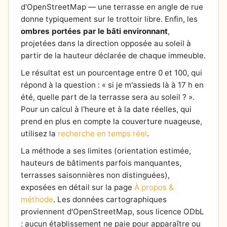
d'OpenStreetMap — une terrasse en angle de rue
donne typiquement sur le trottoir libre. Enfin, les
ombres portées par le bâti environnant
,
projetées dans la direction opposée au soleil à
partir de la hauteur déclarée de chaque immeuble.
Le résultat est un pourcentage entre 0 et 100, qui
répond à la question : « si je m'assieds là à 17 h en
été, quelle part de la terrasse sera au soleil ? ».
Pour un calcul à l'heure et à la date réelles, qui
prend en plus en compte la couverture nuageuse,
utilisez la
recherche en temps réel
.
La méthode a ses limites (orientation estimée,
hauteurs de bâtiments parfois manquantes,
terrasses saisonnières non distinguées),
exposées en détail sur la page
À propos &
méthode
. Les données cartographiques
proviennent d'OpenStreetMap, sous licence ODbL
; aucun établissement ne paie pour apparaître ou