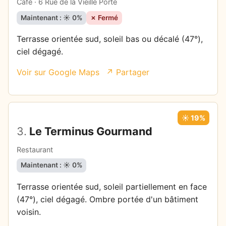
Café · 6 Rue de la Vieille Porte
Maintenant : ☀️ 0%
✗ Fermé
Terrasse orientée sud, soleil bas ou décalé (47°),
ciel dégagé.
Voir sur Google Maps
↗ Partager
☀️ 19%
3.
Le Terminus Gourmand
Restaurant
Maintenant : ☀️ 0%
Terrasse orientée sud, soleil partiellement en face
(47°), ciel dégagé. Ombre portée d'un bâtiment
voisin.