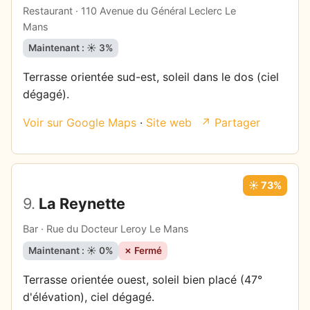
Restaurant · 110 Avenue du Général Leclerc Le
Mans
Maintenant : ☀️ 3%
Terrasse orientée sud-est, soleil dans le dos (ciel
dégagé).
Voir sur Google Maps
·
Site web
↗ Partager
☀️ 73%
9.
La Reynette
Bar · Rue du Docteur Leroy Le Mans
Maintenant : ☀️ 0%
✗ Fermé
Terrasse orientée ouest, soleil bien placé (47°
d'élévation), ciel dégagé.