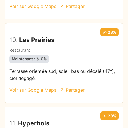
Voir sur Google Maps
↗ Partager
☀️ 23%
10.
Les Prairies
Restaurant
Maintenant : ☀️ 0%
Terrasse orientée sud, soleil bas ou décalé (47°),
ciel dégagé.
Voir sur Google Maps
↗ Partager
☀️ 23%
11.
Hyperbols