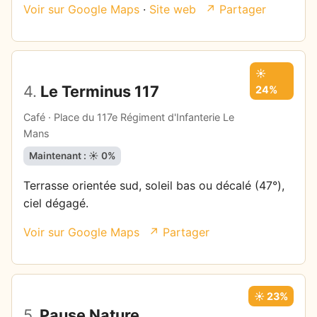
Voir sur Google Maps
·
Site web
↗ Partager
☀️
4.
Le Terminus 117
24%
Café · Place du 117e Régiment d'Infanterie Le
Mans
Maintenant : ☀️ 0%
Terrasse orientée sud, soleil bas ou décalé (47°),
ciel dégagé.
Voir sur Google Maps
↗ Partager
☀️ 23%
5.
Pause Nature