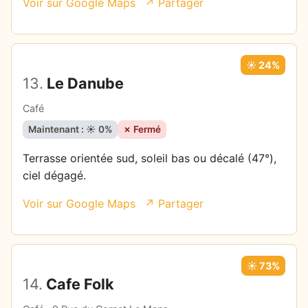
Voir sur Google Maps
↗ Partager
☀️ 24%
13.
Le Danube
Café
Maintenant : ☀️ 0%
✗ Fermé
Terrasse orientée sud, soleil bas ou décalé (47°),
ciel dégagé.
Voir sur Google Maps
↗ Partager
☀️ 73%
14.
Cafe Folk