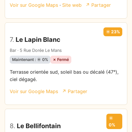
Voir sur Google Maps
·
Site web
↗ Partager
☀️ 23%
7.
Le Lapin Blanc
Bar · 5 Rue Dorée Le Mans
Maintenant : ☀️ 0%
✗ Fermé
Terrasse orientée sud, soleil bas ou décalé (47°),
ciel dégagé.
Voir sur Google Maps
↗ Partager
☀️
8.
Le Bellifontain
0%