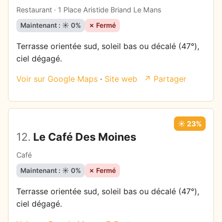
Restaurant · 1 Place Aristide Briand Le Mans
Maintenant : ☀️ 0%
✗ Fermé
Terrasse orientée sud, soleil bas ou décalé (47°),
ciel dégagé.
Voir sur Google Maps
·
Site web
↗ Partager
☀️ 23%
12.
Le Café Des Moines
Café
Maintenant : ☀️ 0%
✗ Fermé
Terrasse orientée sud, soleil bas ou décalé (47°),
ciel dégagé.