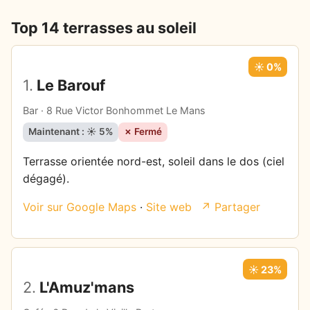
Top 14 terrasses au soleil
☀️ 0%
1.
Le Barouf
Bar · 8 Rue Victor Bonhommet Le Mans
Maintenant : ☀️ 5%
✗ Fermé
Terrasse orientée nord-est, soleil dans le dos (ciel
dégagé).
Voir sur Google Maps
·
Site web
↗ Partager
☀️ 23%
2.
L'Amuz'mans