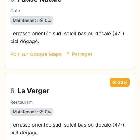
Café
Maintenant : ☀️ 0%
Terrasse orientée sud, soleil bas ou décalé (47°),
ciel dégagé.
Voir sur Google Maps
↗ Partager
☀️ 23%
6.
Le Verger
Restaurant
Maintenant : ☀️ 0%
Terrasse orientée sud, soleil bas ou décalé (47°),
ciel dégagé.