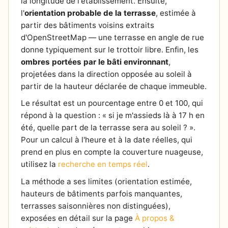
la longitude de l'établissement. Ensuite,
l'
orientation probable de la terrasse
, estimée à
partir des bâtiments voisins extraits
d'OpenStreetMap — une terrasse en angle de rue
donne typiquement sur le trottoir libre. Enfin, les
ombres portées par le bâti environnant
,
projetées dans la direction opposée au soleil à
partir de la hauteur déclarée de chaque immeuble.
Le résultat est un pourcentage entre 0 et 100, qui
répond à la question : « si je m'assieds là à 17 h en
été, quelle part de la terrasse sera au soleil ? ».
Pour un calcul à l'heure et à la date réelles, qui
prend en plus en compte la couverture nuageuse,
utilisez la
recherche en temps réel
.
La méthode a ses limites (orientation estimée,
hauteurs de bâtiments parfois manquantes,
terrasses saisonnières non distinguées),
exposées en détail sur la page
À propos &