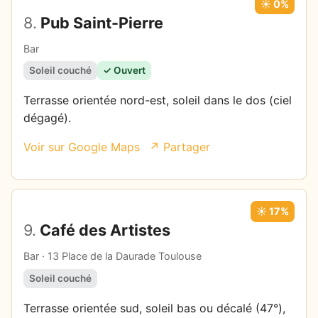
☀️ 0%
8.
Pub Saint-Pierre
Bar
Soleil couché
✓ Ouvert
Terrasse orientée nord-est, soleil dans le dos (ciel
dégagé).
Voir sur Google Maps
↗ Partager
☀️ 17%
9.
Café des Artistes
Bar · 13 Place de la Daurade Toulouse
Soleil couché
Terrasse orientée sud, soleil bas ou décalé (47°),