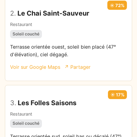
☀️ 72%
2.
Le Chai Saint-Sauveur
Restaurant
Soleil couché
Terrasse orientée ouest, soleil bien placé (47°
d'élévation), ciel dégagé.
Voir sur Google Maps
↗ Partager
☀️ 17%
3.
Les Folles Saisons
Restaurant
Soleil couché
Terrasse orientée sud, soleil bas ou décalé (47°),