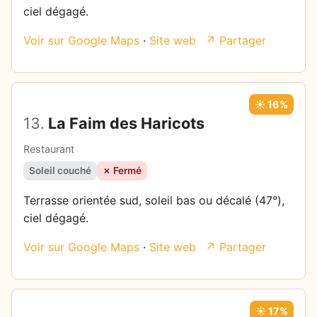
ciel dégagé.
Voir sur Google Maps
·
Site web
↗ Partager
☀️ 16%
13.
La Faim des Haricots
Restaurant
Soleil couché
✗ Fermé
Terrasse orientée sud, soleil bas ou décalé (47°),
ciel dégagé.
Voir sur Google Maps
·
Site web
↗ Partager
☀️ 17%