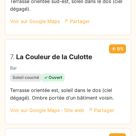
Terrasse orientée sud-est, soleil dans le dos (ciel
dégagé).
Voir sur Google Maps
↗ Partager
☀️ 0%
7.
La Couleur de la Culotte
Bar
Soleil couché
✓ Ouvert
Terrasse orientée est, soleil dans le dos (ciel
dégagé). Ombre portée d'un bâtiment voisin.
Voir sur Google Maps
·
Site web
↗ Partager