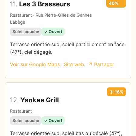
11.
Les 3 Brasseurs
40%
Restaurant · Rue Pierre-Gilles de Gennes
Labège
Soleil couché
✓ Ouvert
Terrasse orientée sud, soleil partiellement en face
(47°), ciel dégagé.
Voir sur Google Maps
·
Site web
↗ Partager
☀️ 16%
12.
Yankee Grill
Restaurant
Soleil couché
✓ Ouvert
Terrasse orientée sud, soleil bas ou décalé (47°),