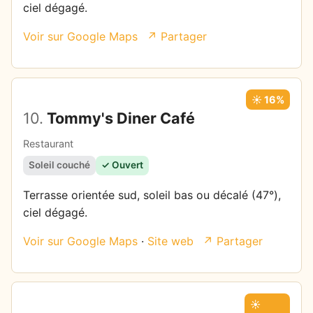
ciel dégagé.
Voir sur Google Maps
↗ Partager
☀️ 16%
10.
Tommy's Diner Café
Restaurant
Soleil couché
✓ Ouvert
Terrasse orientée sud, soleil bas ou décalé (47°),
ciel dégagé.
Voir sur Google Maps
·
Site web
↗ Partager
☀️