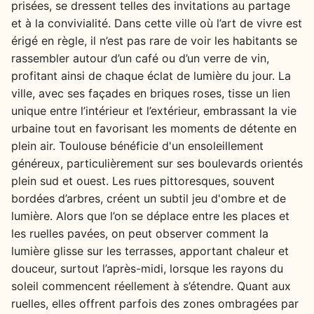
prisées, se dressent telles des invitations au partage
et à la convivialité. Dans cette ville où l’art de vivre est
érigé en règle, il n’est pas rare de voir les habitants se
rassembler autour d’un café ou d’un verre de vin,
profitant ainsi de chaque éclat de lumière du jour. La
ville, avec ses façades en briques roses, tisse un lien
unique entre l’intérieur et l’extérieur, embrassant la vie
urbaine tout en favorisant les moments de détente en
plein air. Toulouse bénéficie d'un ensoleillement
généreux, particulièrement sur ses boulevards orientés
plein sud et ouest. Les rues pittoresques, souvent
bordées d’arbres, créent un subtil jeu d'ombre et de
lumière. Alors que l’on se déplace entre les places et
les ruelles pavées, on peut observer comment la
lumière glisse sur les terrasses, apportant chaleur et
douceur, surtout l’après-midi, lorsque les rayons du
soleil commencent réellement à s’étendre. Quant aux
ruelles, elles offrent parfois des zones ombragées par