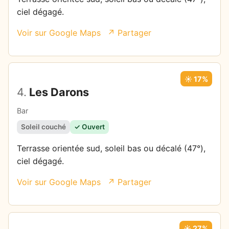
ciel dégagé.
Voir sur Google Maps
↗ Partager
☀️ 17%
4.
Les Darons
Bar
Soleil couché
✓ Ouvert
Terrasse orientée sud, soleil bas ou décalé (47°),
ciel dégagé.
Voir sur Google Maps
↗ Partager
☀️ 27%