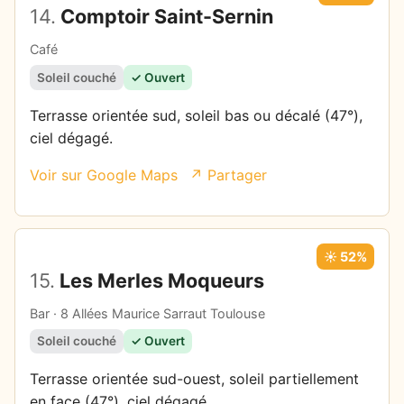
14.
Comptoir Saint-Sernin
Café
Soleil couché
✓ Ouvert
Terrasse orientée sud, soleil bas ou décalé (47°),
ciel dégagé.
Voir sur Google Maps
↗ Partager
☀️ 52%
15.
Les Merles Moqueurs
Bar · 8 Allées Maurice Sarraut Toulouse
Soleil couché
✓ Ouvert
Terrasse orientée sud-ouest, soleil partiellement
en face (47°), ciel dégagé.