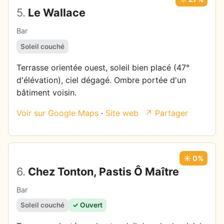
5.
Le Wallace
Bar
Soleil couché
Terrasse orientée ouest, soleil bien placé (47°
d'élévation), ciel dégagé. Ombre portée d'un
bâtiment voisin.
Voir sur Google Maps
·
Site web
↗ Partager
☀️ 0%
6.
Chez Tonton, Pastis Ô Maître
Bar
Soleil couché
✓ Ouvert