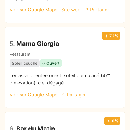
Voir sur Google Maps
·
Site web
↗ Partager
☀️ 72%
5.
Mama Giorgia
Restaurant
Soleil couché
✓ Ouvert
Terrasse orientée ouest, soleil bien placé (47°
d'élévation), ciel dégagé.
Voir sur Google Maps
↗ Partager
☀️ 0%
6.
Bar du Matin