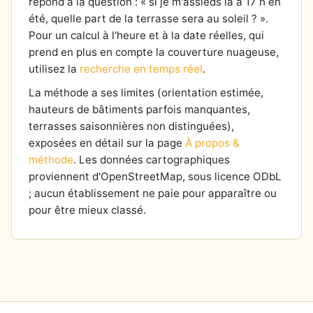
répond à la question : « si je m'assieds là à 17 h en
été, quelle part de la terrasse sera au soleil ? ».
Pour un calcul à l'heure et à la date réelles, qui
prend en plus en compte la couverture nuageuse,
utilisez la
recherche en temps réel
.
La méthode a ses limites (orientation estimée,
hauteurs de bâtiments parfois manquantes,
terrasses saisonnières non distinguées),
exposées en détail sur la page
À propos &
méthode
. Les données cartographiques
proviennent d'OpenStreetMap, sous licence ODbL
; aucun établissement ne paie pour apparaître ou
pour être mieux classé.