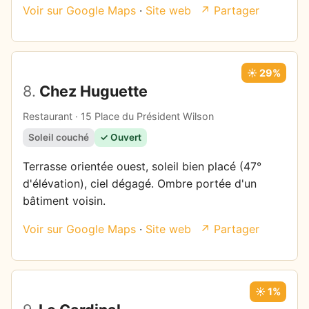
Voir sur Google Maps
·
Site web
↗ Partager
☀️ 29%
8.
Chez Huguette
Restaurant · 15 Place du Président Wilson
Soleil couché
✓ Ouvert
Terrasse orientée ouest, soleil bien placé (47°
d'élévation), ciel dégagé. Ombre portée d'un
bâtiment voisin.
Voir sur Google Maps
·
Site web
↗ Partager
☀️ 1%