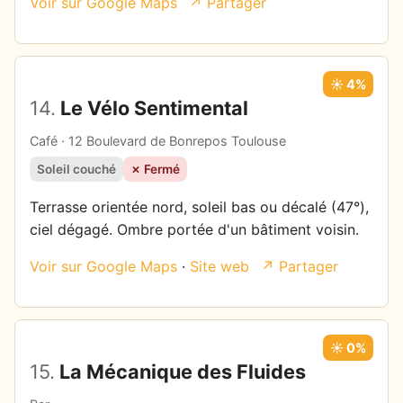
Voir sur Google Maps
↗ Partager
☀️ 4%
14.
Le Vélo Sentimental
Café · 12 Boulevard de Bonrepos Toulouse
Soleil couché
✗ Fermé
Terrasse orientée nord, soleil bas ou décalé (47°),
ciel dégagé. Ombre portée d'un bâtiment voisin.
Voir sur Google Maps
·
Site web
↗ Partager
☀️ 0%
15.
La Mécanique des Fluides