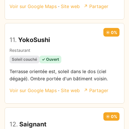
Voir sur Google Maps
·
Site web
↗ Partager
☀️ 0%
11.
YokoSushi
Restaurant
Soleil couché
✓ Ouvert
Terrasse orientée est, soleil dans le dos (ciel
dégagé). Ombre portée d'un bâtiment voisin.
Voir sur Google Maps
·
Site web
↗ Partager
☀️ 0%
12.
Saignant