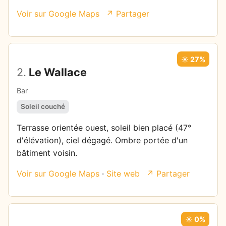
Voir sur Google Maps
↗ Partager
☀️ 27%
2.
Le Wallace
Bar
Soleil couché
Terrasse orientée ouest, soleil bien placé (47°
d'élévation), ciel dégagé. Ombre portée d'un
bâtiment voisin.
Voir sur Google Maps
·
Site web
↗ Partager
☀️ 0%