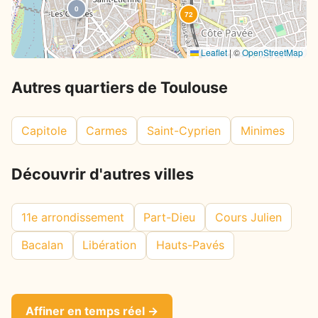
0
72
Leaflet
|
©
OpenStreetMap
Autres quartiers de Toulouse
Capitole
Carmes
Saint-Cyprien
Minimes
Découvrir d'autres villes
11e arrondissement
Part-Dieu
Cours Julien
Bacalan
Libération
Hauts-Pavés
Affiner en temps réel →