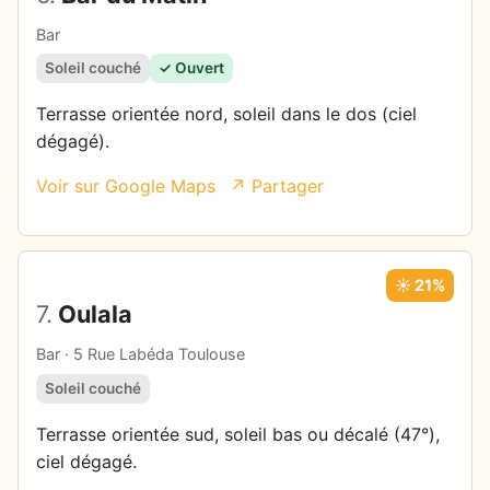
Bar
Soleil couché
✓ Ouvert
Terrasse orientée nord, soleil dans le dos (ciel
dégagé).
Voir sur Google Maps
↗ Partager
☀️ 21%
7.
Oulala
Bar · 5 Rue Labéda Toulouse
Soleil couché
Terrasse orientée sud, soleil bas ou décalé (47°),
ciel dégagé.