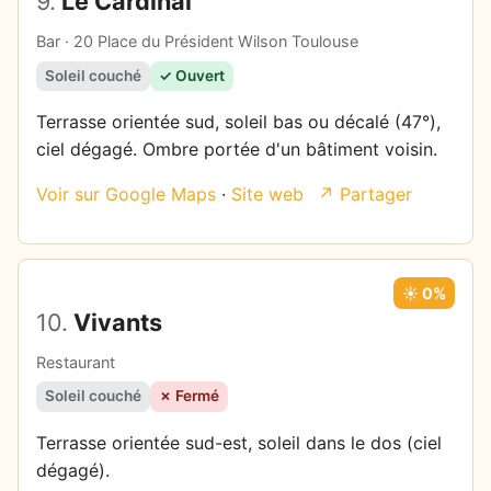
9.
Le Cardinal
Bar · 20 Place du Président Wilson Toulouse
Soleil couché
✓ Ouvert
Terrasse orientée sud, soleil bas ou décalé (47°),
ciel dégagé. Ombre portée d'un bâtiment voisin.
Voir sur Google Maps
·
Site web
↗ Partager
☀️ 0%
10.
Vivants
Restaurant
Soleil couché
✗ Fermé
Terrasse orientée sud-est, soleil dans le dos (ciel
dégagé).