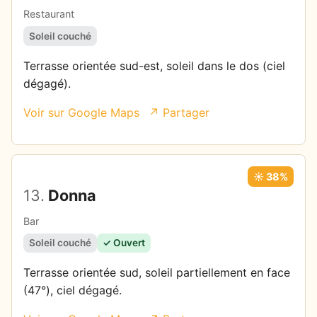
Restaurant
Soleil couché
Terrasse orientée sud-est, soleil dans le dos (ciel
dégagé).
Voir sur Google Maps
↗ Partager
☀️ 38%
13.
Donna
Bar
Soleil couché
✓ Ouvert
Terrasse orientée sud, soleil partiellement en face
(47°), ciel dégagé.