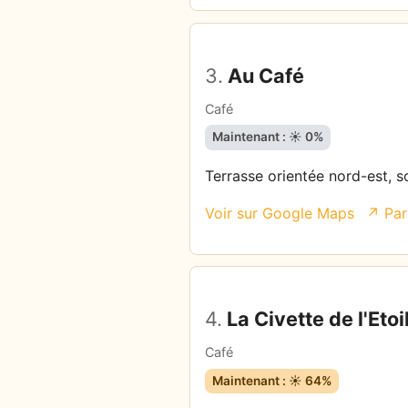
3.
Au Café
Café
Maintenant : ☀️ 0%
Terrasse orientée nord-est, so
Voir sur Google Maps
↗ Par
4.
La Civette de l'Etoi
Café
Maintenant : ☀️ 64%