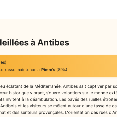
eillées à Antibes
ges)
 terrasse maintenant :
Pimm's
(89%)
bleu éclatant de la Méditerranée, Antibes sait captiver par 
 cœur historique vibrant, s’ouvre volontiers sur le monde exté
ts invitent à la déambulation. Les pavés des ruelles étroit
Antibois et les visiteurs se mêlent autour d'une tasse de c
mat et des senteurs provençales. L'orientation des rues d'A