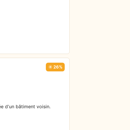
☀️ 26%
ée d'un bâtiment voisin.