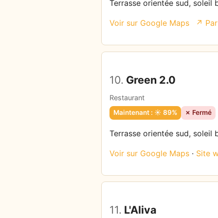
Terrasse orientée sud, soleil
Voir sur Google Maps
↗ Par
10.
Green 2.0
Restaurant
Maintenant : ☀️ 89%
✗ Fermé
Terrasse orientée sud, soleil 
Voir sur Google Maps
·
Site 
11.
L'Aliva