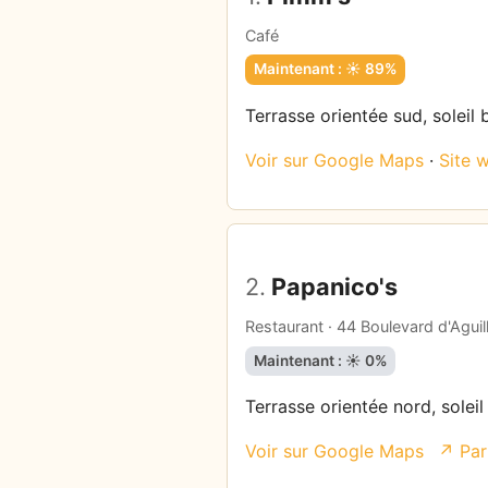
Café
Maintenant : ☀️ 89%
Terrasse orientée sud, soleil 
Voir sur Google Maps
·
Site 
2.
Papanico's
Restaurant · 44 Boulevard d'Aguil
Maintenant : ☀️ 0%
Terrasse orientée nord, soleil
Voir sur Google Maps
↗ Par