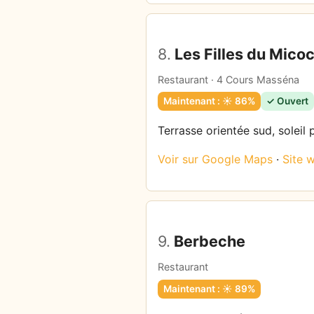
8.
Les Filles du Micoc
Restaurant · 4 Cours Masséna
Maintenant : ☀️ 86%
✓ Ouvert
Terrasse orientée sud, soleil 
Voir sur Google Maps
·
Site 
9.
Berbeche
Restaurant
Maintenant : ☀️ 89%