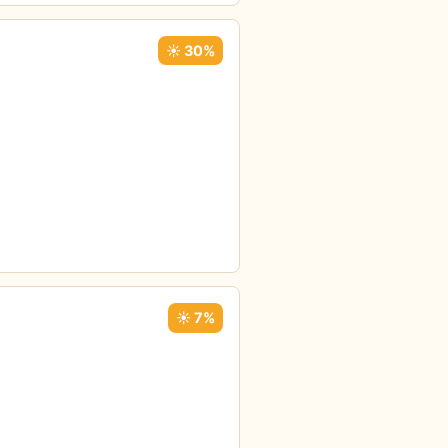
☀️ 30%
☀️ 7%