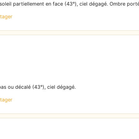
soleil partiellement en face (43°), ciel dégagé. Ombre port
tager
bas ou décalé (43°), ciel dégagé.
tager