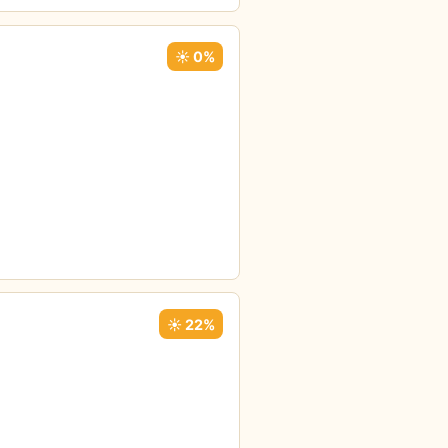
☀️ 0%
☀️ 22%