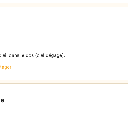
leil dans le dos (ciel dégagé).
tager
le