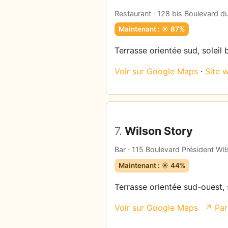
Restaurant · 128 bis Boulevard d
Maintenant : ☀️ 87%
Terrasse orientée sud, soleil 
Voir sur Google Maps
·
Site 
7.
Wilson Story
Bar · 115 Boulevard Président Wi
Maintenant : ☀️ 44%
Terrasse orientée sud-ouest, 
Voir sur Google Maps
↗ Par