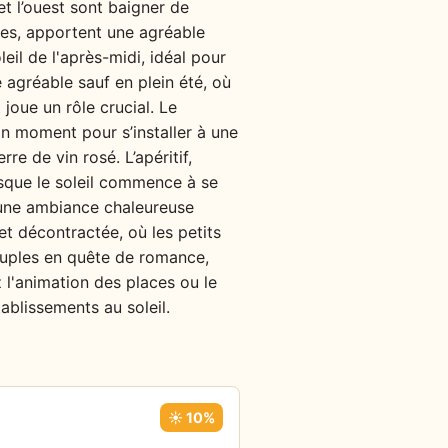
et l’ouest sont baigner de
res, apportent une agréable
eil de l'après-midi, idéal pour
 agréable sauf en plein été, où
joue un rôle crucial. Le
n moment pour s’installer à une
re de vin rosé. L’apéritif,
sque le soleil commence à se
t une ambiance chaleureuse
t décontractée, où les petits
couples en quête de romance,
 l'animation des places ou le
ablissements au soleil.
☀️ 10%