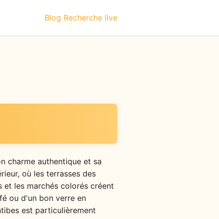
Blog
Recherche live
son charme authentique et sa
rieur, où les terrasses des
es et les marchés colorés créent
afé ou d'un bon verre en
ntibes est particulièrement