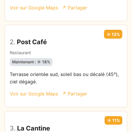
Voir sur Google Maps
↗ Partager
☀️ 12%
2.
Post Café
Restaurant
Maintenant : ☀️ 18%
Terrasse orientée sud, soleil bas ou décalé (45°),
ciel dégagé.
Voir sur Google Maps
↗ Partager
☀️ 11%
3.
La Cantine