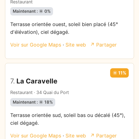
Restaurant
Maintenant : ☀️ 0%
Terrasse orientée ouest, soleil bien placé (45°
d'élévation), ciel dégagé.
Voir sur Google Maps
·
Site web
↗ Partager
☀️ 11%
7.
La Caravelle
Restaurant · 34 Quai du Port
Maintenant : ☀️ 18%
Terrasse orientée sud, soleil bas ou décalé (45°),
ciel dégagé.
Voir sur Google Maps
·
Site web
↗ Partager