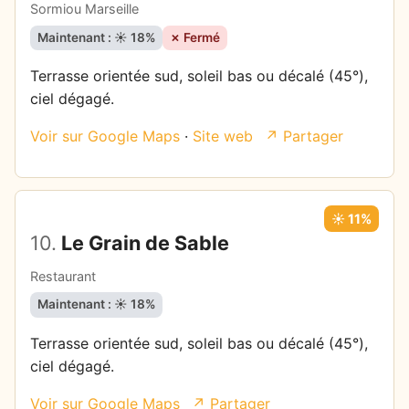
Sormiou Marseille
Maintenant : ☀️ 18%
✗ Fermé
Terrasse orientée sud, soleil bas ou décalé (45°),
ciel dégagé.
Voir sur Google Maps
·
Site web
↗ Partager
☀️ 11%
10.
Le Grain de Sable
Restaurant
Maintenant : ☀️ 18%
Terrasse orientée sud, soleil bas ou décalé (45°),
ciel dégagé.
Voir sur Google Maps
↗ Partager