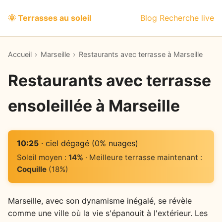
🌞 Terrasses au soleil
Blog
Recherche live
Accueil
›
Marseille
›
Restaurants avec terrasse à Marseille
Restaurants avec terrasse
ensoleillée à Marseille
10:25
· ciel dégagé (0% nuages)
Soleil moyen :
14%
· Meilleure terrasse maintenant :
Coquille
(18%)
Marseille, avec son dynamisme inégalé, se révèle
comme une ville où la vie s'épanouit à l'extérieur. Les