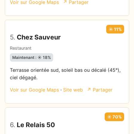
Voir sur Google Maps
↗ Partager
☀️ 11%
5.
Chez Sauveur
Restaurant
Maintenant : ☀️ 18%
Terrasse orientée sud, soleil bas ou décalé (45°),
ciel dégagé.
Voir sur Google Maps
·
Site web
↗ Partager
☀️ 70%
6.
Le Relais 50