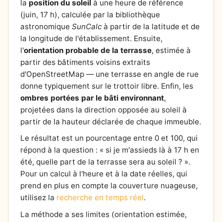
la
position du soleil
à une heure de référence
(juin, 17 h), calculée par la bibliothèque
astronomique
SunCalc
à partir de la latitude et de
la longitude de l'établissement. Ensuite,
l'
orientation probable de la terrasse
, estimée à
partir des bâtiments voisins extraits
d'OpenStreetMap — une terrasse en angle de rue
donne typiquement sur le trottoir libre. Enfin, les
ombres portées par le bâti environnant
,
projetées dans la direction opposée au soleil à
partir de la hauteur déclarée de chaque immeuble.
Le résultat est un pourcentage entre 0 et 100, qui
répond à la question : « si je m'assieds là à 17 h en
été, quelle part de la terrasse sera au soleil ? ».
Pour un calcul à l'heure et à la date réelles, qui
prend en plus en compte la couverture nuageuse,
utilisez la
recherche en temps réel
.
La méthode a ses limites (orientation estimée,