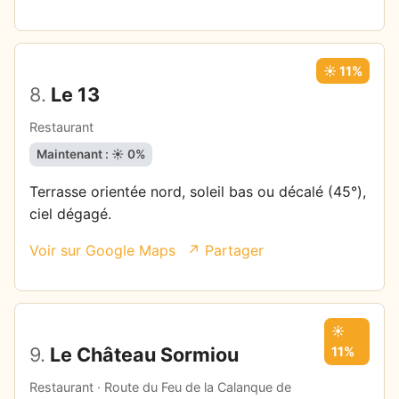
☀️ 11%
8.
Le 13
Restaurant
Maintenant : ☀️ 0%
Terrasse orientée nord, soleil bas ou décalé (45°),
ciel dégagé.
Voir sur Google Maps
↗ Partager
☀️
9.
Le Château Sormiou
11%
Restaurant · Route du Feu de la Calanque de