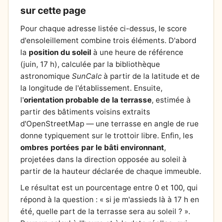
sur cette page
Pour chaque adresse listée ci-dessus, le score
d'ensoleillement combine trois éléments. D'abord
la
position du soleil
à une heure de référence
(juin, 17 h), calculée par la bibliothèque
astronomique
SunCalc
à partir de la latitude et de
la longitude de l'établissement. Ensuite,
l'
orientation probable de la terrasse
, estimée à
partir des bâtiments voisins extraits
d'OpenStreetMap — une terrasse en angle de rue
donne typiquement sur le trottoir libre. Enfin, les
ombres portées par le bâti environnant
,
projetées dans la direction opposée au soleil à
partir de la hauteur déclarée de chaque immeuble.
Le résultat est un pourcentage entre 0 et 100, qui
répond à la question : « si je m'assieds là à 17 h en
été, quelle part de la terrasse sera au soleil ? ».