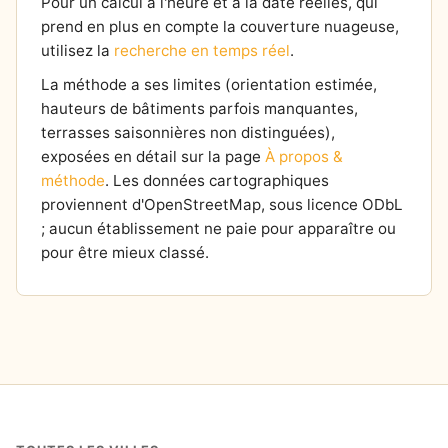
Pour un calcul à l'heure et à la date réelles, qui
prend en plus en compte la couverture nuageuse,
utilisez la
recherche en temps réel
.
La méthode a ses limites (orientation estimée,
hauteurs de bâtiments parfois manquantes,
terrasses saisonnières non distinguées),
exposées en détail sur la page
À propos &
méthode
. Les données cartographiques
proviennent d'OpenStreetMap, sous licence ODbL
; aucun établissement ne paie pour apparaître ou
pour être mieux classé.