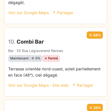
dégagé).
Voir sur Google Maps
↗ Partager
☀️ 54%
10.
Combi Bar
Bar · 55 Rue Legraverend Rennes
Maintenant : ☀️ 0%
✗ Fermé
Terrasse orientée nord-ouest, soleil partiellement
en face (48°), ciel dégagé.
Voir sur Google Maps
·
Site web
↗ Partager
☀️ 25%