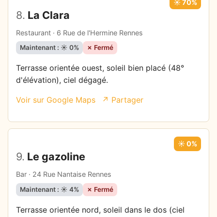
☀️ 70%
8.
La Clara
Restaurant · 6 Rue de l'Hermine Rennes
Maintenant : ☀️ 0%
✗ Fermé
Terrasse orientée ouest, soleil bien placé (48°
d'élévation), ciel dégagé.
Voir sur Google Maps
↗ Partager
☀️ 0%
9.
Le gazoline
Bar · 24 Rue Nantaise Rennes
Maintenant : ☀️ 4%
✗ Fermé
Terrasse orientée nord, soleil dans le dos (ciel