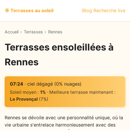
🌞 Terrasses au soleil
Blog
Recherche live
Accueil
›
Terrasses
›
Rennes
Terrasses ensoleillées à
Rennes
07:24
· ciel dégagé (0% nuages)
Soleil moyen :
1%
· Meilleure terrasse maintenant :
Le Provençal
(7%)
Rennes se dévoile avec une personnalité unique, où la
vie urbaine s'entrelace harmonieusement avec des