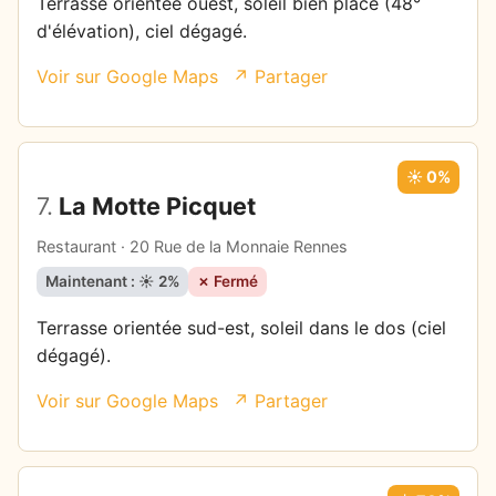
Terrasse orientée ouest, soleil bien placé (48°
d'élévation), ciel dégagé.
Voir sur Google Maps
↗ Partager
☀️ 0%
7.
La Motte Picquet
Restaurant · 20 Rue de la Monnaie Rennes
Maintenant : ☀️ 2%
✗ Fermé
Terrasse orientée sud-est, soleil dans le dos (ciel
dégagé).
Voir sur Google Maps
↗ Partager