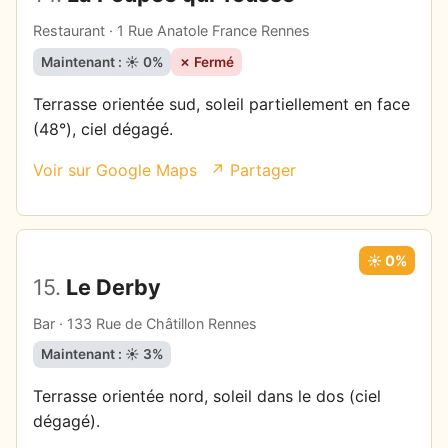
Restaurant · 1 Rue Anatole France Rennes
Maintenant : ☀️ 0%
✗ Fermé
Terrasse orientée sud, soleil partiellement en face
(48°), ciel dégagé.
Voir sur Google Maps
↗ Partager
☀️ 0%
15.
Le Derby
Bar · 133 Rue de Châtillon Rennes
Maintenant : ☀️ 3%
Terrasse orientée nord, soleil dans le dos (ciel
dégagé).