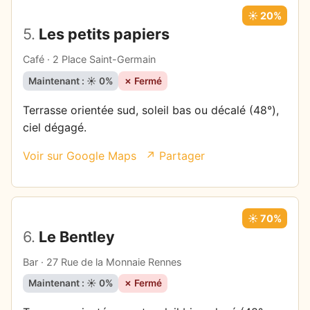
☀️ 20%
5.
Les petits papiers
Café · 2 Place Saint-Germain
Maintenant : ☀️ 0%
✗ Fermé
Terrasse orientée sud, soleil bas ou décalé (48°),
ciel dégagé.
Voir sur Google Maps
↗ Partager
☀️ 70%
6.
Le Bentley
Bar · 27 Rue de la Monnaie Rennes
Maintenant : ☀️ 0%
✗ Fermé