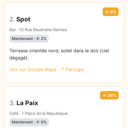
☀️ 0%
2.
Spot
Bar · 10 Rue Baudrairie Rennes
Maintenant : ☀️ 2%
Terrasse orientée nord, soleil dans le dos (ciel
dégagé).
Voir sur Google Maps
↗ Partager
☀️ 26%
3.
La Paix
Café · 1 Place de la République
Maintenant : ☀️ 0%