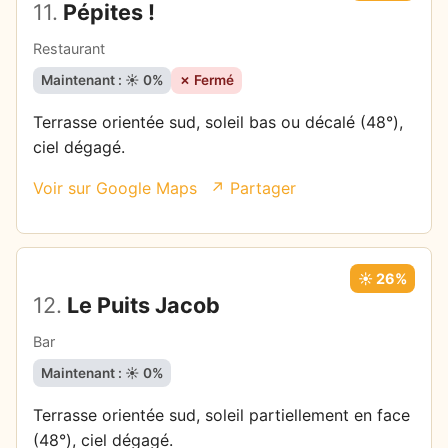
11.
Pépites !
Restaurant
Maintenant : ☀️ 0%
✗ Fermé
Terrasse orientée sud, soleil bas ou décalé (48°),
ciel dégagé.
Voir sur Google Maps
↗ Partager
☀️ 26%
12.
Le Puits Jacob
Bar
Maintenant : ☀️ 0%
Terrasse orientée sud, soleil partiellement en face
(48°), ciel dégagé.