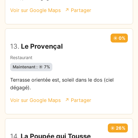
Voir sur Google Maps
↗ Partager
☀️ 0%
13.
Le Provençal
Restaurant
Maintenant : ☀️ 7%
Terrasse orientée est, soleil dans le dos (ciel
dégagé).
Voir sur Google Maps
↗ Partager
☀️ 26%
14.
La Poupée qui Tousse