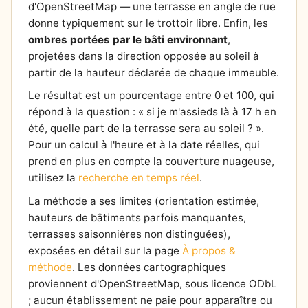
d'OpenStreetMap — une terrasse en angle de rue
donne typiquement sur le trottoir libre. Enfin, les
ombres portées par le bâti environnant
,
projetées dans la direction opposée au soleil à
partir de la hauteur déclarée de chaque immeuble.
Le résultat est un pourcentage entre 0 et 100, qui
répond à la question : « si je m'assieds là à 17 h en
été, quelle part de la terrasse sera au soleil ? ».
Pour un calcul à l'heure et à la date réelles, qui
prend en plus en compte la couverture nuageuse,
utilisez la
recherche en temps réel
.
La méthode a ses limites (orientation estimée,
hauteurs de bâtiments parfois manquantes,
terrasses saisonnières non distinguées),
exposées en détail sur la page
À propos &
méthode
. Les données cartographiques
proviennent d'OpenStreetMap, sous licence ODbL
; aucun établissement ne paie pour apparaître ou