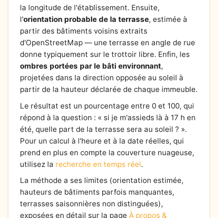
la longitude de l'établissement. Ensuite,
l'
orientation probable de la terrasse
, estimée à
partir des bâtiments voisins extraits
d'OpenStreetMap — une terrasse en angle de rue
donne typiquement sur le trottoir libre. Enfin, les
ombres portées par le bâti environnant
,
projetées dans la direction opposée au soleil à
partir de la hauteur déclarée de chaque immeuble.
Le résultat est un pourcentage entre 0 et 100, qui
répond à la question : « si je m'assieds là à 17 h en
été, quelle part de la terrasse sera au soleil ? ».
Pour un calcul à l'heure et à la date réelles, qui
prend en plus en compte la couverture nuageuse,
utilisez la
recherche en temps réel
.
La méthode a ses limites (orientation estimée,
hauteurs de bâtiments parfois manquantes,
terrasses saisonnières non distinguées),
exposées en détail sur la page
À propos &