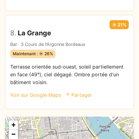
☀️ 21%
8.
La Grange
Bar · 3 Cours de l'Argonne Bordeaux
Maintenant : ☀️ 26%
Terrasse orientée sud-ouest, soleil partiellement
en face (49°), ciel dégagé. Ombre portée d'un
bâtiment voisin.
Voir sur Google Maps
↗ Partager
+
−