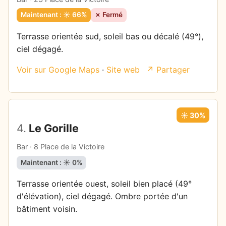
Maintenant : ☀️ 66%
✗ Fermé
Terrasse orientée sud, soleil bas ou décalé (49°),
ciel dégagé.
Voir sur Google Maps
·
Site web
↗ Partager
☀️ 30%
4.
Le Gorille
Bar · 8 Place de la Victoire
Maintenant : ☀️ 0%
Terrasse orientée ouest, soleil bien placé (49°
d'élévation), ciel dégagé. Ombre portée d'un
bâtiment voisin.