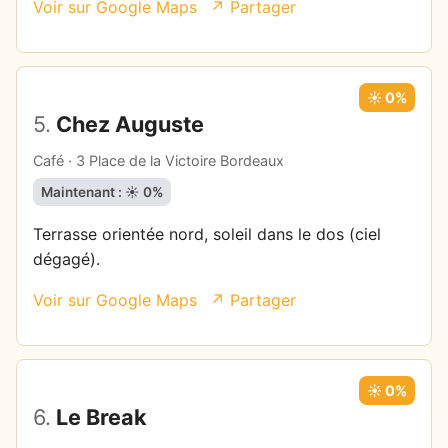
Voir sur Google Maps
↗ Partager
☀️ 0%
5.
Chez Auguste
Café · 3 Place de la Victoire Bordeaux
Maintenant : ☀️ 0%
Terrasse orientée nord, soleil dans le dos (ciel
dégagé).
Voir sur Google Maps
↗ Partager
☀️ 0%
6.
Le Break