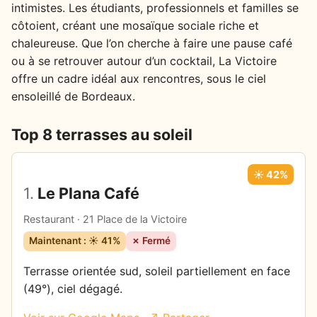
intimistes. Les étudiants, professionnels et familles se
côtoient, créant une mosaïque sociale riche et
chaleureuse. Que l’on cherche à faire une pause café
ou à se retrouver autour d’un cocktail, La Victoire
offre un cadre idéal aux rencontres, sous le ciel
ensoleillé de Bordeaux.
Top 8 terrasses au soleil
☀️ 42%
1.
Le Plana Café
Restaurant · 21 Place de la Victoire
Maintenant : ☀️ 41%
✗ Fermé
Terrasse orientée sud, soleil partiellement en face
(49°), ciel dégagé.