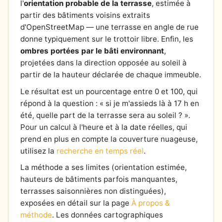
l'
orientation probable de la terrasse
, estimée à
partir des bâtiments voisins extraits
d'OpenStreetMap — une terrasse en angle de rue
donne typiquement sur le trottoir libre. Enfin, les
ombres portées par le bâti environnant
,
projetées dans la direction opposée au soleil à
partir de la hauteur déclarée de chaque immeuble.
Le résultat est un pourcentage entre 0 et 100, qui
répond à la question : « si je m'assieds là à 17 h en
été, quelle part de la terrasse sera au soleil ? ».
Pour un calcul à l'heure et à la date réelles, qui
prend en plus en compte la couverture nuageuse,
utilisez la
recherche en temps réel
.
La méthode a ses limites (orientation estimée,
hauteurs de bâtiments parfois manquantes,
terrasses saisonnières non distinguées),
exposées en détail sur la page
À propos &
méthode
. Les données cartographiques