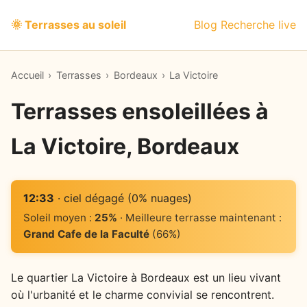
🌞 Terrasses au soleil
Blog
Recherche live
Accueil
›
Terrasses
›
Bordeaux
›
La Victoire
Terrasses ensoleillées à
La Victoire, Bordeaux
12:33
· ciel dégagé (0% nuages)
Soleil moyen :
25%
· Meilleure terrasse maintenant :
Grand Cafe de la Faculté
(66%)
Le quartier La Victoire à Bordeaux est un lieu vivant
où l'urbanité et le charme convivial se rencontrent.