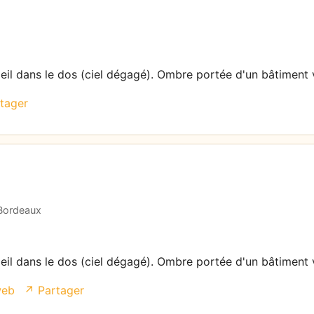
leil dans le dos (ciel dégagé). Ombre portée d'un bâtiment v
tager
 Bordeaux
leil dans le dos (ciel dégagé). Ombre portée d'un bâtiment v
web
↗ Partager