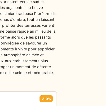
'orientent vers le sud et
lles adjacentes au fleuve
e lumière radieuse l’après-midi.
zones d'ombre, tout en laissant
 profiter des terrasses varient
une pause rapide au milieu de la
sforme alors que les passants
 privilégiée de savourer un
 moments à vivre pour apprécier
 une atmosphère animée et
iaux aux établissements plus
artager un moment de détente.
ue sortie unique et mémorable.
☀️ 0%