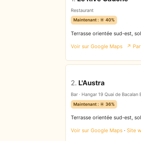
Restaurant
Maintenant : ☀️ 40%
Terrasse orientée sud-est, so
Voir sur Google Maps
↗ Par
2.
L'Austra
Bar · Hangar 19 Quai de Bacalan
Maintenant : ☀️ 36%
Terrasse orientée sud-est, so
Voir sur Google Maps
·
Site 