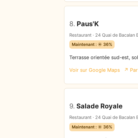
8.
Paus'K
Restaurant · 24 Quai de Bacalan
Maintenant : ☀️ 36%
Terrasse orientée sud-est, so
Voir sur Google Maps
↗ Par
9.
Salade Royale
Restaurant · 24 Quai de Bacalan
Maintenant : ☀️ 36%