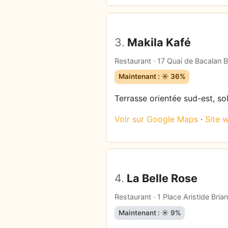
3.
Makila Kafé
Restaurant · 17 Quai de Bacalan 
Maintenant : ☀️ 36%
Terrasse orientée sud-est, so
Voir sur Google Maps
·
Site 
4.
La Belle Rose
Restaurant · 1 Place Aristide Bria
Maintenant : ☀️ 9%