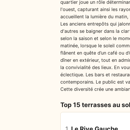
quartier joue un rôle détermina
l'ouest, capturant ainsi les ray
accueillent la lumière du matin,
Les anciens entrepôts qui jalonn
d'autres se baigner dans la clar
selon la saison et selon le mome
matinée, lorsque le soleil comm
flânent en quête d’un café ou d’
dîner en extérieur, tout en adm
la convivialité des lieux. En v
éclectique. Les bars et restaura
contemporains. Le public est va
Cette diversité crée une ambia
Top 15 terrasses au sol
1.
Le Rive Gauche