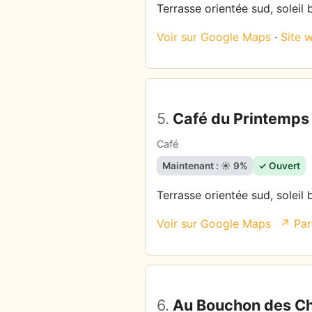
Terrasse orientée sud, soleil 
Voir sur Google Maps
·
Site 
5.
Café du Printemps
Café
Maintenant : ☀️ 9%
✓ Ouvert
Terrasse orientée sud, soleil 
Voir sur Google Maps
↗ Par
6.
Au Bouchon des Ch