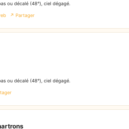
bas ou décalé (48°), ciel dégagé.
web
↗ Partager
bas ou décalé (48°), ciel dégagé.
tager
artrons