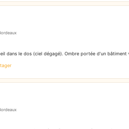
 Bordeaux
leil dans le dos (ciel dégagé). Ombre portée d'un bâtiment v
tager
 Bordeaux