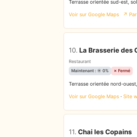
Terrasse orientée sud-est, so
Voir sur Google Maps
↗ Par
10.
La Brasserie des 
Restaurant
Maintenant : ☀️ 0%
✗ Fermé
Terrasse orientée nord-ouest,
Voir sur Google Maps
·
Site 
11.
Chai les Copains