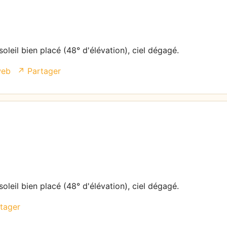
oleil bien placé (48° d'élévation), ciel dégagé.
web
↗ Partager
oleil bien placé (48° d'élévation), ciel dégagé.
tager