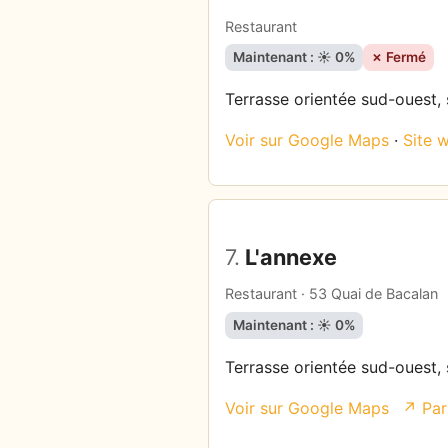
Restaurant
Maintenant : ☀️ 0%
✗ Fermé
Terrasse orientée sud-ouest, s
Voir sur Google Maps
·
Site 
7.
L'annexe
Restaurant · 53 Quai de Bacalan
Maintenant : ☀️ 0%
Terrasse orientée sud-ouest, s
Voir sur Google Maps
↗ Par