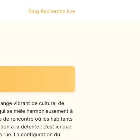
Blog
Recherche live
lange vibrant de culture, de
u qui se mêle harmonieusement à
e de rencontre où les habitants
ion à la détente : c’est ici que
a rue. La configuration du