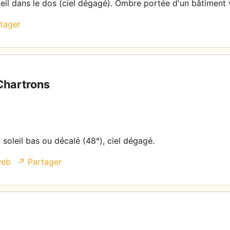
leil dans le dos (ciel dégagé). Ombre portée d'un bâtiment v
tager
Chartrons
 soleil bas ou décalé (48°), ciel dégagé.
web
↗ Partager