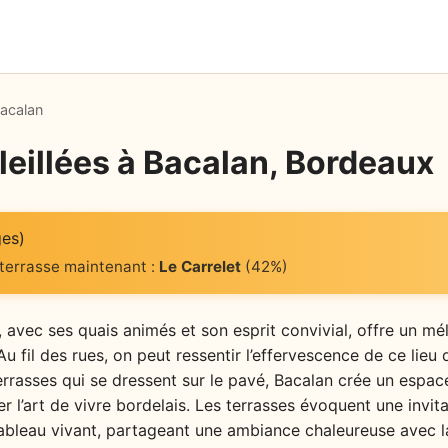
acalan
leillées à Bacalan, Bordeaux
ges)
 terrasse maintenant :
Le Carrelet
(42%)
 avec ses quais animés et son esprit convivial, offre un mé
Au fil des rues, on peut ressentir l’effervescence de ce lie
rrasses qui se dressent sur le pavé, Bacalan crée un espac
r l’art de vivre bordelais. Les terrasses évoquent une invitat
tableau vivant, partageant une ambiance chaleureuse avec l