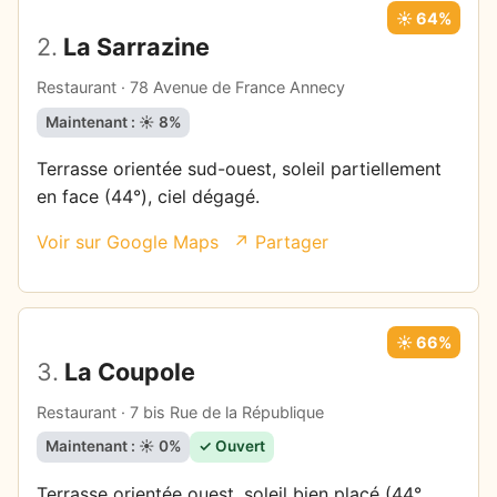
☀️ 64%
2.
La Sarrazine
Restaurant · 78 Avenue de France Annecy
Maintenant : ☀️ 8%
Terrasse orientée sud-ouest, soleil partiellement
en face (44°), ciel dégagé.
Voir sur Google Maps
↗ Partager
☀️ 66%
3.
La Coupole
Restaurant · 7 bis Rue de la République
Maintenant : ☀️ 0%
✓ Ouvert
Terrasse orientée ouest, soleil bien placé (44°