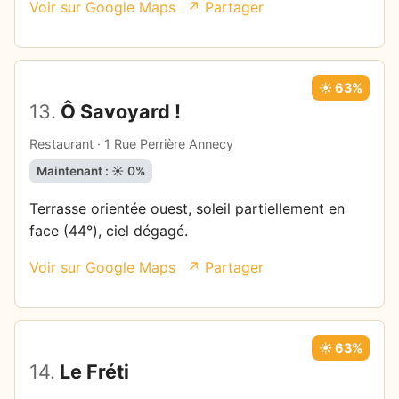
Voir sur Google Maps
↗ Partager
☀️ 63%
13.
Ô Savoyard !
Restaurant · 1 Rue Perrière Annecy
Maintenant : ☀️ 0%
Terrasse orientée ouest, soleil partiellement en
face (44°), ciel dégagé.
Voir sur Google Maps
↗ Partager
☀️ 63%
14.
Le Fréti