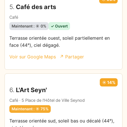
5.
Café des arts
Café
Maintenant : ☀️ 0%
✓ Ouvert
Terrasse orientée ouest, soleil partiellement en
face (44°), ciel dégagé.
Voir sur Google Maps
↗ Partager
☀️ 14%
6.
L'Art Seyn'
Café · 5 Place de l'Hôtel de Ville Seynod
Maintenant : ☀️ 75%
Terrasse orientée sud, soleil bas ou décalé (44°),