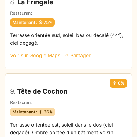
8.
La Fringale
Restaurant
Maintenant : ☀️ 75%
Terrasse orientée sud, soleil bas ou décalé (44°),
ciel dégagé.
Voir sur Google Maps
↗ Partager
☀️ 0%
9.
Tête de Cochon
Restaurant
Maintenant : ☀️ 36%
Terrasse orientée est, soleil dans le dos (ciel
dégagé). Ombre portée d'un bâtiment voisin.