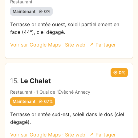
Restaurant
Maintenant : ☀️ 0%
Terrasse orientée ouest, soleil partiellement en
face (44°), ciel dégagé.
Voir sur Google Maps
·
Site web
↗ Partager
☀️ 0%
15.
Le Chalet
Restaurant · 1 Quai de l'Évêché Annecy
Maintenant : ☀️ 67%
Terrasse orientée sud-est, soleil dans le dos (ciel
dégagé).
Voir sur Google Maps
·
Site web
↗ Partager