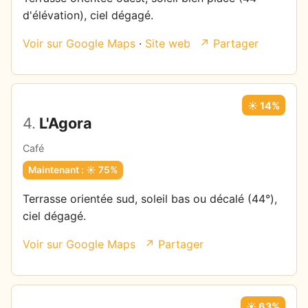
d'élévation), ciel dégagé.
Voir sur Google Maps
·
Site web
↗ Partager
☀️ 14%
4.
L'Agora
Café
Maintenant : ☀️ 75%
Terrasse orientée sud, soleil bas ou décalé (44°),
ciel dégagé.
Voir sur Google Maps
↗ Partager
☀️ 63%