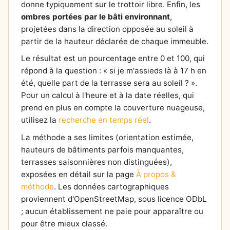
donne typiquement sur le trottoir libre. Enfin, les
ombres portées par le bâti environnant
,
projetées dans la direction opposée au soleil à
partir de la hauteur déclarée de chaque immeuble.
Le résultat est un pourcentage entre 0 et 100, qui
répond à la question : « si je m'assieds là à 17 h en
été, quelle part de la terrasse sera au soleil ? ».
Pour un calcul à l'heure et à la date réelles, qui
prend en plus en compte la couverture nuageuse,
utilisez la
recherche en temps réel
.
La méthode a ses limites (orientation estimée,
hauteurs de bâtiments parfois manquantes,
terrasses saisonnières non distinguées),
exposées en détail sur la page
À propos &
méthode
. Les données cartographiques
proviennent d'OpenStreetMap, sous licence ODbL
; aucun établissement ne paie pour apparaître ou
pour être mieux classé.