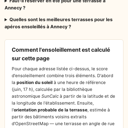
Faut-il réserver en été pour une terrasse à
Annecy ?
Quelles sont les meilleures terrasses pour les
apéros ensoleillés à Annecy ?
Comment l'ensoleillement est calculé
sur cette page
Pour chaque adresse listée ci-dessus, le score
d'ensoleillement combine trois éléments. D'abord
la
position du soleil
à une heure de référence
(juin, 17 h), calculée par la bibliothèque
astronomique
SunCalc
à partir de la latitude et de
la longitude de l'établissement. Ensuite,
l'
orientation probable de la terrasse
, estimée à
partir des bâtiments voisins extraits
d'OpenStreetMap — une terrasse en angle de rue