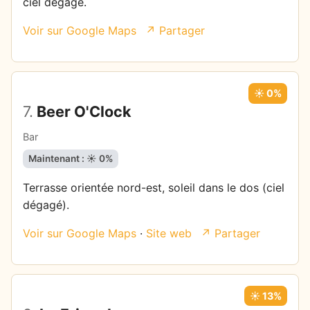
ciel dégagé.
Voir sur Google Maps
↗ Partager
☀️ 0%
7.
Beer O'Clock
Bar
Maintenant : ☀️ 0%
Terrasse orientée nord-est, soleil dans le dos (ciel
dégagé).
Voir sur Google Maps
·
Site web
↗ Partager
☀️ 13%