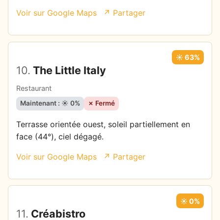
Voir sur Google Maps
↗ Partager
☀️ 63%
10.
The Little Italy
Restaurant
Maintenant : ☀️ 0%
✗ Fermé
Terrasse orientée ouest, soleil partiellement en
face (44°), ciel dégagé.
Voir sur Google Maps
↗ Partager
☀️ 0%
11.
Créabistro