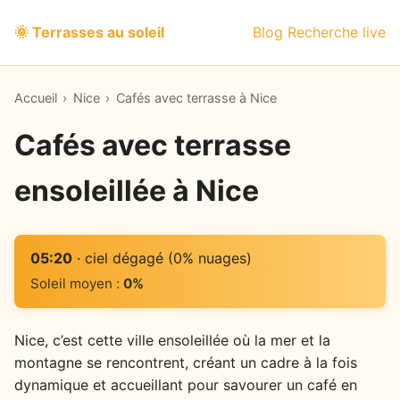
🌞 Terrasses au soleil
Blog
Recherche live
Accueil
›
Nice
›
Cafés avec terrasse à Nice
Cafés avec terrasse
ensoleillée à Nice
05:20
· ciel dégagé (0% nuages)
Soleil moyen :
0%
Nice, c’est cette ville ensoleillée où la mer et la
montagne se rencontrent, créant un cadre à la fois
dynamique et accueillant pour savourer un café en