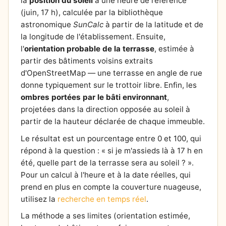
la
position du soleil
à une heure de référence
(juin, 17 h), calculée par la bibliothèque
astronomique
SunCalc
à partir de la latitude et de
la longitude de l'établissement. Ensuite,
l'
orientation probable de la terrasse
, estimée à
partir des bâtiments voisins extraits
d'OpenStreetMap — une terrasse en angle de rue
donne typiquement sur le trottoir libre. Enfin, les
ombres portées par le bâti environnant
,
projetées dans la direction opposée au soleil à
partir de la hauteur déclarée de chaque immeuble.
Le résultat est un pourcentage entre 0 et 100, qui
répond à la question : « si je m'assieds là à 17 h en
été, quelle part de la terrasse sera au soleil ? ».
Pour un calcul à l'heure et à la date réelles, qui
prend en plus en compte la couverture nuageuse,
utilisez la
recherche en temps réel
.
La méthode a ses limites (orientation estimée,