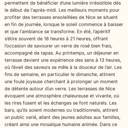
permettent de bénéficier d’une lumière irrésistible dès
le début de l'après-midi. Les meilleurs moments pour
profiter des terrasses ensoleillées de Nice se situent
en fin de journée, lorsque le soleil commence à baisser
et que l'ambiance se transforme. En été, l’apéritif
s’étire souvent de 18 heures à 21 heures, offrant
l’occasion de savourer un verre de rosé bien frais,
accompagné de tapas. Au printemps, un déjeuner en
terrasse devient une expérience des sens à 13 heures,
où l’éveil des saveurs se mêle à la douceur de l’air. Les
fins de semaine, en particulier le dimanche, attirent
une foule joyeuse cherchant à prolonger un moment
de détente autour d’un verre. Les terrasses de Nice
évoquent une atmosphère chaleureuse et vivante, où
les rires fusent et les échanges se font naturels. Les
bars, qu’ils soient modernes ou traditionnels, attirent
un public varié, allant des jeunes adultes aux familles,
créant ainsi une mosaïque humaine animée. Dans ce