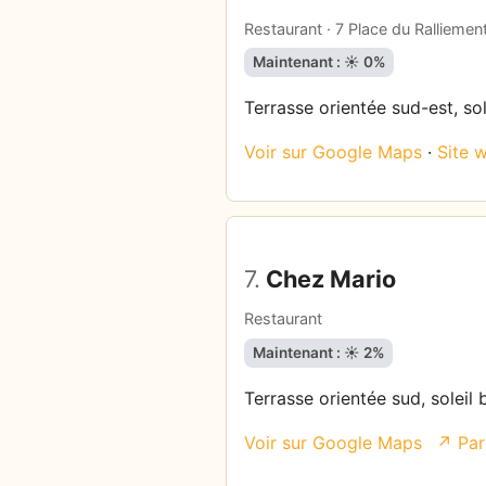
Restaurant · 7 Place du Ralliemen
Maintenant : ☀️ 0%
Terrasse orientée sud-est, sol
Voir sur Google Maps
·
Site 
7.
Chez Mario
Restaurant
Maintenant : ☀️ 2%
Terrasse orientée sud, soleil 
Voir sur Google Maps
↗ Par