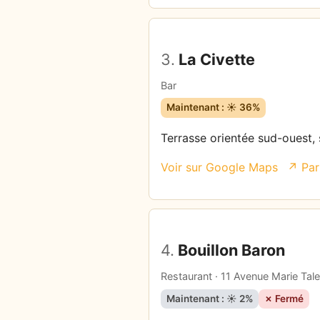
3.
La Civette
Bar
Maintenant : ☀️ 36%
Terrasse orientée sud-ouest, s
Voir sur Google Maps
↗ Par
4.
Bouillon Baron
Restaurant · 11 Avenue Marie Tal
Maintenant : ☀️ 2%
✗ Fermé