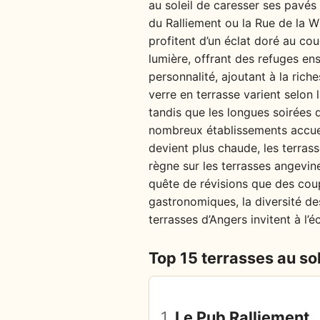
au soleil de caresser ses pavés 
du Ralliement ou la Rue de la W
profitent d’un éclat doré au cou
lumière, offrant des refuges en
personnalité, ajoutant à la ric
verre en terrasse varient selon 
tandis que les longues soirées d’
nombreux établissements accuei
devient plus chaude, les terrass
règne sur les terrasses angevin
quête de révisions que des coup
gastronomiques, la diversité des
terrasses d’Angers invitent à l’é
Top 15 terrasses au sol
1.
Le Pub Ralliement