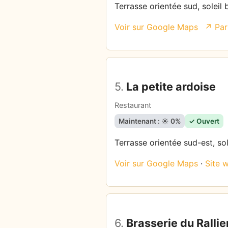
Terrasse orientée sud, soleil 
Voir sur Google Maps
↗ Par
5.
La petite ardoise
Restaurant
Maintenant : ☀️ 0%
✓ Ouvert
Terrasse orientée sud-est, sol
Voir sur Google Maps
·
Site 
6.
Brasserie du Ralli