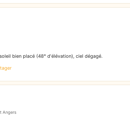
oleil bien placé (48° d'élévation), ciel dégagé.
tager
et Angers