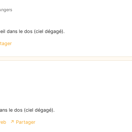
 Angers
eil dans le dos (ciel dégagé).
tager
dans le dos (ciel dégagé).
web
↗ Partager