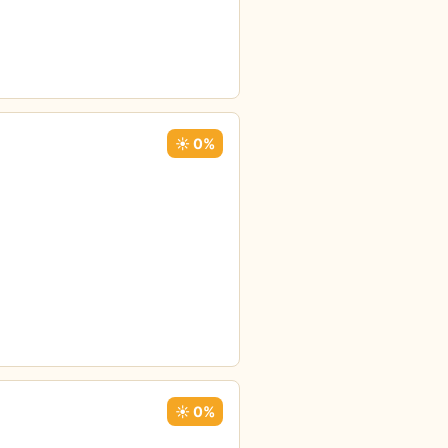
☀️ 0%
☀️ 0%