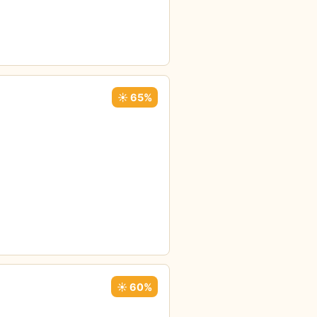
☀️ 65%
☀️ 60%