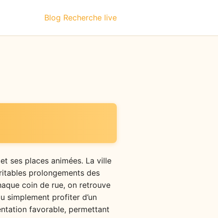
Blog
Recherche live
et ses places animées. La ville
éritables prolongements des
haque coin de rue, on retrouve
 ou simplement profiter d’un
entation favorable, permettant