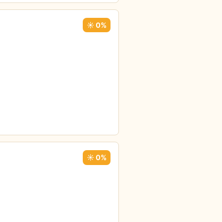
☀️ 0%
☀️ 0%