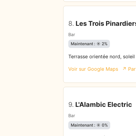
8.
Les Trois Pinardier
Bar
Maintenant : ☀️ 2%
Terrasse orientée nord, soleil
Voir sur Google Maps
↗ Par
9.
L'Alambic Electric
Bar
Maintenant : ☀️ 0%