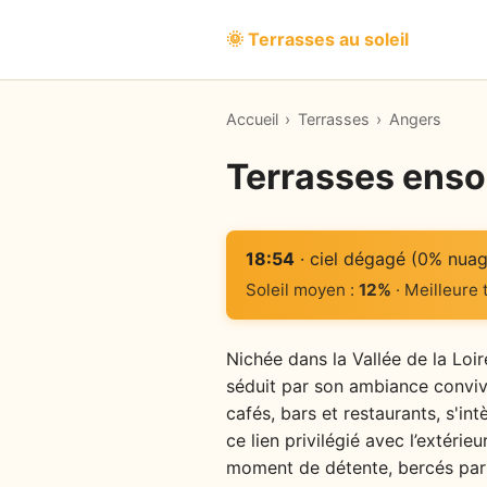
🌞 Terrasses au soleil
Accueil
›
Terrasses
›
Angers
Terrasses enso
18:54
· ciel dégagé (0% nuag
Soleil moyen :
12%
· Meilleure
Nichée dans la Vallée de la Loir
séduit par son ambiance convivi
cafés, bars et restaurants, s'i
ce lien privilégié avec l’extéri
moment de détente, bercés par l