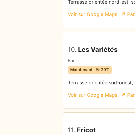
Terrasse orientée nord-est, so
Voir sur Google Maps
↗ Par
10.
Les Variétés
Bar
Maintenant : ☀️ 29%
Terrasse orientée sud-ouest, s
Voir sur Google Maps
↗ Par
11.
Fricot