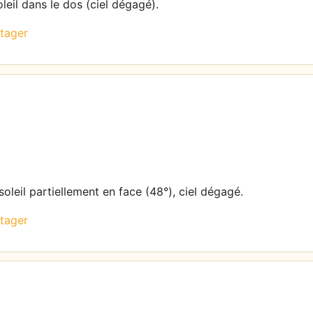
leil dans le dos (ciel dégagé).
tager
oleil partiellement en face (48°), ciel dégagé.
tager