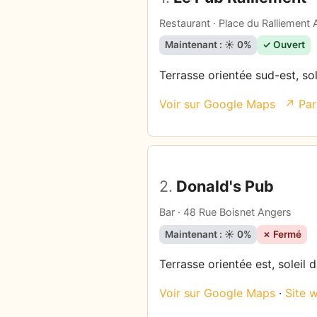
Restaurant · Place du Ralliement
Maintenant : ☀️ 0%
✓ Ouvert
Terrasse orientée sud-est, sol
Voir sur Google Maps
↗ Par
2.
Donald's Pub
Bar · 48 Rue Boisnet Angers
Maintenant : ☀️ 0%
✗ Fermé
Terrasse orientée est, soleil 
Voir sur Google Maps
·
Site 