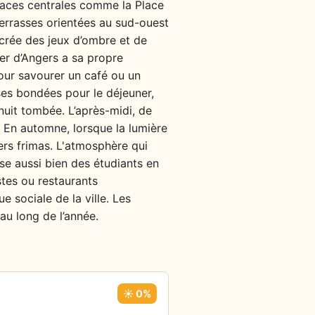
 places centrales comme la Place
terrasses orientées au sud-ouest
, crée des jeux d’ombre et de
er d’Angers a sa propre
our savourer un café ou un
sses bondées pour le déjeuner,
 nuit tombée. L’après-midi, de
 En automne, lorsque la lumière
iers frimas. L'atmosphère qui
se aussi bien des étudiants en
stes ou restaurants
e sociale de la ville. Les
 au long de l’année.
☀️ 0%