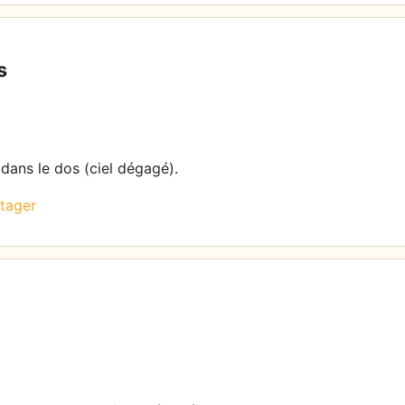
s
 dans le dos (ciel dégagé).
tager