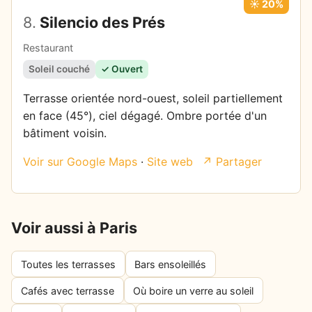
☀️ 20%
8.
Silencio des Prés
Restaurant
Soleil couché
✓ Ouvert
Terrasse orientée nord-ouest, soleil partiellement
en face (45°), ciel dégagé. Ombre portée d'un
bâtiment voisin.
Voir sur Google Maps
·
Site web
↗ Partager
Voir aussi à Paris
Toutes les terrasses
Bars ensoleillés
Cafés avec terrasse
Où boire un verre au soleil