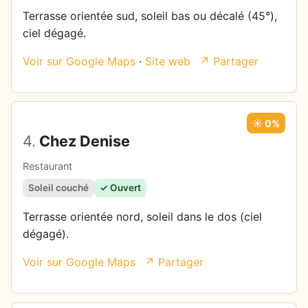
Terrasse orientée sud, soleil bas ou décalé (45°),
ciel dégagé.
Voir sur Google Maps
·
Site web
↗ Partager
☀️ 0%
4.
Chez Denise
Restaurant
Soleil couché
✓ Ouvert
Terrasse orientée nord, soleil dans le dos (ciel
dégagé).
Voir sur Google Maps
↗ Partager