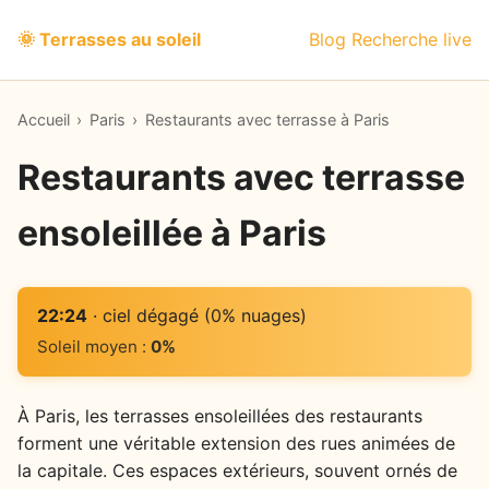
🌞 Terrasses au soleil
Blog
Recherche live
Accueil
›
Paris
›
Restaurants avec terrasse à Paris
Restaurants avec terrasse
ensoleillée à Paris
22:24
· ciel dégagé (0% nuages)
Soleil moyen :
0%
À Paris, les terrasses ensoleillées des restaurants
forment une véritable extension des rues animées de
la capitale. Ces espaces extérieurs, souvent ornés de