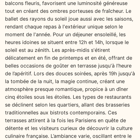
balcons fleuris, favorisent une luminosité généreuse
tout en créant des ombres porteuses de fraîcheur. Le
ballet des rayons du soleil joue aussi avec les saisons,
rendant chaque repas à l'extérieur unique selon le
moment de l'année. Pour un déjeuner ensoleillé, les
heures idoines se situent entre 12h et 14h, lorsque le
soleil est au zénith. Les après-midis s'étirent
délicatement en fin de printemps et en été, offrant de
belles occasions de goûter en terrasse jusqu'à l’heure
de l’apéritif. Lors des douces soirées, après 19h jusqu'à
la tombée de la nuit, la magie continue, créant une
atmosphère presque romantique, propice à un dîner
cinq étoiles sous les étoiles. Les types de restaurants
se déclinent selon les quartiers, allant des brasseries
traditionnelles aux bistrots contemporains. Ces
terrasses attirent à la fois les Parisiens en quête de
détente et les visiteurs curieux de découvrir la culture
culinaire française. L’ambiance varie, oscillant entre le