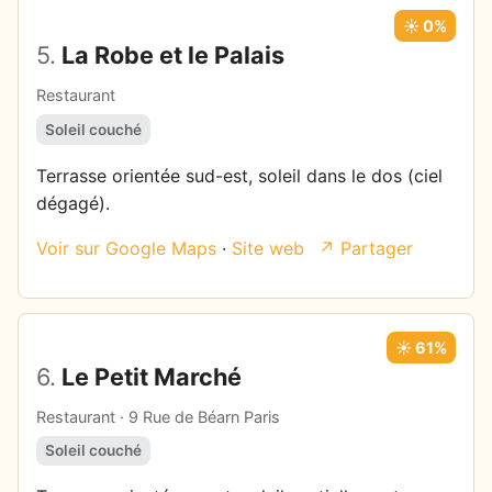
☀️ 0%
5.
La Robe et le Palais
Restaurant
Soleil couché
Terrasse orientée sud-est, soleil dans le dos (ciel
dégagé).
Voir sur Google Maps
·
Site web
↗ Partager
☀️ 61%
6.
Le Petit Marché
Restaurant · 9 Rue de Béarn Paris
Soleil couché