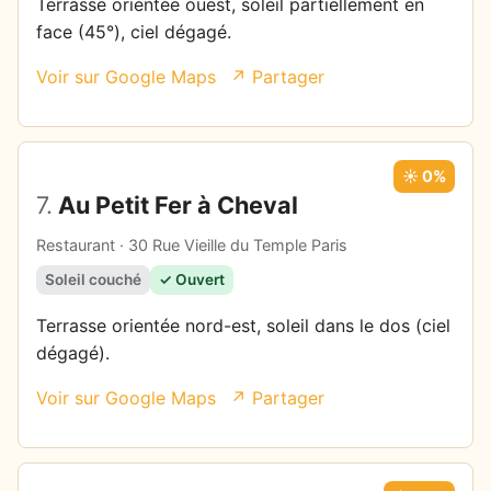
Terrasse orientée ouest, soleil partiellement en
face (45°), ciel dégagé.
Voir sur Google Maps
↗ Partager
☀️ 0%
7.
Au Petit Fer à Cheval
Restaurant · 30 Rue Vieille du Temple Paris
Soleil couché
✓ Ouvert
Terrasse orientée nord-est, soleil dans le dos (ciel
dégagé).
Voir sur Google Maps
↗ Partager