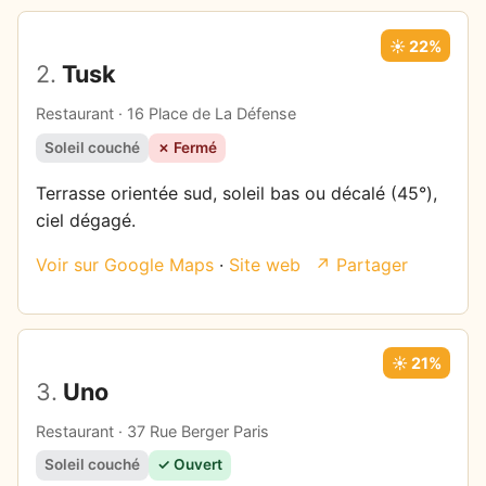
☀️ 22%
2.
Tusk
Restaurant · 16 Place de La Défense
Soleil couché
✗ Fermé
Terrasse orientée sud, soleil bas ou décalé (45°),
ciel dégagé.
Voir sur Google Maps
·
Site web
↗ Partager
☀️ 21%
3.
Uno
Restaurant · 37 Rue Berger Paris
Soleil couché
✓ Ouvert