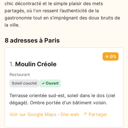
chic décontracté et le simple plaisir des mets
partagés, où l'on ressent l’authenticité de la
gastronomie tout en s'imprégnant des doux bruits de
la ville.
8 adresses à Paris
☀️ 0%
1.
Moulin Créole
Restaurant
Soleil couché
✓ Ouvert
Terrasse orientée sud-est, soleil dans le dos (ciel
dégagé). Ombre portée d'un bâtiment voisin.
Voir sur Google Maps
·
Site web
↗ Partager