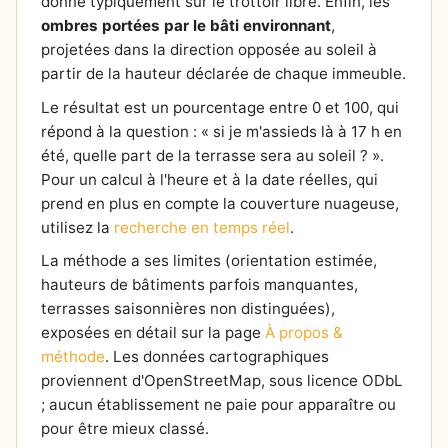
donne typiquement sur le trottoir libre. Enfin, les
ombres portées par le bâti environnant
,
projetées dans la direction opposée au soleil à
partir de la hauteur déclarée de chaque immeuble.
Le résultat est un pourcentage entre 0 et 100, qui
répond à la question : « si je m'assieds là à 17 h en
été, quelle part de la terrasse sera au soleil ? ».
Pour un calcul à l'heure et à la date réelles, qui
prend en plus en compte la couverture nuageuse,
utilisez la
recherche en temps réel
.
La méthode a ses limites (orientation estimée,
hauteurs de bâtiments parfois manquantes,
terrasses saisonnières non distinguées),
exposées en détail sur la page
À propos &
méthode
. Les données cartographiques
proviennent d'OpenStreetMap, sous licence ODbL
; aucun établissement ne paie pour apparaître ou
pour être mieux classé.