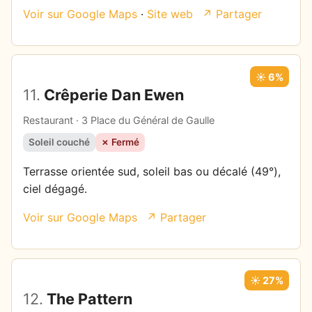
Voir sur Google Maps
·
Site web
↗ Partager
☀️ 6%
11.
Crêperie Dan Ewen
Restaurant · 3 Place du Général de Gaulle
Soleil couché
✗ Fermé
Terrasse orientée sud, soleil bas ou décalé (49°),
ciel dégagé.
Voir sur Google Maps
↗ Partager
☀️ 27%
12.
The Pattern