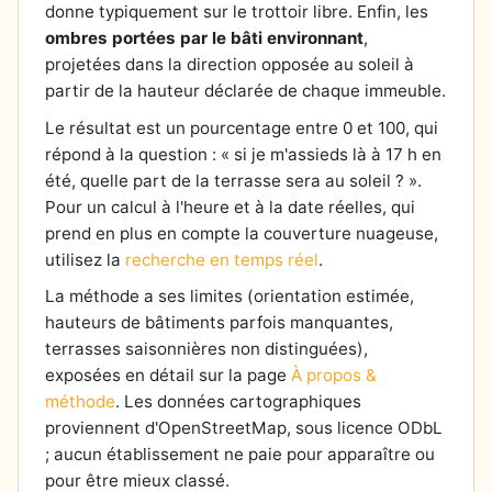
donne typiquement sur le trottoir libre. Enfin, les
ombres portées par le bâti environnant
,
projetées dans la direction opposée au soleil à
partir de la hauteur déclarée de chaque immeuble.
Le résultat est un pourcentage entre 0 et 100, qui
répond à la question : « si je m'assieds là à 17 h en
été, quelle part de la terrasse sera au soleil ? ».
Pour un calcul à l'heure et à la date réelles, qui
prend en plus en compte la couverture nuageuse,
utilisez la
recherche en temps réel
.
La méthode a ses limites (orientation estimée,
hauteurs de bâtiments parfois manquantes,
terrasses saisonnières non distinguées),
exposées en détail sur la page
À propos &
méthode
. Les données cartographiques
proviennent d'OpenStreetMap, sous licence ODbL
; aucun établissement ne paie pour apparaître ou
pour être mieux classé.