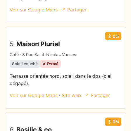
Voir sur Google Maps
↗ Partager
☀️ 0%
5.
Maison Pluriel
Café · 8 Rue Saint-Nicolas Vannes
Soleil couché
✗ Fermé
Terrasse orientée nord, soleil dans le dos (ciel
dégagé).
Voir sur Google Maps
·
Site web
↗ Partager
☀️ 0%
6.
Basilic & co