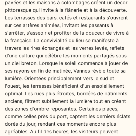
pavées et les maisons à colombages créent un décor
pittoresque qui invite à la flânerie et à la découverte.
Les terrasses des bars, cafés et restaurants s'ouvrent
sur ces artères animées, invitant les passants à
s'arrêter, s'asseoir et profiter de la douceur de vivre à
la française. La convivialité du lieu se manifeste à
travers les rires échangés et les verres levés, reflets
d'une culture qui célèbre les moments partagés sous
un ciel breton. Lorsque le soleil commence à jouer de
ses rayons en fin de matinée, Vannes révèle toute sa
lumière. Orientées principalement vers le sud et
l'ouest, les terrasses bénéficient d'un ensoleillement
optimal. Les rues plus étroites, bordées de bâtiments
anciens, filtrent subtilement la lumière tout en créant
des zones d'ombre reposantes. Certaines places,
comme celles près du port, captent les derniers éclats
dorés du jour, rendant ces moments encore plus
agréables. Au fil des heures, les visiteurs peuvent