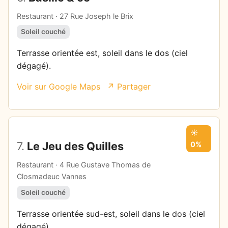
Restaurant · 27 Rue Joseph le Brix
Soleil couché
Terrasse orientée est, soleil dans le dos (ciel
dégagé).
Voir sur Google Maps
↗ Partager
☀️
7.
Le Jeu des Quilles
0%
Restaurant · 4 Rue Gustave Thomas de
Closmadeuc Vannes
Soleil couché
Terrasse orientée sud-est, soleil dans le dos (ciel
dégagé).