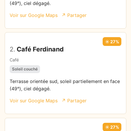
(49°), ciel dégagé.
Voir sur Google Maps
↗ Partager
☀️ 27%
2.
Café Ferdinand
Café
Soleil couché
Terrasse orientée sud, soleil partiellement en face
(49°), ciel dégagé.
Voir sur Google Maps
↗ Partager
☀️ 27%