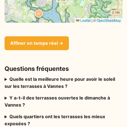
27
Leaflet
|
©
OpenStreetMap
Affiner en temps réel →
Questions fréquentes
Quelle est la meilleure heure pour avoir le soleil
sur les terrasses à Vannes ?
Y a-t-il des terrasses ouvertes le dimanche à
Vannes ?
Quels quartiers ont les terrasses les mieux
exposées ?