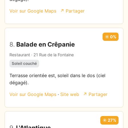
Voir sur Google Maps
↗ Partager
☀️ 0%
8.
Balade en Crêpanie
Restaurant · 21 Rue de la Fontaine
Soleil couché
Terrasse orientée est, soleil dans le dos (ciel
dégagé).
Voir sur Google Maps
·
Site web
↗ Partager
☀️ 27%
9.
L'Atlantique