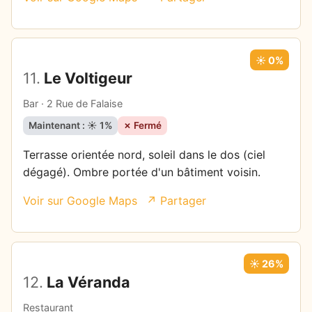
☀️ 0%
11.
Le Voltigeur
Bar · 2 Rue de Falaise
Maintenant : ☀️ 1%
✗ Fermé
Terrasse orientée nord, soleil dans le dos (ciel
dégagé). Ombre portée d'un bâtiment voisin.
Voir sur Google Maps
↗ Partager
☀️ 26%
12.
La Véranda
Restaurant