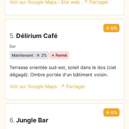
Voir sur Google Maps
·
Site web
↗ Partager
☀️ 0%
5.
Délirium Café
Bar
Maintenant : ☀️ 2%
✗ Fermé
Terrasse orientée sud-est, soleil dans le dos (ciel
dégagé). Ombre portée d'un bâtiment voisin.
Voir sur Google Maps
↗ Partager
☀️ 0%
6.
Jungle Bar