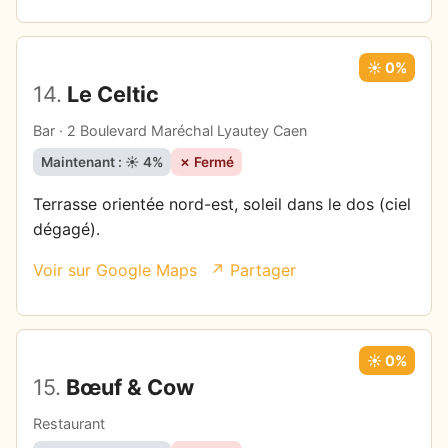
☀️ 0%
14.
Le Celtic
Bar · 2 Boulevard Maréchal Lyautey Caen
Maintenant : ☀️ 4%
✗ Fermé
Terrasse orientée nord-est, soleil dans le dos (ciel
dégagé).
Voir sur Google Maps
↗ Partager
☀️ 0%
15.
Bœuf & Cow
Restaurant