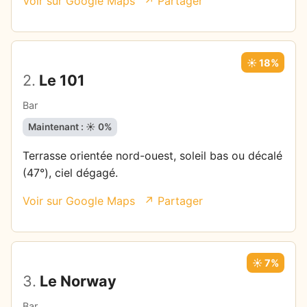
Voir sur Google Maps
↗ Partager
☀️ 18%
2.
Le 101
Bar
Maintenant : ☀️ 0%
Terrasse orientée nord-ouest, soleil bas ou décalé
(47°), ciel dégagé.
Voir sur Google Maps
↗ Partager
☀️ 7%
3.
Le Norway
Bar