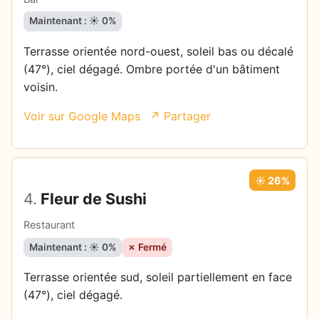
Maintenant : ☀️ 0%
Terrasse orientée nord-ouest, soleil bas ou décalé
(47°), ciel dégagé. Ombre portée d'un bâtiment
voisin.
Voir sur Google Maps
↗ Partager
☀️ 26%
4.
Fleur de Sushi
Restaurant
Maintenant : ☀️ 0%
✗ Fermé
Terrasse orientée sud, soleil partiellement en face
(47°), ciel dégagé.