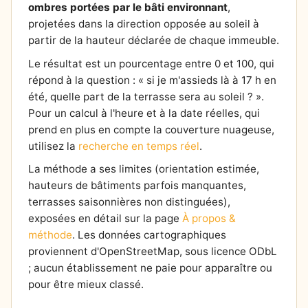
ombres portées par le bâti environnant
,
projetées dans la direction opposée au soleil à
partir de la hauteur déclarée de chaque immeuble.
Le résultat est un pourcentage entre 0 et 100, qui
répond à la question : « si je m'assieds là à 17 h en
été, quelle part de la terrasse sera au soleil ? ».
Pour un calcul à l'heure et à la date réelles, qui
prend en plus en compte la couverture nuageuse,
utilisez la
recherche en temps réel
.
La méthode a ses limites (orientation estimée,
hauteurs de bâtiments parfois manquantes,
terrasses saisonnières non distinguées),
exposées en détail sur la page
À propos &
méthode
. Les données cartographiques
proviennent d'OpenStreetMap, sous licence ODbL
; aucun établissement ne paie pour apparaître ou
pour être mieux classé.