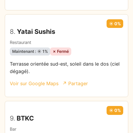
☀️ 0%
8.
Yatai Sushis
Restaurant
Maintenant : ☀️ 1%
✗ Fermé
Terrasse orientée sud-est, soleil dans le dos (ciel
dégagé).
Voir sur Google Maps
↗ Partager
☀️ 0%
9.
BTKC
Bar