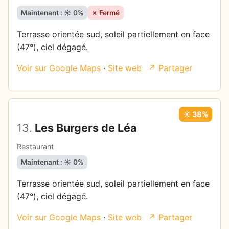
Maintenant : ☀️ 0%
✗ Fermé
Terrasse orientée sud, soleil partiellement en face
(47°), ciel dégagé.
Voir sur Google Maps
·
Site web
↗ Partager
☀️ 38%
13.
Les Burgers de Léa
Restaurant
Maintenant : ☀️ 0%
Terrasse orientée sud, soleil partiellement en face
(47°), ciel dégagé.
Voir sur Google Maps
·
Site web
↗ Partager