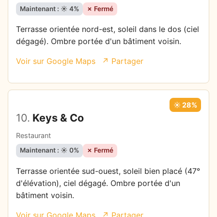
Maintenant : ☀️ 4%
✗ Fermé
Terrasse orientée nord-est, soleil dans le dos (ciel
dégagé). Ombre portée d'un bâtiment voisin.
Voir sur Google Maps
↗ Partager
☀️ 28%
10.
Keys & Co
Restaurant
Maintenant : ☀️ 0%
✗ Fermé
Terrasse orientée sud-ouest, soleil bien placé (47°
d'élévation), ciel dégagé. Ombre portée d'un
bâtiment voisin.
Voir sur Google Maps
↗ Partager