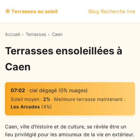
🌞 Terrasses au soleil
Blog
Recherche live
Accueil
›
Terrasses
›
Caen
Terrasses ensoleillées à
Caen
07:02
· ciel dégagé (0% nuages)
Soleil moyen :
2%
· Meilleure terrasse maintenant :
Les Arcades
(4%)
Caen, ville d’histoire et de culture, se révèle être un
lieu privilégié pour les amoureux de la vie en extérieur.