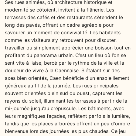
Ses rues animées, où architecture historique et
modernité se côtoient, invitent à la flânerie. Les
terrasses des cafés et des restaurants s’étendent le
long des pavés, offrant un cadre agréable pour
savourer un moment de convivialité. Les habitants
comme les visiteurs s’y retrouvent pour discuter,
travailler ou simplement apprécier une boisson tout en
profitant du panorama urbain. C’est un lieu où l’on se
sent vite à l’aise, bercé par le rythme de la ville et la
douceur de vivre à la Caennaise. S'étalant sur des
axes bien orientés, Caen bénéficie d'un ensoleillement
généreux au fil de la journée. Les rues principales,
souvent orientées plein sud ou ouest, capturent les
rayons du soleil, illuminant les terrasses à partir de la
mi-journée jusqu’au crépuscule. Les bâtiments, avec
leurs magnifiques façades, reflètent parfois la lumière,
tandis que les places arborées offrent un peu d'ombre
bienvenue lors des journées les plus chaudes. Ce jeu