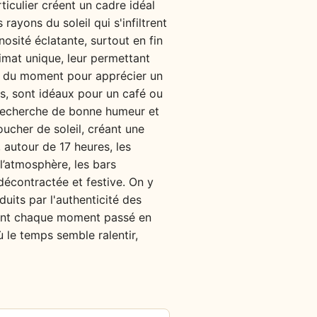
ticulier créent un cadre idéal
rayons du soleil qui s'infiltrent
nosité éclatante, surtout en fin
limat unique, leur permettant
oix du moment pour apprécier un
es, sont idéaux pour un café ou
la recherche de bonne humeur et
oucher de soleil, créant une
autour de 17 heures, les
l’atmosphère, les bars
décontractée et festive. On y
duits par l'authenticité des
ndant chaque moment passé en
ù le temps semble ralentir,