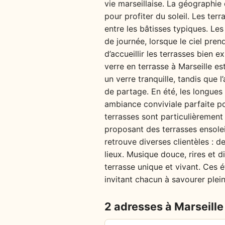
vie marseillaise. La géographie 
pour profiter du soleil. Les terr
entre les bâtisses typiques. Les
de journée, lorsque le ciel pren
d’accueillir les terrasses bien
verre en terrasse à Marseille es
un verre tranquille, tandis que 
de partage. En été, les longues 
ambiance conviviale parfaite p
terrasses sont particulièrement
proposant des terrasses ensolei
retrouve diverses clientèles : d
lieux. Musique douce, rires et
terrasse unique et vivant. Ces é
invitant chacun à savourer plein
2 adresses à Marseille