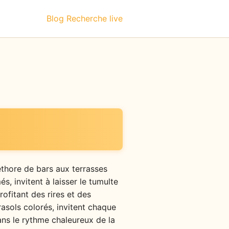
Blog
Recherche live
thore de bars aux terrasses
s, invitent à laisser le tumulte
profitant des rires et des
rasols colorés, invitent chaque
ans le rythme chaleureux de la