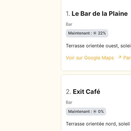
1.
Le Bar de la Plaine
Bar
Maintenant : ☀️ 22%
Terrasse orientée ouest, solei
Voir sur Google Maps
↗ Par
2.
Exit Café
Bar
Maintenant : ☀️ 0%
Terrasse orientée nord, soleil