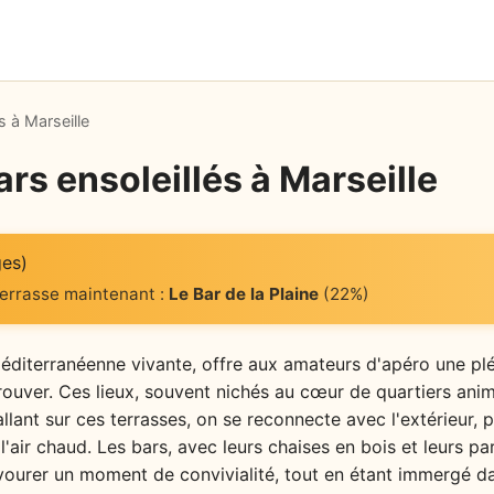
s à Marseille
ars ensoleillés à Marseille
ges)
terrasse maintenant :
Le Bar de la Plaine
(22%)
éditerranéenne vivante, offre aux amateurs d'apéro une plé
etrouver. Ces lieux, souvent nichés au cœur de quartiers animé
stallant sur ces terrasses, on se reconnecte avec l'extérieur, 
'air chaud. Les bars, avec leurs chaises en bois et leurs pa
vourer un moment de convivialité, tout en étant immergé d