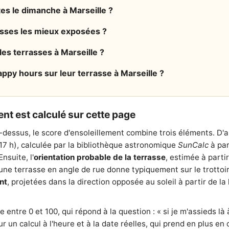
tes le dimanche à Marseille ?
rasses les mieux exposées ?
les terrasses à Marseille ?
ppy hours sur leur terrasse à Marseille ?
nt est calculé sur cette page
-dessus, le score d'ensoleillement combine trois éléments. D'
 17 h), calculée par la bibliothèque astronomique
SunCalc
à par
nsuite, l'
orientation probable de la terrasse
, estimée à parti
e terrasse en angle de rue donne typiquement sur le trottoir l
nt
, projetées dans la direction opposée au soleil à partir de 
entre 0 et 100, qui répond à la question : « si je m'assieds là à
our un calcul à l'heure et à la date réelles, qui prend en plus e