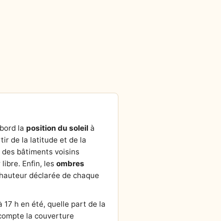
abord la
position du soleil
à
tir de la latitude et de la
r des bâtiments voisins
ibre. Enfin, les
ombres
la hauteur déclarée de chaque
 17 h en été, quelle part de la
n compte la couverture