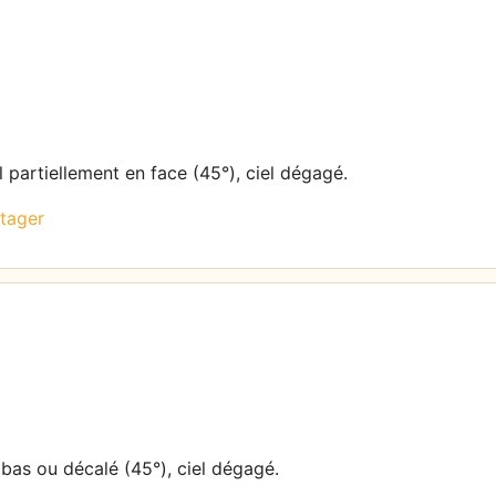
l partiellement en face (45°), ciel dégagé.
tager
 bas ou décalé (45°), ciel dégagé.