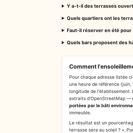
Y a-t-il des terrasses ouver
Quels quartiers ont les ter
Faut-il réserver en été pour 
Quels bars proposent des ha
Comment l'ensoleilleme
Pour chaque adresse listée ci
une heure de référence (juin,
longitude de l'établissement. E
extraits d'OpenStreetMap — un
portées par le bâti environna
immeuble.
Le résultat est un pourcentage 
terrasse sera au soleil ? ». P