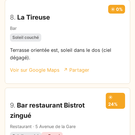
☀️ 0%
8.
La Tireuse
Bar
Soleil couché
Terrasse orientée est, soleil dans le dos (ciel
dégagé).
Voir sur Google Maps
↗ Partager
☀️
9.
Bar restaurant Bistrot
24%
zingué
Restaurant · 5 Avenue de la Gare