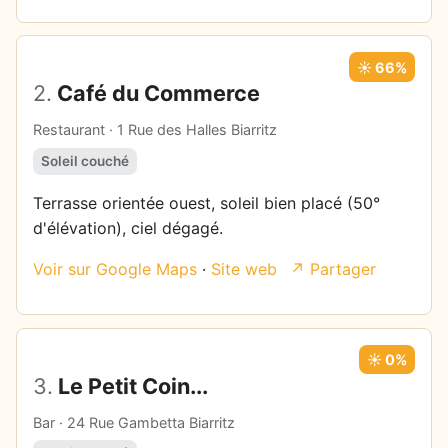
☀️ 66%
2.
Café du Commerce
Restaurant · 1 Rue des Halles Biarritz
Soleil couché
Terrasse orientée ouest, soleil bien placé (50°
d'élévation), ciel dégagé.
Voir sur Google Maps
·
Site web
↗ Partager
☀️ 0%
3.
Le Petit Coin...
Bar · 24 Rue Gambetta Biarritz