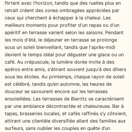
flirtent avec l’horizon, tandis que des ruelles plus en
retrait créent des zones ombragées appréciées par
ceux qui cherchent à échapper à la chaleur. Les
meilleurs moments pour profiter d'un repas ou d'un
apéritif en terrasse varient selon les saisons. Pendant
les mois d'été, le déjeuner en terrasse se prolonge
sous un soleil bienveillant, tandis que l'après-midi
devient le temps idéal pour déguster une glace ou un
café. Au crépuscule, la lumière dorée invite à des
apéros entre amis, s'étirant souvent jusqu'à des dîners
sous les étoiles. Au printemps, chaque rayon de soleil
est célébré, tandis qu’en automne, les heures de
douceur se savourent encore sur les terrasses
ensoleillées. Les terrasses de Biarritz se caractérisent
par une ambiance décontractée et chaleureuse. Bar à
tapas, brasseries locales, et cafés raffinés s’y côtoient,
attirant une clientèle diversifiée allant des familles aux
surfeurs, sans oublier les couples en quête d’un