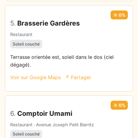
☀️ 0%
5.
Brasserie Gardères
Restaurant
Soleil couché
Terrasse orientée est, soleil dans le dos (ciel
dégagé).
Voir sur Google Maps
↗ Partager
☀️ 0%
6.
Comptoir Umami
Restaurant · Avenue Joseph Petit Biarritz
Soleil couché