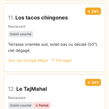
☀️ 24%
11.
Los tacos chingones
Restaurant
Soleil couché
Terrasse orientée sud, soleil bas ou décalé (50°),
ciel dégagé.
Voir sur Google Maps
↗ Partager
☀️ 24%
12.
Le TajMahal
Restaurant
Soleil couché
✗ Fermé