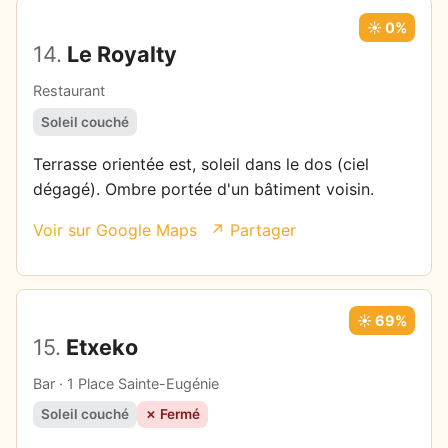
☀️ 0%
14.
Le Royalty
Restaurant
Soleil couché
Terrasse orientée est, soleil dans le dos (ciel
dégagé). Ombre portée d'un bâtiment voisin.
Voir sur Google Maps
↗ Partager
☀️ 69%
15.
Etxeko
Bar · 1 Place Sainte-Eugénie
Soleil couché
✗ Fermé