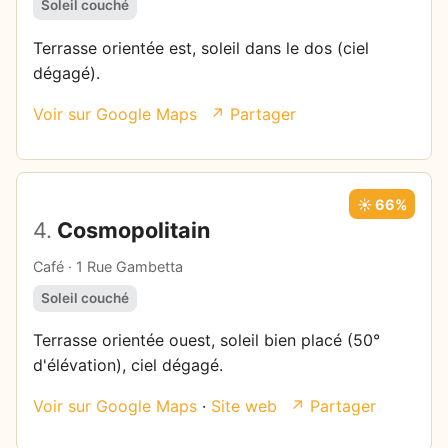
Soleil couché
Terrasse orientée est, soleil dans le dos (ciel
dégagé).
Voir sur Google Maps
↗ Partager
☀️ 66%
4.
Cosmopolitain
Café · 1 Rue Gambetta
Soleil couché
Terrasse orientée ouest, soleil bien placé (50°
d'élévation), ciel dégagé.
Voir sur Google Maps
·
Site web
↗ Partager