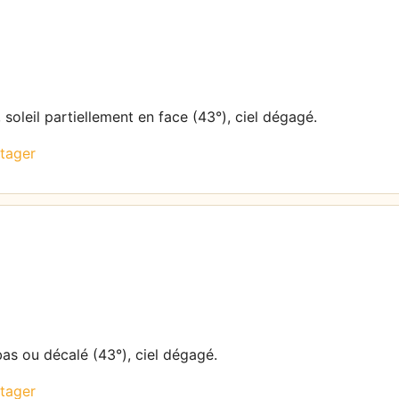
soleil partiellement en face (43°), ciel dégagé.
tager
bas ou décalé (43°), ciel dégagé.
tager