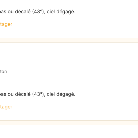
bas ou décalé (43°), ciel dégagé.
tager
aton
bas ou décalé (43°), ciel dégagé.
tager