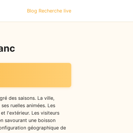
Blog
Recherche live
lanc
é des saisons. La ville,
 ses ruelles animées. Les
et l'extérieur. Les visiteurs
t en savourant une boisson
configuration géographique de