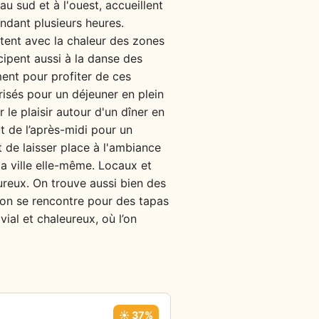
au sud et à l'ouest, accueillent
ndant plusieurs heures.
astent avec la chaleur des zones
cipent aussi à la danse des
ment pour profiter de ces
risés pour un déjeuner en plein
r le plaisir autour d'un dîner en
ut de l’après-midi pour un
 de laisser place à l'ambiance
la ville elle-même. Locaux et
oureux. On trouve aussi bien des
l'on se rencontre pour des tapas
ial et chaleureux, où l’on
☀️ 37%