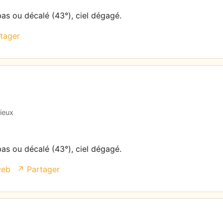
bas ou décalé (43°), ciel dégagé.
tager
ieux
bas ou décalé (43°), ciel dégagé.
web
↗ Partager