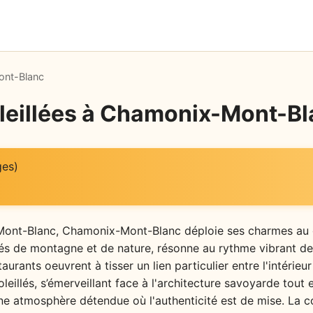
nt-Blanc
leillées à Chamonix-Mont-B
ges)
ont-Blanc, Chamonix-Mont-Blanc déploie ses charmes au gr
és de montagne et de nature, résonne au rythme vibrant de
urants oeuvrent à tisser un lien particulier entre l'intérieur 
oleillés, s’émerveillant face à l'architecture savoyarde tou
une atmosphère détendue où l'authenticité est de mise. La 