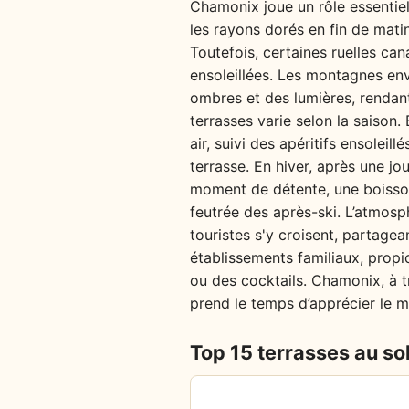
Chamonix joue un rôle essentiel 
les rayons dorés en fin de mati
Toutefois, certaines ruelles can
ensoleillées. Les montagnes env
ombres et des lumières, rendant 
terrasses varie selon la saison.
air, suivi des apéritifs ensoleil
terrasse. En hiver, après une jo
moment de détente, une boisson 
feutrée des après-ski. L’atmosp
touristes s'y croisent, partagea
établissements familiaux, propi
ou des cocktails. Chamonix, à tr
prend le temps d’apprécier le 
Top 15 terrasses au sol