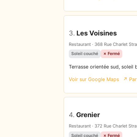
3.
Les Voisines
Restaurant · 368 Rue Charlet Str
Soleil couché
✗ Fermé
Terrasse orientée sud, soleil 
Voir sur Google Maps
↗ Par
4.
Grenier
Restaurant · 372 Rue Charlet Str
Soleil couché
✗ Fermé