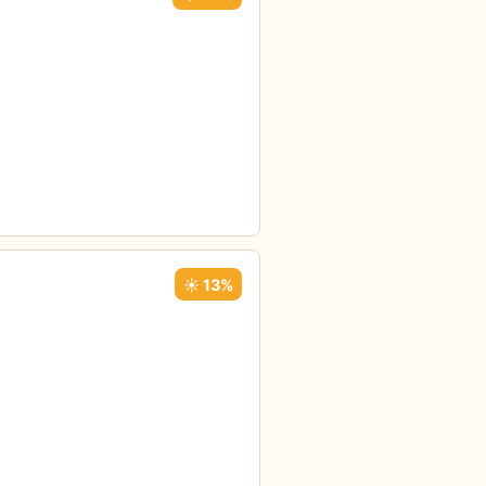
☀️ 13%