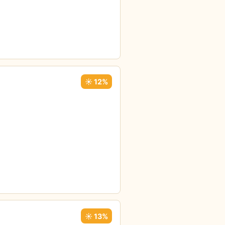
☀️ 12%
☀️ 13%