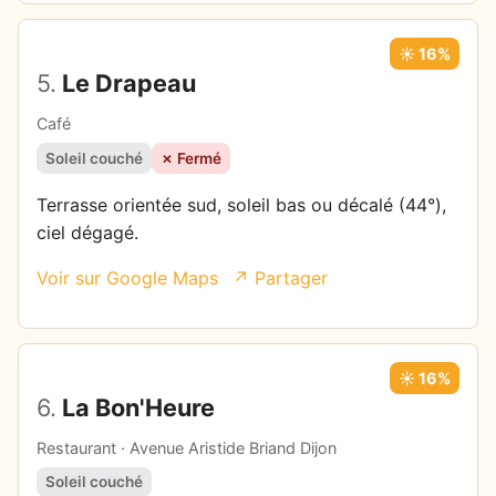
☀️ 16%
5.
Le Drapeau
Café
Soleil couché
✗ Fermé
Terrasse orientée sud, soleil bas ou décalé (44°),
ciel dégagé.
Voir sur Google Maps
↗ Partager
☀️ 16%
6.
La Bon'Heure
Restaurant · Avenue Aristide Briand Dijon
Soleil couché