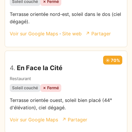
Soleil couché
✗ Fermé
Terrasse orientée nord-est, soleil dans le dos (ciel
dégagé).
Voir sur Google Maps
·
Site web
↗ Partager
☀️ 70%
4.
En Face la Cité
Restaurant
Soleil couché
✗ Fermé
Terrasse orientée ouest, soleil bien placé (44°
d'élévation), ciel dégagé.
Voir sur Google Maps
↗ Partager