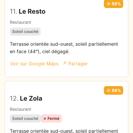
☀️ 59%
11.
Le Resto
Restaurant
Soleil couché
Terrasse orientée sud-ouest, soleil partiellement
en face (44°), ciel dégagé.
Voir sur Google Maps
↗ Partager
☀️ 59%
12.
Le Zola
Restaurant
Soleil couché
✗ Fermé
Terrasse orientée sud-ouest, soleil partiellement