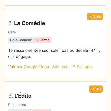
☀️ 23%
2.
La Comédie
Café
Soleil couché
✗ Fermé
Terrasse orientée sud, soleil bas ou décalé (44°),
ciel dégagé.
Voir sur Google Maps
·
Site web
↗ Partager
☀️ 0%
3.
L'Édito
Restaurant