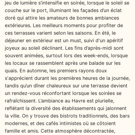
jeu de lumière s’intensifie en soirée, lorsque le soleil se
couche sur le port, illuminant les façades d’un éclat
doré qui attire les amateurs de bonnes ambiances
extérieures. Les meilleurs moments pour profiter de
ces terrasses varient selon les saisons. En été, le
déjeuner en extérieur est un must, suivi d'un apéritif
joyeux au soleil déclinant. Les fins d’après-midi sont
souvent animées, surtout lors des week-ends, lorsque
les locaux se rassemblent après une balade sur les
quais. En automne, les premiers rayons doux
s'apprécient durant les premières heures de la journée,
tandis qu’un dîner chaleureux sur une terrasse devient
un rendez-vous réconfortant lorsque les soirées se
rafraîchissent. L’ambiance au Havre est plurielle,
reflétant la diversité des établissements qui jalonnent
la ville. On y trouve des bistrots traditionnels, des bars
modernes, et des cafés intimistes où se côtoient
famille et amis. Cette atmosphère décontractée,