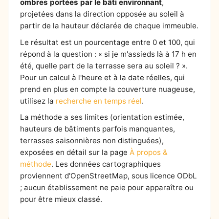
ombres portées par le bâti environnant
,
projetées dans la direction opposée au soleil à
partir de la hauteur déclarée de chaque immeuble.
Le résultat est un pourcentage entre 0 et 100, qui
répond à la question : « si je m'assieds là à 17 h en
été, quelle part de la terrasse sera au soleil ? ».
Pour un calcul à l'heure et à la date réelles, qui
prend en plus en compte la couverture nuageuse,
utilisez la
recherche en temps réel
.
La méthode a ses limites (orientation estimée,
hauteurs de bâtiments parfois manquantes,
terrasses saisonnières non distinguées),
exposées en détail sur la page
À propos &
méthode
. Les données cartographiques
proviennent d'OpenStreetMap, sous licence ODbL
; aucun établissement ne paie pour apparaître ou
pour être mieux classé.