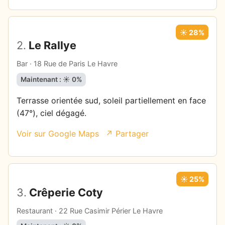
☀️ 28%
2.
Le Rallye
Bar · 18 Rue de Paris Le Havre
Maintenant : ☀️ 0%
Terrasse orientée sud, soleil partiellement en face
(47°), ciel dégagé.
Voir sur Google Maps
↗ Partager
☀️ 25%
3.
Crêperie Coty
Restaurant · 22 Rue Casimir Périer Le Havre