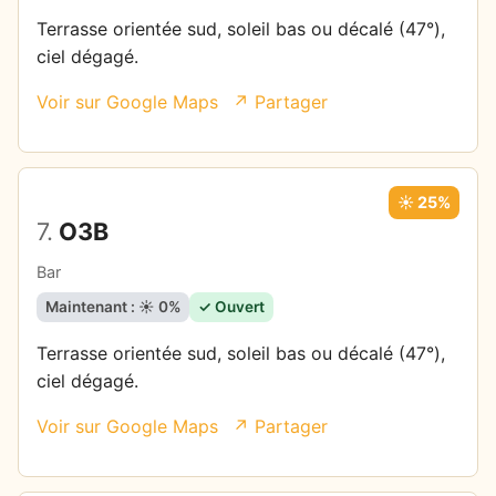
Terrasse orientée sud, soleil bas ou décalé (47°),
ciel dégagé.
Voir sur Google Maps
↗ Partager
☀️ 25%
7.
O3B
Bar
Maintenant : ☀️ 0%
✓ Ouvert
Terrasse orientée sud, soleil bas ou décalé (47°),
ciel dégagé.
Voir sur Google Maps
↗ Partager