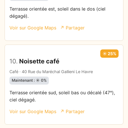
Terrasse orientée est, soleil dans le dos (ciel
dégagé).
Voir sur Google Maps
↗ Partager
☀️ 25%
10.
Noisette café
Café · 40 Rue du Maréchal Gallieni Le Havre
Maintenant : ☀️ 0%
Terrasse orientée sud, soleil bas ou décalé (47°),
ciel dégagé.
Voir sur Google Maps
↗ Partager