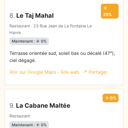
☀️
8.
Le Taj Mahal
25%
Restaurant · 23 Rue Jean de La Fontaine Le
Havre
Maintenant : ☀️ 0%
Terrasse orientée sud, soleil bas ou décalé (47°),
ciel dégagé.
Voir sur Google Maps
·
Site web
↗ Partager
☀️ 0%
9.
La Cabane Maltée
Restaurant
Maintenant : ☀️ 0%