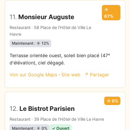
☀️
11.
Monsieur Auguste
67%
Restaurant · 58 Place de l'Hôtel de Ville Le
Havre
Maintenant : ☀️ 12%
Terrasse orientée ouest, soleil bien placé (47°
d'élévation), ciel dégagé.
Voir sur Google Maps
·
Site web
↗ Partager
☀️ 0%
12.
Le Bistrot Parisien
Restaurant · 39 Place de l'Hôtel de Ville Le Havre
Maintenant : ☀️ 0%
✓ Ouvert