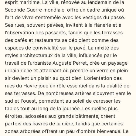
esprit maritime. La ville, rénovée au lendemain de la
Seconde Guerre mondiale, offre un cadre unique où
l’art de vivre s’entremêle avec les vestiges du passé.
Ses rues, souvent pavées, invitent à la flânerie et à
l’observation des passants, tandis que les terrasses
des cafés et restaurants se déploient comme des
espaces de convivialité sur le pavé. La mixité des
styles architecturaux de la ville, influencée par le
travail de l’urbaniste Auguste Perret, crée un paysage
urbain riche et attachant où prendre un verre en plein
air devient un plaisir au quotidien. L’orientation des
rues du Havre joue un rôle essentiel dans la qualité de
ses terrasses. De nombreuses artères s'ouvrent vers le
sud et l'ouest, permettant au soleil de caresser les
tables tout au long de la journée. Les ruelles plus
étroites, adossées aux grands bâtiments, créent
parfois des havres de lumière, tandis que certaines
zones arborées offrent un peu d'ombre bienvenue. Le