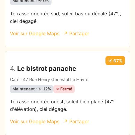
Maintenant : ☀️ 0%
Terrasse orientée sud, soleil bas ou décalé (47°),
ciel dégagé.
Voir sur Google Maps
↗ Partager
☀️ 67%
4.
Le bistrot panache
Café · 47 Rue Henry Génestal Le Havre
Maintenant : ☀️ 12%
✗ Fermé
Terrasse orientée ouest, soleil bien placé (47°
d'élévation), ciel dégagé.
Voir sur Google Maps
↗ Partager