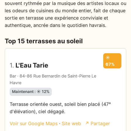
souvent rythmée par la musique des artistes locaux ou
les odeurs de cuisines du monde entier, fait de chaque
sortie en terrasse une expérience conviviale et
authentique, ancrée dans le quotidien havrais.
Top 15 terrasses au soleil
☀️
1.
L'Eau Tarie
67%
Bar · 84-86 Rue Bernardin de Saint-Pierre Le
Havre
Maintenant : ☀️ 12%
Terrasse orientée ouest, soleil bien placé (47°
d'élévation), ciel dégagé.
Voir sur Google Maps
·
Site web
↗ Partager