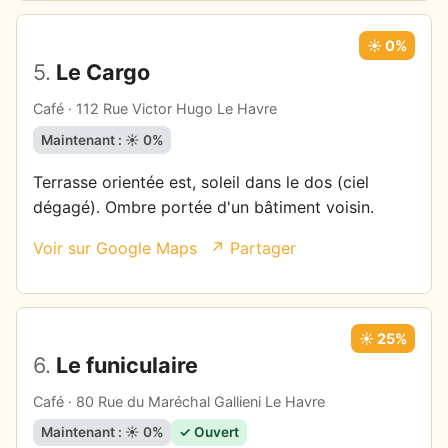
☀️ 0%
5.
Le Cargo
Café · 112 Rue Victor Hugo Le Havre
Maintenant : ☀️ 0%
Terrasse orientée est, soleil dans le dos (ciel
dégagé). Ombre portée d'un bâtiment voisin.
Voir sur Google Maps
↗ Partager
☀️ 25%
6.
Le funiculaire
Café · 80 Rue du Maréchal Gallieni Le Havre
Maintenant : ☀️ 0%
✓ Ouvert