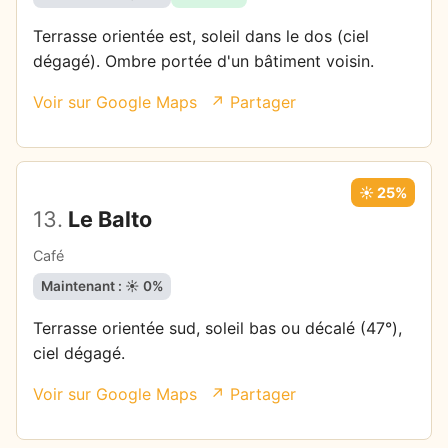
Terrasse orientée est, soleil dans le dos (ciel
dégagé). Ombre portée d'un bâtiment voisin.
Voir sur Google Maps
↗ Partager
☀️ 25%
13.
Le Balto
Café
Maintenant : ☀️ 0%
Terrasse orientée sud, soleil bas ou décalé (47°),
ciel dégagé.
Voir sur Google Maps
↗ Partager