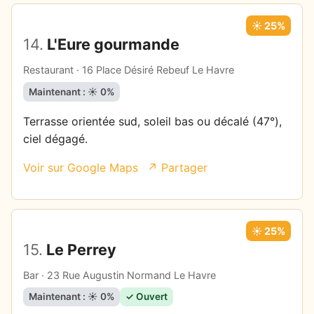
☀️ 25%
14.
L'Eure gourmande
Restaurant · 16 Place Désiré Rebeuf Le Havre
Maintenant : ☀️ 0%
Terrasse orientée sud, soleil bas ou décalé (47°),
ciel dégagé.
Voir sur Google Maps
↗ Partager
☀️ 25%
15.
Le Perrey
Bar · 23 Rue Augustin Normand Le Havre
Maintenant : ☀️ 0%
✓ Ouvert