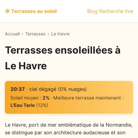
🌞 Terrasses au soleil
Blog
Recherche live
Accueil
›
Terrasses
›
Le Havre
Terrasses ensoleillées à
Le Havre
20:37
· ciel dégagé (0% nuages)
Soleil moyen :
2%
· Meilleure terrasse maintenant :
L'Eau Tarie
(12%)
Le Havre, port de mer emblématique de la Normandie,
se distingue par son architecture audacieuse et son