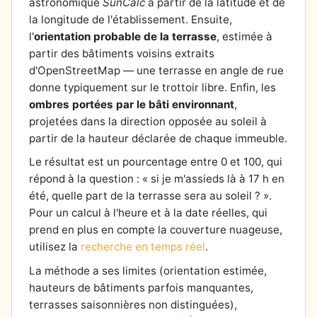
astronomique
SunCalc
à partir de la latitude et de
la longitude de l'établissement. Ensuite,
l'
orientation probable de la terrasse
, estimée à
partir des bâtiments voisins extraits
d'OpenStreetMap — une terrasse en angle de rue
donne typiquement sur le trottoir libre. Enfin, les
ombres portées par le bâti environnant
,
projetées dans la direction opposée au soleil à
partir de la hauteur déclarée de chaque immeuble.
Le résultat est un pourcentage entre 0 et 100, qui
répond à la question : « si je m'assieds là à 17 h en
été, quelle part de la terrasse sera au soleil ? ».
Pour un calcul à l'heure et à la date réelles, qui
prend en plus en compte la couverture nuageuse,
utilisez la
recherche en temps réel
.
La méthode a ses limites (orientation estimée,
hauteurs de bâtiments parfois manquantes,
terrasses saisonnières non distinguées),