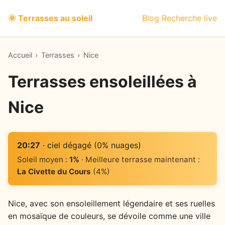
🌞 Terrasses au soleil
Blog
Recherche live
Accueil
›
Terrasses
›
Nice
Terrasses ensoleillées à
Nice
20:27
· ciel dégagé (0% nuages)
Soleil moyen :
1%
· Meilleure terrasse maintenant :
La Civette du Cours
(4%)
Nice, avec son ensoleillement légendaire et ses ruelles
en mosaïque de couleurs, se dévoile comme une ville