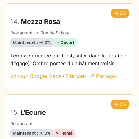
☀️ 0%
14.
Mezza Rosa
Restaurant · 4 Rue de Suisse
Maintenant : ☀️ 0%
✓ Ouvert
Terrasse orientée nord-est, soleil dans le dos (ciel
dégagé). Ombre portée d'un bâtiment voisin.
Voir sur Google Maps
·
Site web
↗ Partager
☀️ 0%
15.
L'Ecurie
Restaurant
Maintenant : ☀️ 0%
✗ Fermé