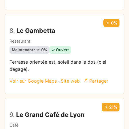
☀️ 0%
8.
Le Gambetta
Restaurant
Maintenant : ☀️ 0%
✓ Ouvert
Terrasse orientée est, soleil dans le dos (ciel
dégagé).
Voir sur Google Maps
·
Site web
↗ Partager
☀️ 21%
9.
Le Grand Café de Lyon
Café