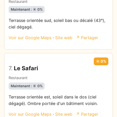
Restaurant
Maintenant : ☀️ 0%
Terrasse orientée sud, soleil bas ou décalé (43°),
ciel dégagé.
Voir sur Google Maps
·
Site web
↗ Partager
☀️ 0%
7.
Le Safari
Restaurant
Maintenant : ☀️ 0%
Terrasse orientée est, soleil dans le dos (ciel
dégagé). Ombre portée d'un bâtiment voisin.
Voir sur Google Maps
·
Site web
↗ Partager