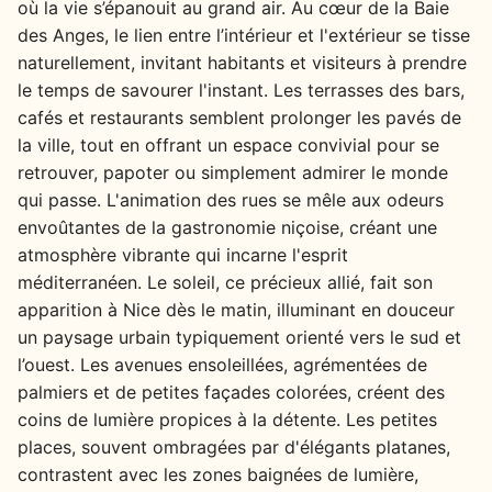
où la vie s’épanouit au grand air. Au cœur de la Baie
des Anges, le lien entre l’intérieur et l'extérieur se tisse
naturellement, invitant habitants et visiteurs à prendre
le temps de savourer l'instant. Les terrasses des bars,
cafés et restaurants semblent prolonger les pavés de
la ville, tout en offrant un espace convivial pour se
retrouver, papoter ou simplement admirer le monde
qui passe. L'animation des rues se mêle aux odeurs
envoûtantes de la gastronomie niçoise, créant une
atmosphère vibrante qui incarne l'esprit
méditerranéen. Le soleil, ce précieux allié, fait son
apparition à Nice dès le matin, illuminant en douceur
un paysage urbain typiquement orienté vers le sud et
l’ouest. Les avenues ensoleillées, agrémentées de
palmiers et de petites façades colorées, créent des
coins de lumière propices à la détente. Les petites
places, souvent ombragées par d'élégants platanes,
contrastent avec les zones baignées de lumière,