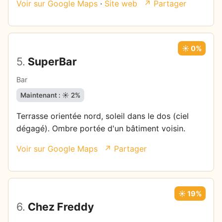
Voir sur Google Maps
·
Site web
↗ Partager
☀️ 0%
5.
SuperBar
Bar
Maintenant : ☀️ 2%
Terrasse orientée nord, soleil dans le dos (ciel
dégagé). Ombre portée d'un bâtiment voisin.
Voir sur Google Maps
↗ Partager
☀️ 19%
6.
Chez Freddy