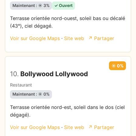
Maintenant : ☀️ 3%
✓ Ouvert
Terrasse orientée nord-ouest, soleil bas ou décalé
(43°), ciel dégagé.
Voir sur Google Maps
·
Site web
↗ Partager
☀️ 0%
10.
Bollywood Lollywood
Restaurant
Maintenant : ☀️ 0%
Terrasse orientée nord-est, soleil dans le dos (ciel
dégagé).
Voir sur Google Maps
·
Site web
↗ Partager