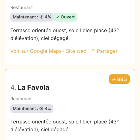
Restaurant
Maintenant : ☀️ 4%
✓ Ouvert
Terrasse orientée ouest, soleil bien placé (43°
d'élévation), ciel dégagé.
Voir sur Google Maps
·
Site web
↗ Partager
☀️ 66%
4.
La Favola
Restaurant
Maintenant : ☀️ 4%
Terrasse orientée ouest, soleil bien placé (43°
d'élévation), ciel dégagé.