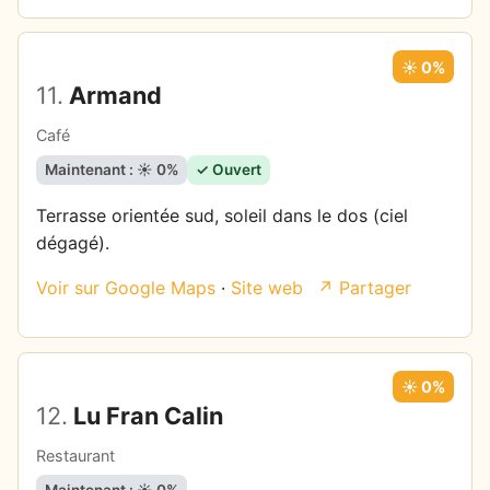
☀️ 0%
11.
Armand
Café
Maintenant : ☀️ 0%
✓ Ouvert
Terrasse orientée sud, soleil dans le dos (ciel
dégagé).
Voir sur Google Maps
·
Site web
↗ Partager
☀️ 0%
12.
Lu Fran Calin
Restaurant
Maintenant : ☀️ 0%