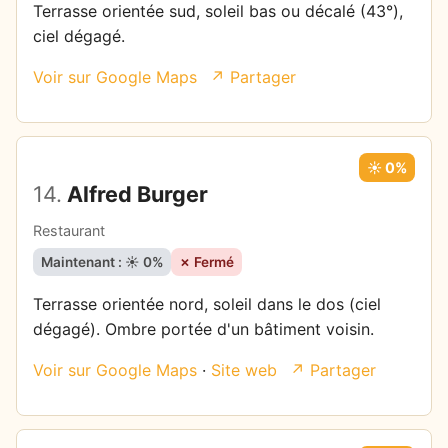
Terrasse orientée sud, soleil bas ou décalé (43°),
ciel dégagé.
Voir sur Google Maps
↗ Partager
☀️ 0%
14.
Alfred Burger
Restaurant
Maintenant : ☀️ 0%
✗ Fermé
Terrasse orientée nord, soleil dans le dos (ciel
dégagé). Ombre portée d'un bâtiment voisin.
Voir sur Google Maps
·
Site web
↗ Partager