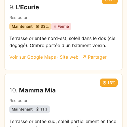
9.
L'Ecurie
Restaurant
Maintenant : ☀️ 33%
✗ Fermé
Terrasse orientée nord-est, soleil dans le dos (ciel
dégagé). Ombre portée d'un bâtiment voisin.
Voir sur Google Maps
·
Site web
↗ Partager
☀️ 13%
10.
Mamma Mia
Restaurant
Maintenant : ☀️ 11%
Terrasse orientée sud, soleil partiellement en face