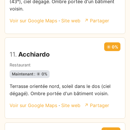
(43°), ciel dégagé. Ombre portée d'un bâtiment
voisin.
Voir sur Google Maps
·
Site web
↗ Partager
☀️ 0%
11.
Acchiardo
Restaurant
Maintenant : ☀️ 0%
Terrasse orientée nord, soleil dans le dos (ciel
dégagé). Ombre portée d'un bâtiment voisin.
Voir sur Google Maps
·
Site web
↗ Partager