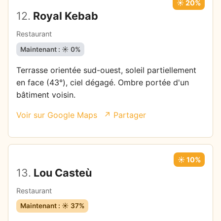
☀️ 20%
12.
Royal Kebab
Restaurant
Maintenant : ☀️ 0%
Terrasse orientée sud-ouest, soleil partiellement
en face (43°), ciel dégagé. Ombre portée d'un
bâtiment voisin.
Voir sur Google Maps
↗ Partager
☀️ 10%
13.
Lou Casteù
Restaurant
Maintenant : ☀️ 37%