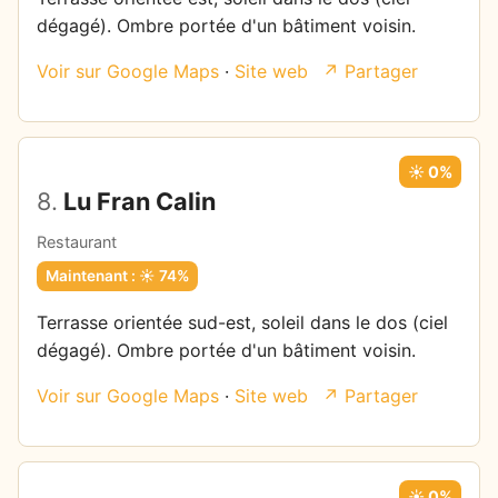
dégagé). Ombre portée d'un bâtiment voisin.
Voir sur Google Maps
·
Site web
↗ Partager
☀️ 0%
8.
Lu Fran Calin
Restaurant
Maintenant : ☀️ 74%
Terrasse orientée sud-est, soleil dans le dos (ciel
dégagé). Ombre portée d'un bâtiment voisin.
Voir sur Google Maps
·
Site web
↗ Partager
☀️ 0%