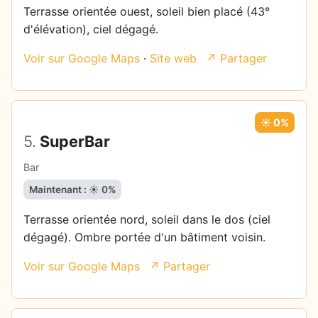
Terrasse orientée ouest, soleil bien placé (43°
d'élévation), ciel dégagé.
Voir sur Google Maps
·
Site web
↗ Partager
☀️ 0%
5.
SuperBar
Bar
Maintenant : ☀️ 0%
Terrasse orientée nord, soleil dans le dos (ciel
dégagé). Ombre portée d'un bâtiment voisin.
Voir sur Google Maps
↗ Partager