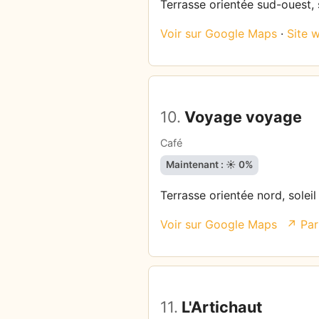
Terrasse orientée sud-ouest, s
Voir sur Google Maps
·
Site 
10.
Voyage voyage
Café
Maintenant : ☀️ 0%
Terrasse orientée nord, soleil
Voir sur Google Maps
↗ Par
11.
L'Artichaut