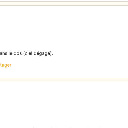
dans le dos (ciel dégagé).
tager