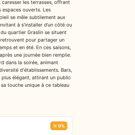
t caresser les terrasses, offrant
s espaces ouverts. Les
soleil se mêle subtilement aux
vitant à s’installer d’un côté ou
du quartier Graslin se situent
 retrouvent pour partager un
temps et en été. En ces saisons,
 après une journée bien remplie.
rd dans la soirée, animant
iversité d'établissements. Bars,
plus élégant, attirant un public
e sa touche unique à ce tableau
☀️ 0%