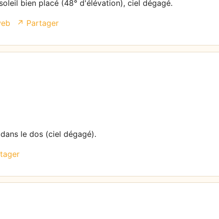
oleil bien placé (48° d'élévation), ciel dégagé.
web
↗ Partager
 dans le dos (ciel dégagé).
tager