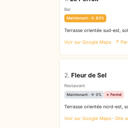
Bar
Maintenant : ☀️ 83%
Terrasse orientée sud-est, sol
Voir sur Google Maps
↗ Par
2.
Fleur de Sel
Restaurant
Maintenant : ☀️ 0%
✗ Fermé
Terrasse orientée nord-est, so
Voir sur Google Maps
·
Site 