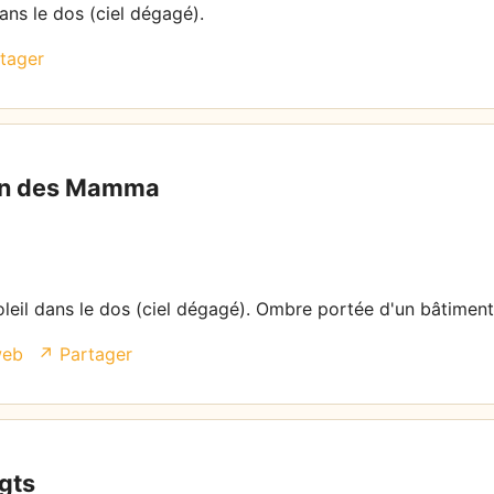
dans le dos (ciel dégagé).
tager
lan des Mamma
oleil dans le dos (ciel dégagé). Ombre portée d'un bâtiment
web
↗ Partager
gts