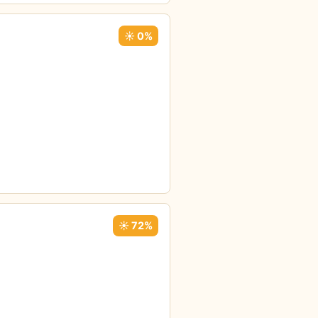
☀️ 0%
☀️ 72%