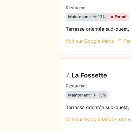
Restaurant
Maintenant : ☀️ 12%
✗ Fermé
Terrasse orientée sud-ouest, s
Voir sur Google Maps
↗ Par
7.
La Fossette
Restaurant
Maintenant : ☀️ 13%
Terrasse orientée sud-ouest, s
Voir sur Google Maps
·
Site 