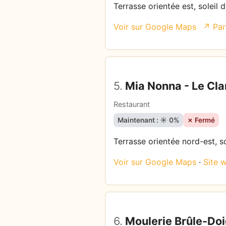
Terrasse orientée est, soleil 
Voir sur Google Maps
↗ Par
5.
Mia Nonna - Le C
Restaurant
Maintenant : ☀️ 0%
✗ Fermé
Terrasse orientée nord-est, s
Voir sur Google Maps
·
Site 
6.
Moulerie Brûle-Doi