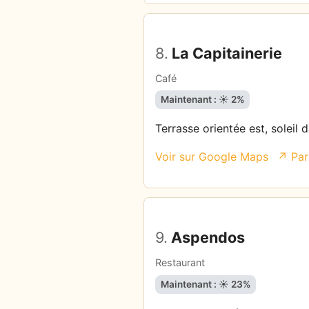
8.
La Capitainerie
Café
Maintenant : ☀️ 2%
Terrasse orientée est, soleil 
Voir sur Google Maps
↗ Par
9.
Aspendos
Restaurant
Maintenant : ☀️ 23%