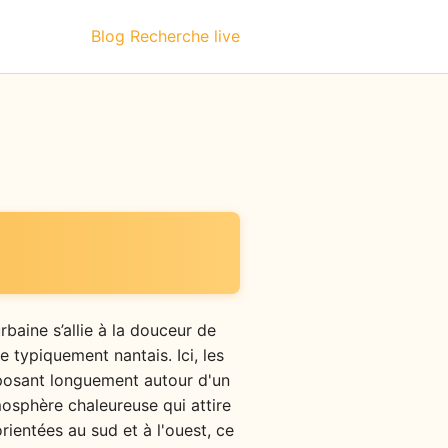
Blog
Recherche live
baine s’allie à la douceur de
 typiquement nantais. Ici, les
e posant longuement autour d'un
tmosphère chaleureuse qui attire
rientées au sud et à l'ouest, ce