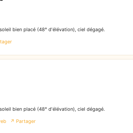
oleil bien placé (48° d'élévation), ciel dégagé.
tager
oleil bien placé (48° d'élévation), ciel dégagé.
web
↗ Partager