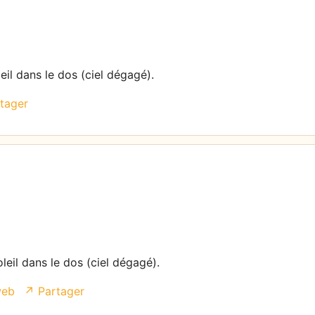
eil dans le dos (ciel dégagé).
tager
leil dans le dos (ciel dégagé).
web
↗ Partager