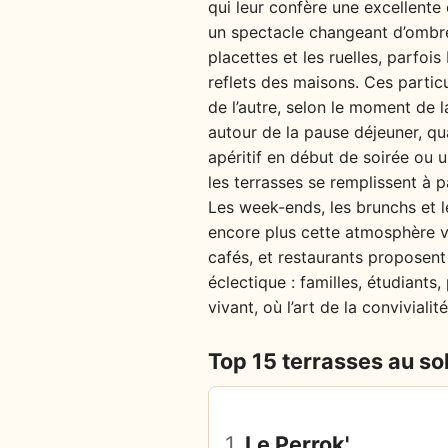
qui leur confère une excellente e
un spectacle changeant d’ombres
placettes et les ruelles, parfoi
reflets des maisons. Ces particu
de l’autre, selon le moment de l
autour de la pause déjeuner, qu
apéritif en début de soirée ou u
les terrasses se remplissent à 
Les week-ends, les brunchs et l
encore plus cette atmosphère vi
cafés, et restaurants proposent
éclectique : familles, étudiant
vivant, où l’art de la convivial
Top 15 terrasses au sol
1.
Le Perrok'