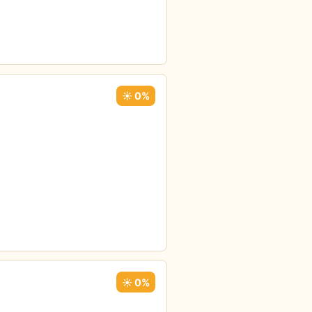
☀️ 0%
☀️ 0%