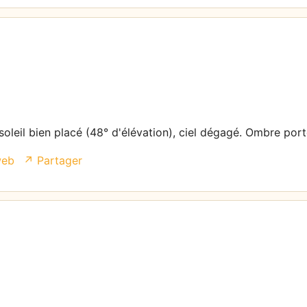
soleil bien placé (48° d'élévation), ciel dégagé. Ombre port
web
↗ Partager