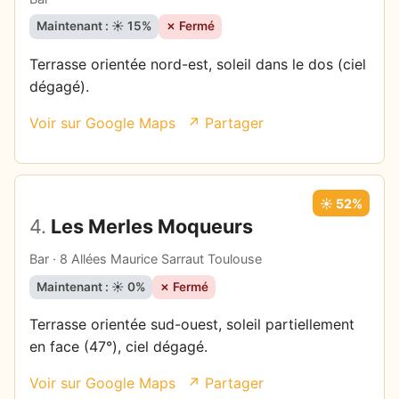
Maintenant : ☀️ 15%
✗ Fermé
Terrasse orientée nord-est, soleil dans le dos (ciel
dégagé).
Voir sur Google Maps
↗ Partager
☀️ 52%
4.
Les Merles Moqueurs
Bar · 8 Allées Maurice Sarraut Toulouse
Maintenant : ☀️ 0%
✗ Fermé
Terrasse orientée sud-ouest, soleil partiellement
en face (47°), ciel dégagé.
Voir sur Google Maps
↗ Partager