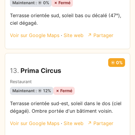
Maintenant : ☀️ 0%
✗ Fermé
Terrasse orientée sud, soleil bas ou décalé (47°),
ciel dégagé.
Voir sur Google Maps
·
Site web
↗ Partager
☀️ 0%
13.
Prima Circus
Restaurant
Maintenant : ☀️ 12%
✗ Fermé
Terrasse orientée sud-est, soleil dans le dos (ciel
dégagé). Ombre portée d'un bâtiment voisin.
Voir sur Google Maps
·
Site web
↗ Partager