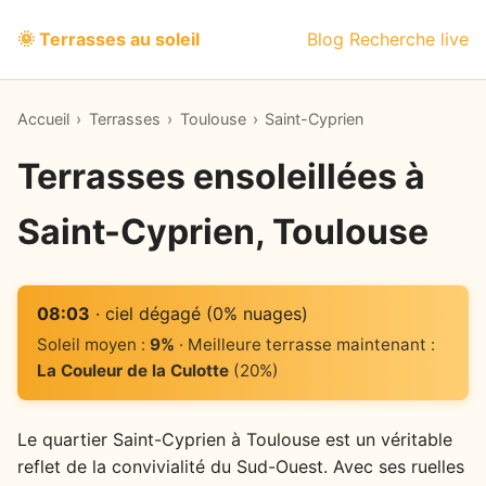
🌞 Terrasses au soleil
Blog
Recherche live
Accueil
›
Terrasses
›
Toulouse
›
Saint-Cyprien
Terrasses ensoleillées à
Saint-Cyprien, Toulouse
08:03
· ciel dégagé (0% nuages)
Soleil moyen :
9%
· Meilleure terrasse maintenant :
La Couleur de la Culotte
(20%)
Le quartier Saint-Cyprien à Toulouse est un véritable
reflet de la convivialité du Sud-Ouest. Avec ses ruelles