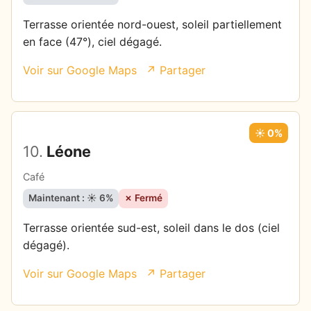
Terrasse orientée nord-ouest, soleil partiellement
en face (47°), ciel dégagé.
Voir sur Google Maps
↗ Partager
☀️ 0%
10.
Léone
Café
Maintenant : ☀️ 6%
✗ Fermé
Terrasse orientée sud-est, soleil dans le dos (ciel
dégagé).
Voir sur Google Maps
↗ Partager