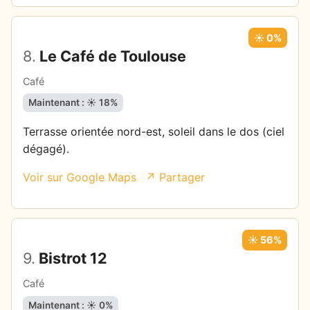
☀️ 0%
8.
Le Café de Toulouse
Café
Maintenant : ☀️ 18%
Terrasse orientée nord-est, soleil dans le dos (ciel
dégagé).
Voir sur Google Maps
↗ Partager
☀️ 56%
9.
Bistrot 12
Café
Maintenant : ☀️ 0%