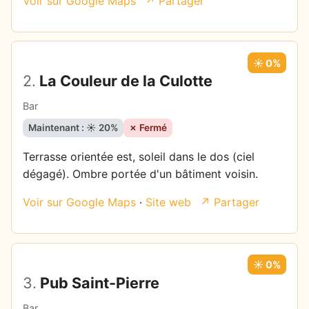
Voir sur Google Maps
↗ Partager
☀️ 0%
2.
La Couleur de la Culotte
Bar
Maintenant : ☀️ 20%
✗ Fermé
Terrasse orientée est, soleil dans le dos (ciel
dégagé). Ombre portée d'un bâtiment voisin.
Voir sur Google Maps
·
Site web
↗ Partager
☀️ 0%
3.
Pub Saint-Pierre
Bar