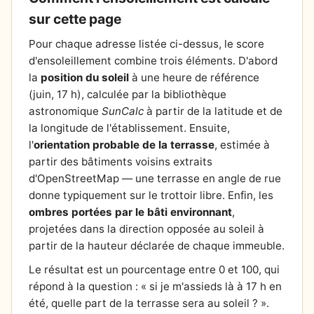
sur cette page
Pour chaque adresse listée ci-dessus, le score
d'ensoleillement combine trois éléments. D'abord
la
position du soleil
à une heure de référence
(juin, 17 h), calculée par la bibliothèque
astronomique
SunCalc
à partir de la latitude et de
la longitude de l'établissement. Ensuite,
l'
orientation probable de la terrasse
, estimée à
partir des bâtiments voisins extraits
d'OpenStreetMap — une terrasse en angle de rue
donne typiquement sur le trottoir libre. Enfin, les
ombres portées par le bâti environnant
,
projetées dans la direction opposée au soleil à
partir de la hauteur déclarée de chaque immeuble.
Le résultat est un pourcentage entre 0 et 100, qui
répond à la question : « si je m'assieds là à 17 h en
été, quelle part de la terrasse sera au soleil ? ».