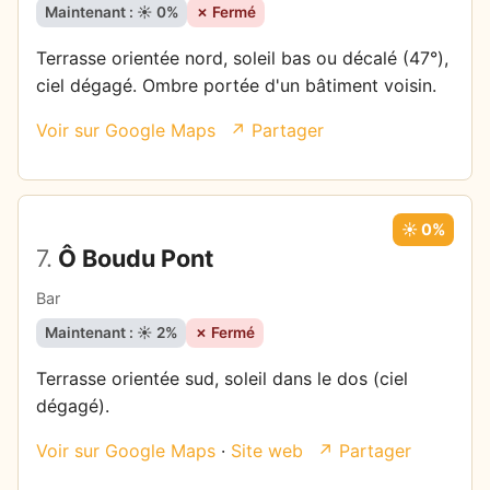
Maintenant : ☀️ 0%
✗ Fermé
Terrasse orientée nord, soleil bas ou décalé (47°),
ciel dégagé. Ombre portée d'un bâtiment voisin.
Voir sur Google Maps
↗ Partager
☀️ 0%
7.
Ô Boudu Pont
Bar
Maintenant : ☀️ 2%
✗ Fermé
Terrasse orientée sud, soleil dans le dos (ciel
dégagé).
Voir sur Google Maps
·
Site web
↗ Partager