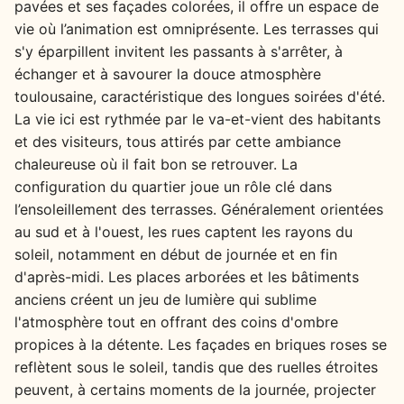
pavées et ses façades colorées, il offre un espace de
vie où l’animation est omniprésente. Les terrasses qui
s'y éparpillent invitent les passants à s'arrêter, à
échanger et à savourer la douce atmosphère
toulousaine, caractéristique des longues soirées d'été.
La vie ici est rythmée par le va-et-vient des habitants
et des visiteurs, tous attirés par cette ambiance
chaleureuse où il fait bon se retrouver. La
configuration du quartier joue un rôle clé dans
l’ensoleillement des terrasses. Généralement orientées
au sud et à l'ouest, les rues captent les rayons du
soleil, notamment en début de journée et en fin
d'après-midi. Les places arborées et les bâtiments
anciens créent un jeu de lumière qui sublime
l'atmosphère tout en offrant des coins d'ombre
propices à la détente. Les façades en briques roses se
reflètent sous le soleil, tandis que des ruelles étroites
peuvent, à certains moments de la journée, projecter