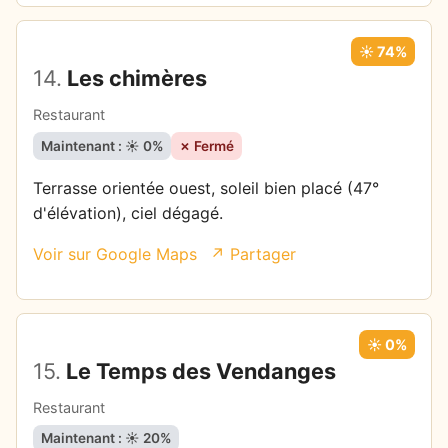
☀️ 74%
14.
Les chimères
Restaurant
Maintenant : ☀️ 0%
✗ Fermé
Terrasse orientée ouest, soleil bien placé (47°
d'élévation), ciel dégagé.
Voir sur Google Maps
↗ Partager
☀️ 0%
15.
Le Temps des Vendanges
Restaurant
Maintenant : ☀️ 20%