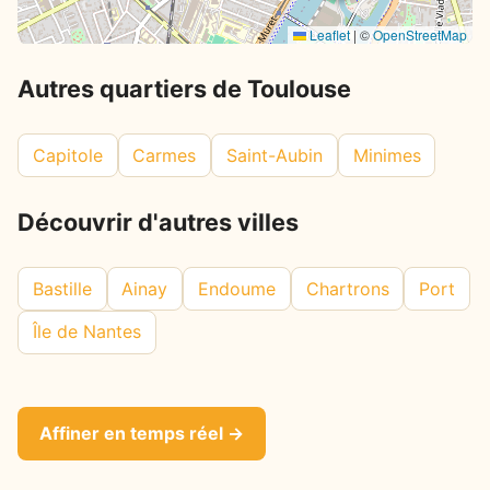
Leaflet
|
©
OpenStreetMap
Autres quartiers de Toulouse
Capitole
Carmes
Saint-Aubin
Minimes
Découvrir d'autres villes
Bastille
Ainay
Endoume
Chartrons
Port
Île de Nantes
Affiner en temps réel →