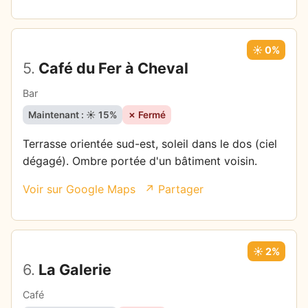
☀️ 0%
5.
Café du Fer à Cheval
Bar
Maintenant : ☀️ 15%
✗ Fermé
Terrasse orientée sud-est, soleil dans le dos (ciel
dégagé). Ombre portée d'un bâtiment voisin.
Voir sur Google Maps
↗ Partager
☀️ 2%
6.
La Galerie
Café