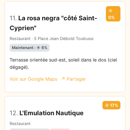
☀️
11.
La rosa negra "côté Saint-
0%
Cyprien"
Restaurant · 5 Place Jean Diébold Toulouse
Maintenant : ☀️ 6%
Terrasse orientée sud-est, soleil dans le dos (ciel
dégagé).
Voir sur Google Maps
↗ Partager
☀️ 17%
12.
L'Emulation Nautique
Restaurant