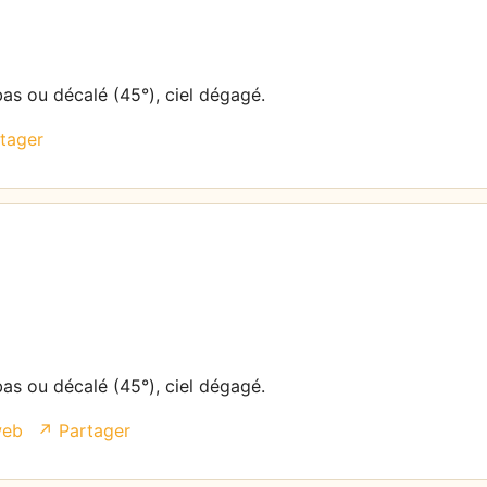
bas ou décalé (45°), ciel dégagé.
tager
bas ou décalé (45°), ciel dégagé.
web
↗ Partager