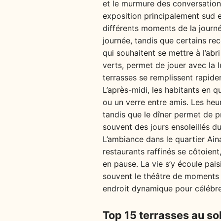
et le murmure des conversations
exposition principalement sud et
différents moments de la journée
journée, tandis que certains re
qui souhaitent se mettre à l’ab
verts, permet de jouer avec la l
terrasses se remplissent rapidem
L’après-midi, les habitants en 
ou un verre entre amis. Les heu
tandis que le dîner permet de p
souvent des jours ensoleillés d
L’ambiance dans le quartier Ai
restaurants raffinés se côtoient
en pause. La vie s’y écoule pais
souvent le théâtre de moments 
endroit dynamique pour célébre
Top 15 terrasses au sol