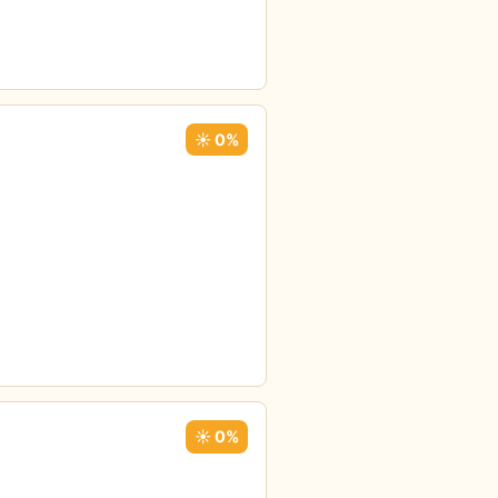
☀️ 0%
☀️ 0%