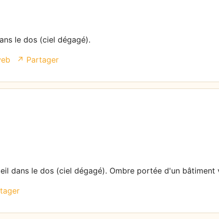
dans le dos (ciel dégagé).
web
↗ Partager
leil dans le dos (ciel dégagé). Ombre portée d'un bâtiment v
tager