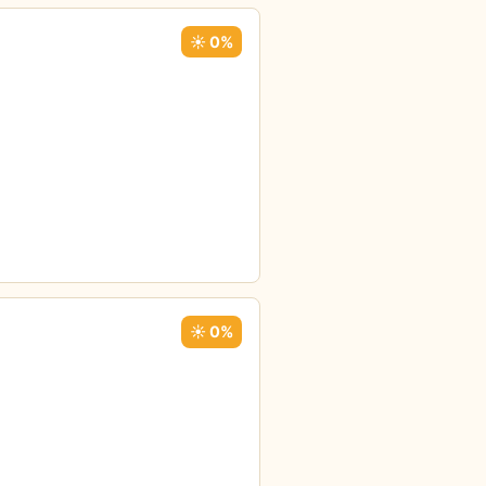
☀️ 0%
☀️ 0%