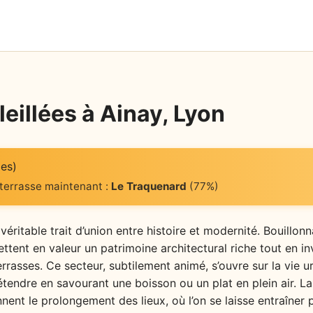
eillées à Ainay, Lyon
es)
 terrasse maintenant :
Le Traquenard
(77%)
éritable trait d’union entre histoire et modernité. Bouillonn
ttent en valeur un patrimoine architectural riche tout en in
rasses. Ce secteur, subtilement animé, s’ouvre sur la vie u
endre en savourant une boisson ou un plat en plein air. La 
nnent le prolongement des lieux, où l’on se laisse entraîner 