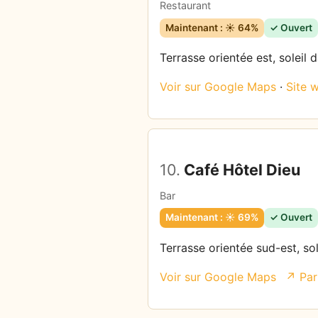
Restaurant
Maintenant : ☀️ 64%
✓ Ouvert
Terrasse orientée est, soleil 
Voir sur Google Maps
·
Site 
10.
Café Hôtel Dieu
Bar
Maintenant : ☀️ 69%
✓ Ouvert
Terrasse orientée sud-est, so
Voir sur Google Maps
↗ Par