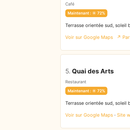
Café
Maintenant : ☀️ 72%
Terrasse orientée sud, soleil 
Voir sur Google Maps
↗ Par
5.
Quai des Arts
Restaurant
Maintenant : ☀️ 72%
Terrasse orientée sud, soleil 
Voir sur Google Maps
·
Site 