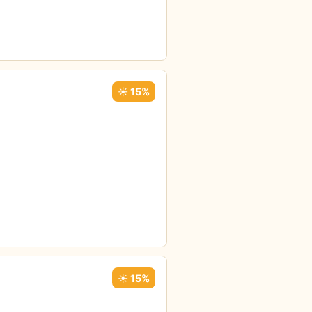
☀️ 15%
☀️ 15%