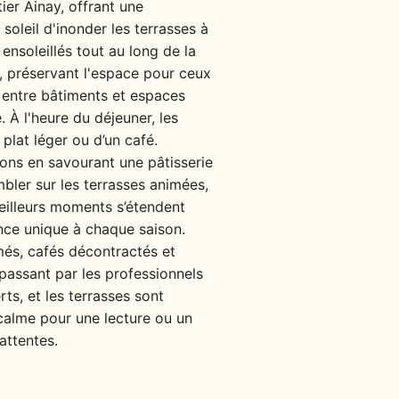
ier Ainay, offrant une
soleil d'inonder les terrasses à
ensoleillés tout au long de la
s, préservant l'espace pour ceux
, entre bâtiments et espaces
 À l'heure du déjeuner, les
plat léger ou d’un café.
yons en savourant une pâtisserie
bler sur les terrasses animées,
meilleurs moments s’étendent
ence unique à chaque saison.
més, cafés décontractés et
n passant par les professionnels
rts, et les terrasses sont
calme pour une lecture ou un
attentes.