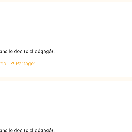
dans le dos (ciel dégagé).
web
↗ Partager
dans le dos (ciel dégagé).