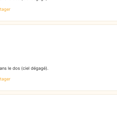
tager
dans le dos (ciel dégagé).
tager