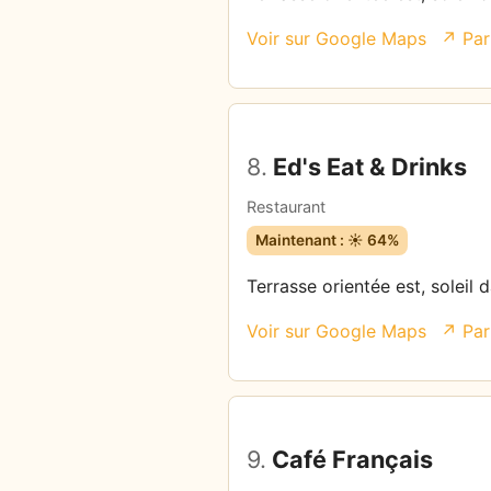
Voir sur Google Maps
↗ Par
8.
Ed's Eat & Drinks
Restaurant
Maintenant : ☀️ 64%
Terrasse orientée est, soleil 
Voir sur Google Maps
↗ Par
9.
Café Français