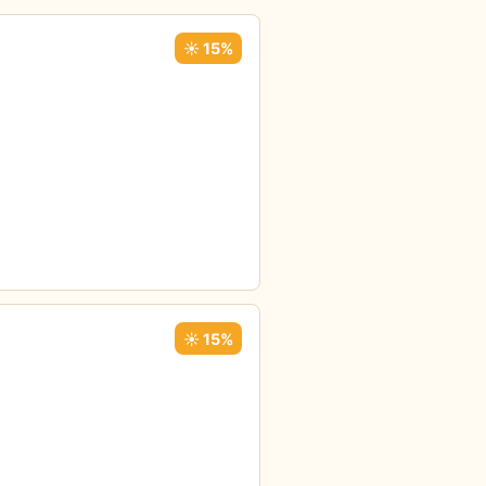
☀️ 15%
☀️ 15%