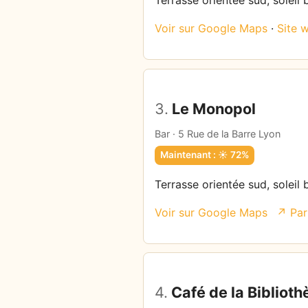
Terrasse orientée sud, soleil 
Voir sur Google Maps
·
Site 
3.
Le Monopol
Bar · 5 Rue de la Barre Lyon
Maintenant : ☀️ 72%
Terrasse orientée sud, soleil 
Voir sur Google Maps
↗ Par
4.
Café de la Bibliot