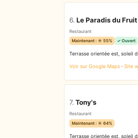
6.
Le Paradis du Fruit
Restaurant
Maintenant : ☀️ 55%
✓ Ouvert
Terrasse orientée est, soleil 
Voir sur Google Maps
·
Site 
7.
Tony's
Restaurant
Maintenant : ☀️ 64%
Terrasse orientée est, soleil 