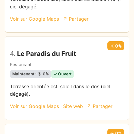
ciel dégagé.
Voir sur Google Maps
↗ Partager
☀️ 0%
4.
Le Paradis du Fruit
Restaurant
Maintenant : ☀️ 0%
✓ Ouvert
Terrasse orientée est, soleil dans le dos (ciel
dégagé).
Voir sur Google Maps
·
Site web
↗ Partager
☀️ 0%