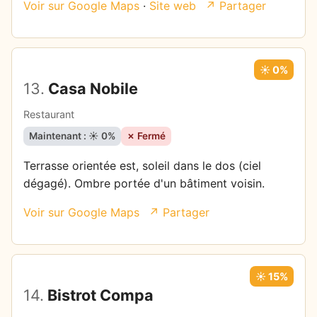
Voir sur Google Maps
·
Site web
↗ Partager
☀️ 0%
13.
Casa Nobile
Restaurant
Maintenant : ☀️ 0%
✗ Fermé
Terrasse orientée est, soleil dans le dos (ciel
dégagé). Ombre portée d'un bâtiment voisin.
Voir sur Google Maps
↗ Partager
☀️ 15%
14.
Bistrot Compa