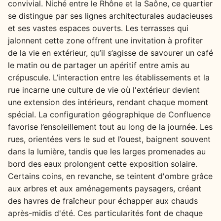
convivial. Niché entre le Rhône et la Saône, ce quartier
se distingue par ses lignes architecturales audacieuses
et ses vastes espaces ouverts. Les terrasses qui
jalonnent cette zone offrent une invitation à profiter
de la vie en extérieur, qu’il s’agisse de savourer un café
le matin ou de partager un apéritif entre amis au
crépuscule. L’interaction entre les établissements et la
rue incarne une culture de vie où l'extérieur devient
une extension des intérieurs, rendant chaque moment
spécial. La configuration géographique de Confluence
favorise l’ensoleillement tout au long de la journée. Les
rues, orientées vers le sud et l’ouest, baignent souvent
dans la lumière, tandis que les larges promenades au
bord des eaux prolongent cette exposition solaire.
Certains coins, en revanche, se teintent d'ombre grâce
aux arbres et aux aménagements paysagers, créant
des havres de fraîcheur pour échapper aux chauds
après-midis d'été. Ces particularités font de chaque