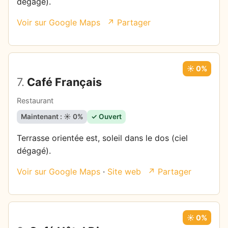
dégagé).
Voir sur Google Maps
↗ Partager
☀️ 0%
7.
Café Français
Restaurant
Maintenant : ☀️ 0%
✓ Ouvert
Terrasse orientée est, soleil dans le dos (ciel
dégagé).
Voir sur Google Maps
·
Site web
↗ Partager
☀️ 0%