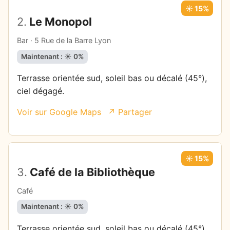
☀️ 15%
2.
Le Monopol
Bar · 5 Rue de la Barre Lyon
Maintenant : ☀️ 0%
Terrasse orientée sud, soleil bas ou décalé (45°),
ciel dégagé.
Voir sur Google Maps
↗ Partager
☀️ 15%
3.
Café de la Bibliothèque
Café
Maintenant : ☀️ 0%
Terrasse orientée sud, soleil bas ou décalé (45°),