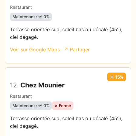
Restaurant
Maintenant : ☀️ 0%
Terrasse orientée sud, soleil bas ou décalé (45°),
ciel dégagé.
Voir sur Google Maps
↗ Partager
☀️ 15%
12.
Chez Mounier
Restaurant
Maintenant : ☀️ 0%
✗ Fermé
Terrasse orientée sud, soleil bas ou décalé (45°),
ciel dégagé.