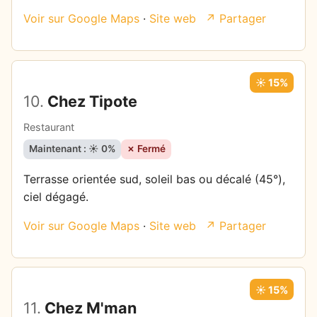
Voir sur Google Maps
·
Site web
↗ Partager
☀️ 15%
10.
Chez Tipote
Restaurant
Maintenant : ☀️ 0%
✗ Fermé
Terrasse orientée sud, soleil bas ou décalé (45°),
ciel dégagé.
Voir sur Google Maps
·
Site web
↗ Partager
☀️ 15%
11.
Chez M'man