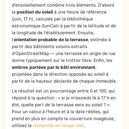
d'ensoleillement combine trois éléments. D'abord
la
position du soleil
à une heure de référence
(juin, 17 h), calculée par la bibliothèque
astronomique
SunCalc
à partir de la latitude et de
la longitude de l'établissement. Ensuite,
l'
orientation probable de la terrasse
, estimée à
partir des bâtiments voisins extraits
d'OpenStreetMap — une terrasse en angle de rue
donne typiquement sur le trottoir libre. Enfin, les
ombres portées par le bâti environnant
,
projetées dans la direction opposée au soleil à
partir de la hauteur déclarée de chaque immeuble.
Le résultat est un pourcentage entre 0 et 100, qui
répond à la question : « si je m'assieds là à 17 h en
été, quelle part de la terrasse sera au soleil ? ».
Pour un calcul à l'heure et à la date réelles, qui
prend en plus en compte la couverture nuageuse,
utilisez la
recherche en temps réel
.