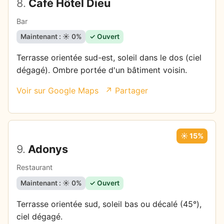
8.
Café Hôtel Dieu
Bar
Maintenant : ☀️ 0%
✓ Ouvert
Terrasse orientée sud-est, soleil dans le dos (ciel
dégagé). Ombre portée d'un bâtiment voisin.
Voir sur Google Maps
↗ Partager
☀️ 15%
9.
Adonys
Restaurant
Maintenant : ☀️ 0%
✓ Ouvert
Terrasse orientée sud, soleil bas ou décalé (45°),
ciel dégagé.