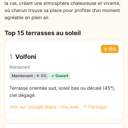
la rue, créant une atmosphère chaleureuse et vivante,
où chacun trouve sa place pour profiter d’un moment
agréable en plein air.
Top 15 terrasses au soleil
☀️ 15%
1.
Volfoni
Restaurant
Maintenant : ☀️ 0%
✓ Ouvert
Terrasse orientée sud, soleil bas ou décalé (45°),
ciel dégagé.
Voir sur Google Maps
·
Site web
↗ Partager