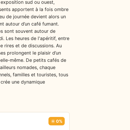
e exposition sud ou ouest,
ésents apportent à la fois ombre
lieu de journée devient alors un
ant autour d’un café fumant.
sés sont souvent autour de
. Les heures de l'apéritif, entre
e rires et de discussions. Au
ses prolongent le plaisir d’un
e elle-même. De petits cafés de
vailleurs nomades, chaque
els, familles et touristes, tous
té crée une dynamique
☀️ 0%