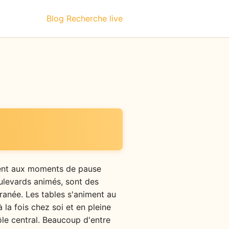
Blog
Recherche live
ement aux moments de pause
oulevards animés, sont des
ranée. Les tables s'animent au
la fois chez soi et en pleine
ôle central. Beaucoup d'entre