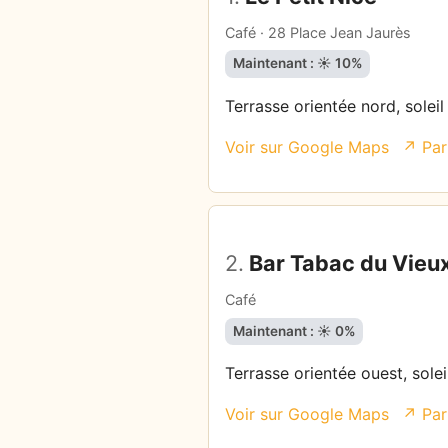
Café · 28 Place Jean Jaurès
Maintenant : ☀️ 10%
Terrasse orientée nord, solei
Voir sur Google Maps
↗ Par
2.
Bar Tabac du Vieux
Café
Maintenant : ☀️ 0%
Terrasse orientée ouest, solei
Voir sur Google Maps
↗ Par