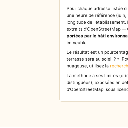
Pour chaque adresse listée ci
une heure de référence (juin,
longitude de l'établissement. E
extraits d'OpenStreetMap — un
portées par le bâti environna
immeuble.
Le résultat est un pourcentage 
terrasse sera au soleil ? ». P
nuageuse, utilisez la
recherch
La méthode a ses limites (or
distinguées), exposées en dét
d'OpenStreetMap, sous licenc