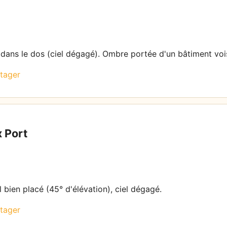
l dans le dos (ciel dégagé). Ombre portée d'un bâtiment voi
tager
 Port
l bien placé (45° d'élévation), ciel dégagé.
tager