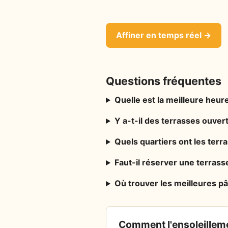
Affiner en temps réel →
Questions fréquentes
Quelle est la meilleure heure
Y a-t-il des terrasses ouver
Quels quartiers ont les ter
Faut-il réserver une terrasse
Où trouver les meilleures pâ
Comment l'ensoleilleme