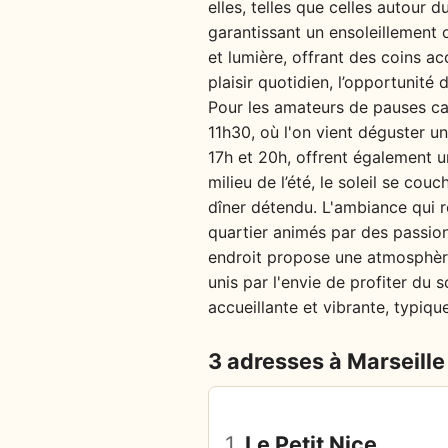
elles, telles que celles autour 
garantissant un ensoleillement 
et lumière, offrant des coins ac
plaisir quotidien, l’opportunité
Pour les amateurs de pauses caf
11h30, où l'on vient déguster un
17h et 20h, offrent également u
milieu de l’été, le soleil se cou
dîner détendu. L'ambiance qui rè
quartier animés par des passio
endroit propose une atmosphère u
unis par l'envie de profiter du
accueillante et vibrante, typique
3 adresses à Marseille
1.
Le Petit Nice