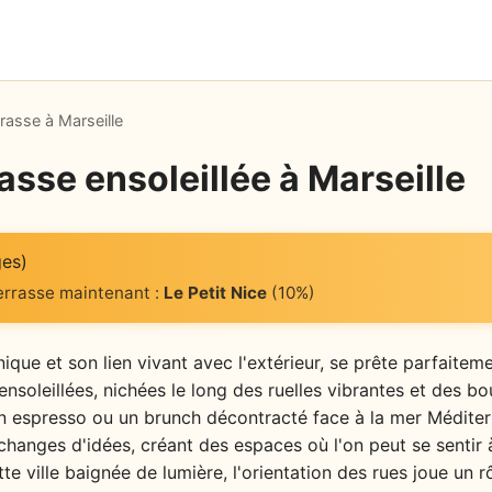
rasse à Marseille
asse ensoleillée à Marseille
ges)
terrasse maintenant :
Le Petit Nice
(10%)
ique et son lien vivant avec l'extérieur, se prête parfait
ensoleillées, nichées le long des ruelles vibrantes et des b
un espresso ou un brunch décontracté face à la mer Méditer
hanges d'idées, créant des espaces où l'on peut se sentir à 
e ville baignée de lumière, l'orientation des rues joue un r