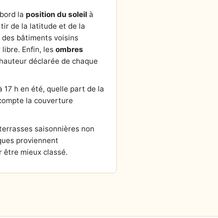
abord la
position du soleil
à
tir de la latitude et de la
r des bâtiments voisins
ibre. Enfin, les
ombres
la hauteur déclarée de chaque
 17 h en été, quelle part de la
n compte la couverture
 terrasses saisonnières non
ques proviennent
 être mieux classé.