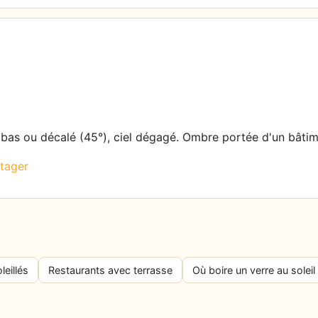
l bas ou décalé (45°), ciel dégagé. Ombre portée d'un bâtim
tager
leillés
Restaurants avec terrasse
Où boire un verre au soleil