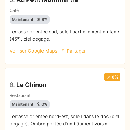
Café
Maintenant : ☀️ 9%
Terrasse orientée sud, soleil partiellement en face
(45°), ciel dégagé.
Voir sur Google Maps
↗ Partager
☀️ 0%
6.
Le Chinon
Restaurant
Maintenant : ☀️ 0%
Terrasse orientée nord-est, soleil dans le dos (ciel
dégagé). Ombre portée d'un bâtiment voisin.