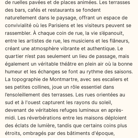
de ruelles pavées et de places animées. Les terrasses
des bars, cafés et restaurants se fondent
naturellement dans le paysage, offrant un espace de
convivialité où les Parisiens et les visiteurs peuvent se
rassembler. À chaque coin de rue, la vie s’épanouit,
entre les artistes de rue, les musiciens et les flâneurs,
créant une atmosphère vibrante et authentique. Le
quartier n’est pas seulement un lieu de passage, mais
également un véritable théâtre en plein air où la bonne
humeur et les échanges se font au rythme des saisons.
La topographie de Montmartre, avec ses escaliers et
ses petites collines, joue un rôle essentiel dans
l’ensoleillement des terrasses. Les rues orientées au
sud et à l'ouest capturent les rayons du soleil,
devenant de véritables refuges lumineux en après-
midi. Les réverbérations entre les maisons déploient
des éclats de lumière, tandis que certains coins plus
étroits, ombragés par des bâtiments d'époque,