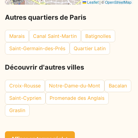
Leaflet
|
©
OpenStreetMap
Autres quartiers de Paris
Marais
Canal Saint-Martin
Batignolles
Saint-Germain-des-Prés
Quartier Latin
Découvrir d'autres villes
Croix-Rousse
Notre-Dame-du-Mont
Bacalan
Saint-Cyprien
Promenade des Anglais
Graslin