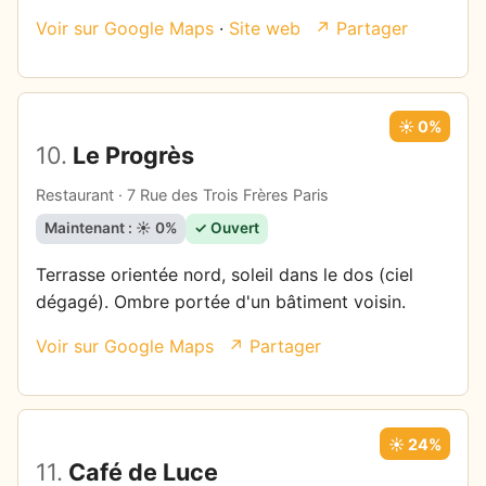
Voir sur Google Maps
·
Site web
↗ Partager
☀️ 0%
10.
Le Progrès
Restaurant · 7 Rue des Trois Frères Paris
Maintenant : ☀️ 0%
✓ Ouvert
Terrasse orientée nord, soleil dans le dos (ciel
dégagé). Ombre portée d'un bâtiment voisin.
Voir sur Google Maps
↗ Partager
☀️ 24%
11.
Café de Luce