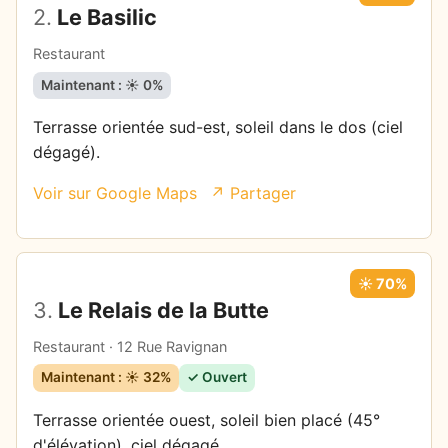
2.
Le Basilic
Restaurant
Maintenant : ☀️ 0%
Terrasse orientée sud-est, soleil dans le dos (ciel
dégagé).
Voir sur Google Maps
↗ Partager
☀️ 70%
3.
Le Relais de la Butte
Restaurant · 12 Rue Ravignan
Maintenant : ☀️ 32%
✓ Ouvert
Terrasse orientée ouest, soleil bien placé (45°
d'élévation), ciel dégagé.