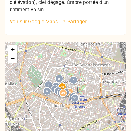
d'élévation), ciel dégagé. Ombre portée d'un
bâtiment voisin.
Voir sur Google Maps
↗ Partager
+
−
0
0
0
21
70
0
0
0
28
7
0
0
43
0
24