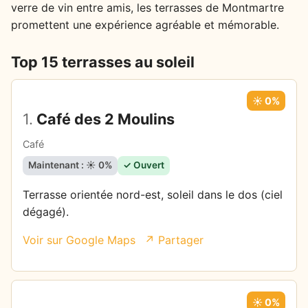
verre de vin entre amis, les terrasses de Montmartre
promettent une expérience agréable et mémorable.
Top 15 terrasses au soleil
☀️ 0%
1.
Café des 2 Moulins
Café
Maintenant : ☀️ 0%
✓ Ouvert
Terrasse orientée nord-est, soleil dans le dos (ciel
dégagé).
Voir sur Google Maps
↗ Partager
☀️ 0%