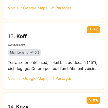
Voir sur Google Maps
↗ Partager
☀️ 7%
13.
Koff
Restaurant
Maintenant : ☀️ 0%
Terrasse orientée sud, soleil bas ou décalé (45°),
ciel dégagé. Ombre portée d'un bâtiment voisin.
Voir sur Google Maps
↗ Partager
☀️ 0%
14.
Kozy