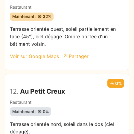
Restaurant
Maintenant : ☀️ 32%
Terrasse orientée ouest, soleil partiellement en
face (45°), ciel dégagé. Ombre portée d'un
bâtiment voisin.
Voir sur Google Maps
↗ Partager
☀️ 0%
12.
Au Petit Creux
Restaurant
Maintenant : ☀️ 0%
Terrasse orientée nord, soleil dans le dos (ciel
dégagé).