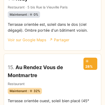
Restaurant · 5 bis Rue la Vieuville Paris
Maintenant : ☀️ 0%
Terrasse orientée est, soleil dans le dos (ciel
dégagé). Ombre portée d'un bâtiment voisin.
Voir sur Google Maps
↗ Partager
☀️
15.
Au Rendez Vous de
28%
Montmartre
Restaurant
Maintenant : ☀️ 32%
Terrasse orientée ouest, soleil bien placé (45°