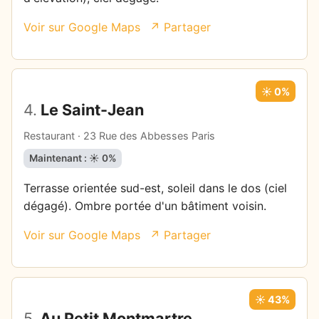
Voir sur Google Maps
↗ Partager
☀️ 0%
4.
Le Saint-Jean
Restaurant · 23 Rue des Abbesses Paris
Maintenant : ☀️ 0%
Terrasse orientée sud-est, soleil dans le dos (ciel
dégagé). Ombre portée d'un bâtiment voisin.
Voir sur Google Maps
↗ Partager
☀️ 43%
5.
Au Petit Montmartre