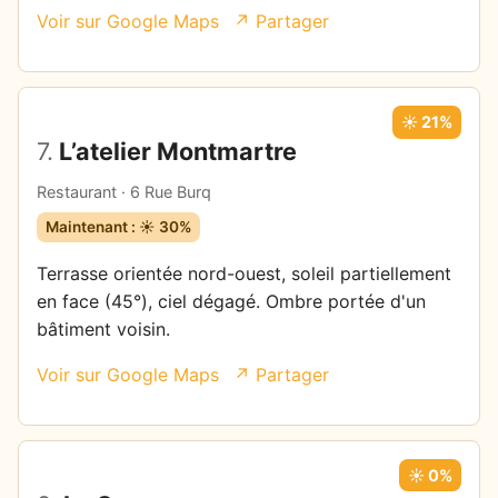
Voir sur Google Maps
↗ Partager
☀️ 21%
7.
L’atelier Montmartre
Restaurant · 6 Rue Burq
Maintenant : ☀️ 30%
Terrasse orientée nord-ouest, soleil partiellement
en face (45°), ciel dégagé. Ombre portée d'un
bâtiment voisin.
Voir sur Google Maps
↗ Partager
☀️ 0%