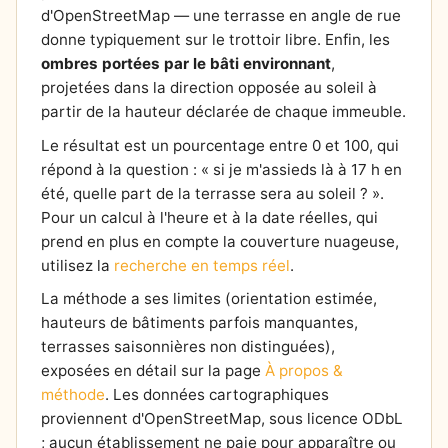
d'OpenStreetMap — une terrasse en angle de rue
donne typiquement sur le trottoir libre. Enfin, les
ombres portées par le bâti environnant
,
projetées dans la direction opposée au soleil à
partir de la hauteur déclarée de chaque immeuble.
Le résultat est un pourcentage entre 0 et 100, qui
répond à la question : « si je m'assieds là à 17 h en
été, quelle part de la terrasse sera au soleil ? ».
Pour un calcul à l'heure et à la date réelles, qui
prend en plus en compte la couverture nuageuse,
utilisez la
recherche en temps réel
.
La méthode a ses limites (orientation estimée,
hauteurs de bâtiments parfois manquantes,
terrasses saisonnières non distinguées),
exposées en détail sur la page
À propos &
méthode
. Les données cartographiques
proviennent d'OpenStreetMap, sous licence ODbL
; aucun établissement ne paie pour apparaître ou