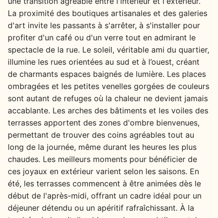
une transition agréable entre l'intérieur et l'extérieur.
La proximité des boutiques artisanales et des galeries
d'art invite les passants à s'arrêter, à s'installer pour
profiter d'un café ou d'un verre tout en admirant le
spectacle de la rue. Le soleil, véritable ami du quartier,
illumine les rues orientées au sud et à l’ouest, créant
de charmants espaces baignés de lumière. Les places
ombragées et les petites venelles gorgées de couleurs
sont autant de refuges où la chaleur ne devient jamais
accablante. Les arches des bâtiments et les voiles des
terrasses apportent des zones d'ombre bienvenues,
permettant de trouver des coins agréables tout au
long de la journée, même durant les heures les plus
chaudes. Les meilleurs moments pour bénéficier de
ces joyaux en extérieur varient selon les saisons. En
été, les terrasses commencent à être animées dès le
début de l'après-midi, offrant un cadre idéal pour un
déjeuner détendu ou un apéritif rafraîchissant. À la