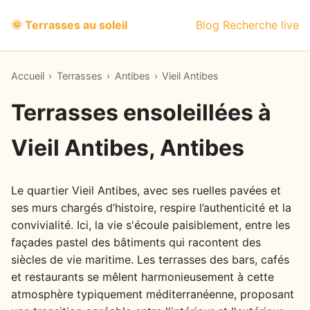
🌞 Terrasses au soleil
Blog
Recherche live
Accueil
›
Terrasses
›
Antibes
›
Vieil Antibes
Terrasses ensoleillées à
Vieil Antibes, Antibes
Le quartier Vieil Antibes, avec ses ruelles pavées et
ses murs chargés d’histoire, respire l’authenticité et la
convivialité. Ici, la vie s'écoule paisiblement, entre les
façades pastel des bâtiments qui racontent des
siècles de vie maritime. Les terrasses des bars, cafés
et restaurants se mêlent harmonieusement à cette
atmosphère typiquement méditerranéenne, proposant