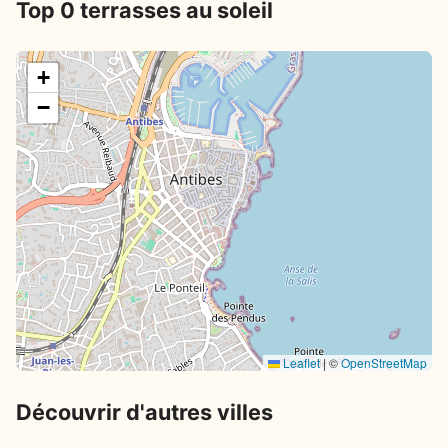
Top 0 terrasses au soleil
+
−
Leaflet
|
©
OpenStreetMap
Découvrir d'autres villes