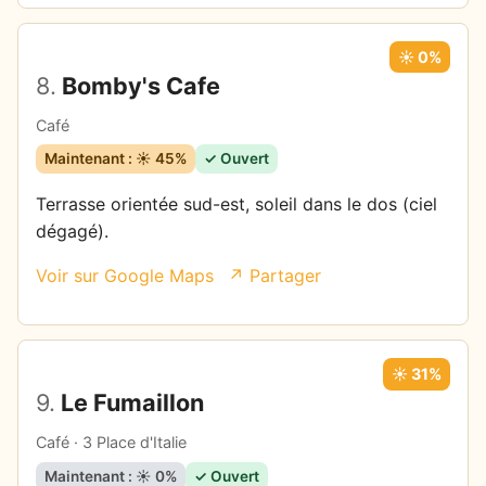
☀️ 0%
8.
Bomby's Cafe
Café
Maintenant : ☀️ 45%
✓ Ouvert
Terrasse orientée sud-est, soleil dans le dos (ciel
dégagé).
Voir sur Google Maps
↗ Partager
☀️ 31%
9.
Le Fumaillon
Café · 3 Place d'Italie
Maintenant : ☀️ 0%
✓ Ouvert