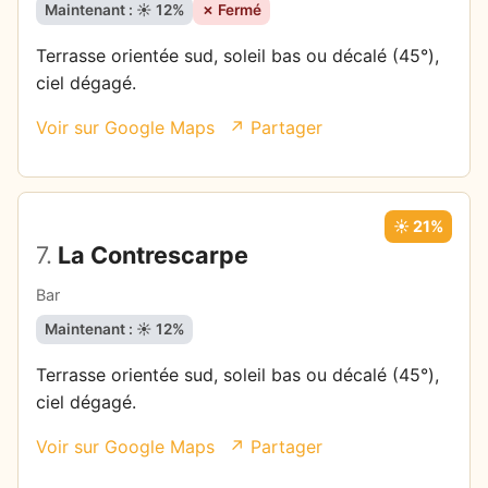
Maintenant : ☀️ 12%
✗ Fermé
Terrasse orientée sud, soleil bas ou décalé (45°),
ciel dégagé.
Voir sur Google Maps
↗ Partager
☀️ 21%
7.
La Contrescarpe
Bar
Maintenant : ☀️ 12%
Terrasse orientée sud, soleil bas ou décalé (45°),
ciel dégagé.
Voir sur Google Maps
↗ Partager