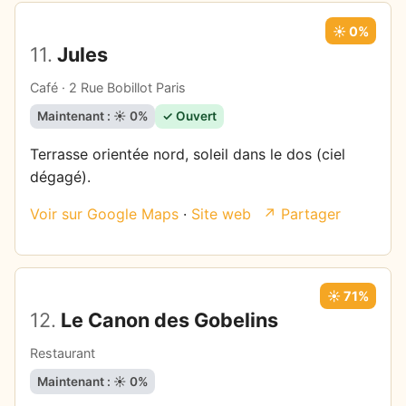
☀️ 0%
11.
Jules
Café · 2 Rue Bobillot Paris
Maintenant : ☀️ 0%
✓ Ouvert
Terrasse orientée nord, soleil dans le dos (ciel
dégagé).
Voir sur Google Maps
·
Site web
↗ Partager
☀️ 71%
12.
Le Canon des Gobelins
Restaurant
Maintenant : ☀️ 0%