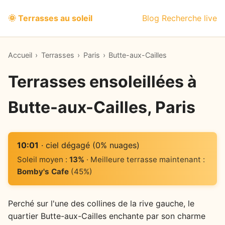
🌞 Terrasses au soleil
Blog
Recherche live
Accueil
›
Terrasses
›
Paris
›
Butte-aux-Cailles
Terrasses ensoleillées à
Butte-aux-Cailles, Paris
10:01
· ciel dégagé (0% nuages)
Soleil moyen :
13%
· Meilleure terrasse maintenant :
Bomby's Cafe
(45%)
Perché sur l'une des collines de la rive gauche, le
quartier Butte-aux-Cailles enchante par son charme