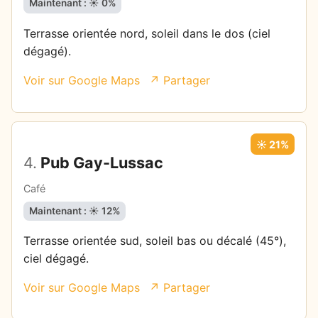
Maintenant : ☀️ 0%
Terrasse orientée nord, soleil dans le dos (ciel
dégagé).
Voir sur Google Maps
↗ Partager
☀️ 21%
4.
Pub Gay-Lussac
Café
Maintenant : ☀️ 12%
Terrasse orientée sud, soleil bas ou décalé (45°),
ciel dégagé.
Voir sur Google Maps
↗ Partager