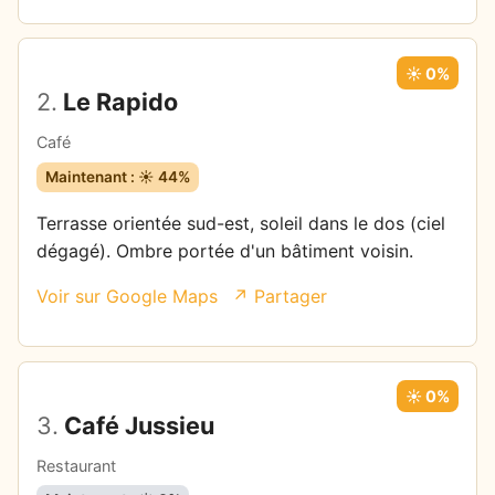
☀️ 0%
2.
Le Rapido
Café
Maintenant : ☀️ 44%
Terrasse orientée sud-est, soleil dans le dos (ciel
dégagé). Ombre portée d'un bâtiment voisin.
Voir sur Google Maps
↗ Partager
☀️ 0%
3.
Café Jussieu
Restaurant