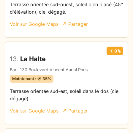
Terrasse orientée sud-ouest, soleil bien placé (45°
d'élévation), ciel dégagé.
Voir sur Google Maps
↗ Partager
☀️ 0%
13.
La Halte
Bar · 130 Boulevard Vincent Auriol Paris
Maintenant : ☀️ 35%
Terrasse orientée sud-est, soleil dans le dos (ciel
dégagé).
Voir sur Google Maps
↗ Partager