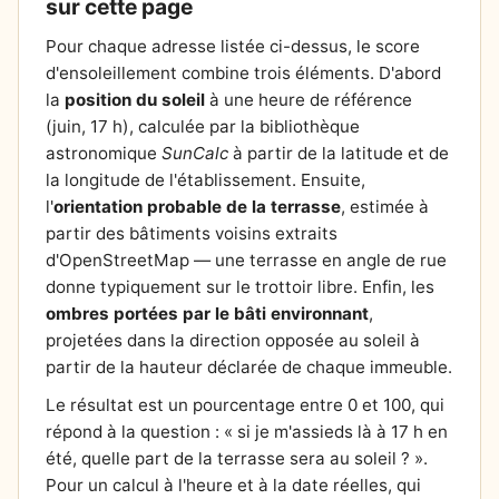
sur cette page
Pour chaque adresse listée ci-dessus, le score
d'ensoleillement combine trois éléments. D'abord
la
position du soleil
à une heure de référence
(juin, 17 h), calculée par la bibliothèque
astronomique
SunCalc
à partir de la latitude et de
la longitude de l'établissement. Ensuite,
l'
orientation probable de la terrasse
, estimée à
partir des bâtiments voisins extraits
d'OpenStreetMap — une terrasse en angle de rue
donne typiquement sur le trottoir libre. Enfin, les
ombres portées par le bâti environnant
,
projetées dans la direction opposée au soleil à
partir de la hauteur déclarée de chaque immeuble.
Le résultat est un pourcentage entre 0 et 100, qui
répond à la question : « si je m'assieds là à 17 h en
été, quelle part de la terrasse sera au soleil ? ».
Pour un calcul à l'heure et à la date réelles, qui