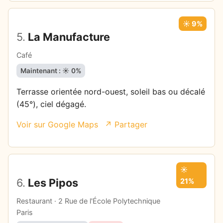
☀️ 9%
5.
La Manufacture
Café
Maintenant : ☀️ 0%
Terrasse orientée nord-ouest, soleil bas ou décalé
(45°), ciel dégagé.
Voir sur Google Maps
↗ Partager
☀️
6.
Les Pipos
21%
Restaurant · 2 Rue de l'École Polytechnique
Paris