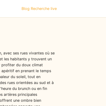
Blog
Recherche live
n, avec ses rues vivantes où se
et les habitants y trouvent un
r profiter du doux climat
n apéritif en prenant le temps
aleur du soleil, tout en
 des rues orientées au sud et à
 l'heure du brunch ou en fin
es artères principales
s offrent une ombre bien