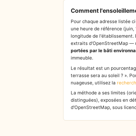
Comment l'ensoleilleme
Pour chaque adresse listée ci
une heure de référence (juin,
longitude de l'établissement. E
extraits d'OpenStreetMap — un
portées par le bâti environna
immeuble.
Le résultat est un pourcentage 
terrasse sera au soleil ? ». P
nuageuse, utilisez la
recherch
La méthode a ses limites (or
distinguées), exposées en dét
d'OpenStreetMap, sous licenc