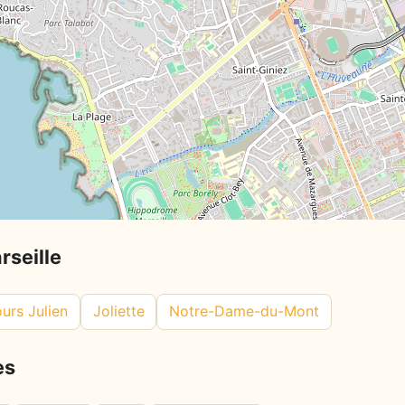
rseille
urs Julien
Joliette
Notre-Dame-du-Mont
es