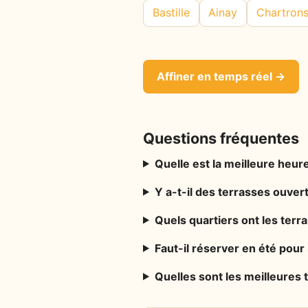
Bastille
Ainay
Chartron
Affiner en temps réel →
Questions fréquentes
Quelle est la meilleure heure
Y a-t-il des terrasses ouver
Quels quartiers ont les ter
Faut-il réserver en été pour
Quelles sont les meilleures 