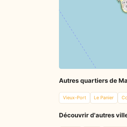
Autres quartiers de Ma
Vieux-Port
Le Panier
Co
Découvrir d'autres vill