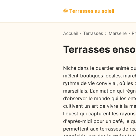
🌞 Terrasses au soleil
Accueil
›
Terrasses
›
Marseille
›
P
Terrasses ensol
Niché dans le quartier animé du
mêlent boutiques locales, marché
rythme de vie convivial, où les 
marseillais. L’animation qui règ
d’observer le monde qui les ento
cultivant un art de vivre à la m
l'ouest qui capturent les rayons
d'après-midi pour un café, le qu
permettent aux terrasses de rec