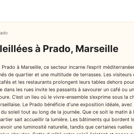
rado
eillées à Prado, Marseille
 Prado à Marseille, ce secteur incarne l’esprit méditerranée
s de quartier et une multitude de terrasses. Les visiteurs 
cafés et les restaurants prolongent leurs tables dehors pou
ne dans les rues invite les passants à savourer un café ou u
ure. C’est un lieu où le vivre-ensemble s’exprime sous la ch
arseillaise. Le Prado bénéficie d'une exposition idéale, avec
 du soleil tout au long de la journée. Que ce soit le matin à
artier sait accueillir la lumière. Les bâtiments qui bordent l
evoir une luminosité naturelle, tandis que certaines ruelle