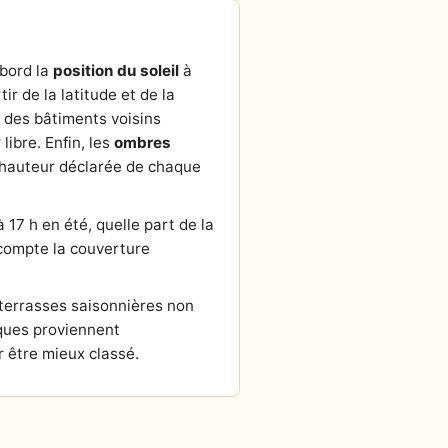
abord la
position du soleil
à
tir de la latitude et de la
r des bâtiments voisins
ibre. Enfin, les
ombres
la hauteur déclarée de chaque
 17 h en été, quelle part de la
n compte la couverture
 terrasses saisonnières non
ques proviennent
 être mieux classé.