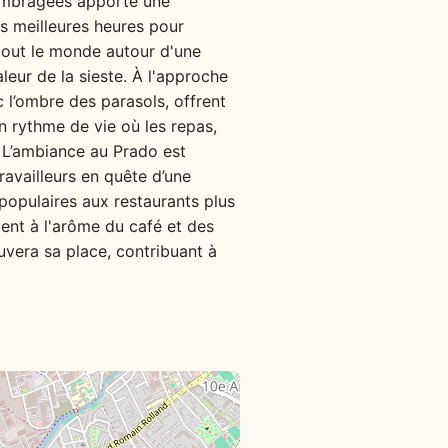
s ombragées apporte une
es meilleures heures pour
e tout le monde autour d'une
aleur de la sieste. À l'approche
c l’ombre des parasols, offrent
n rythme de vie où les repas,
 L’ambiance au Prado est
availleurs en quête d’une
 populaires aux restaurants plus
êlent à l'arôme du café et des
uvera sa place, contribuant à