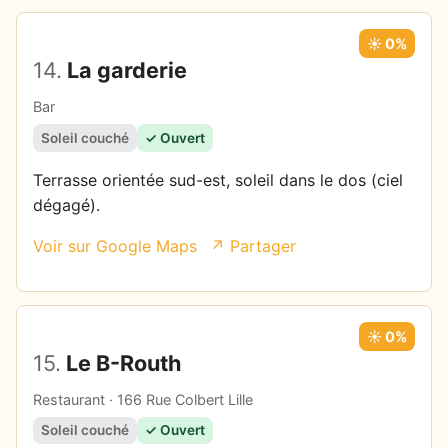
☀️ 0%
14.
La garderie
Bar
Soleil couché
✓ Ouvert
Terrasse orientée sud-est, soleil dans le dos (ciel
dégagé).
Voir sur Google Maps
↗ Partager
☀️ 0%
15.
Le B-Routh
Restaurant · 166 Rue Colbert Lille
Soleil couché
✓ Ouvert