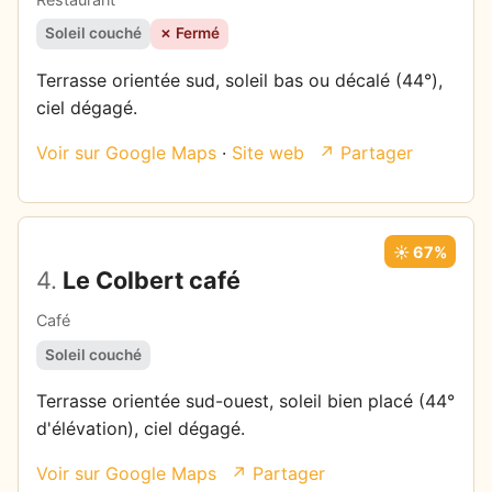
Soleil couché
✗ Fermé
Terrasse orientée sud, soleil bas ou décalé (44°),
ciel dégagé.
Voir sur Google Maps
·
Site web
↗ Partager
☀️ 67%
4.
Le Colbert café
Café
Soleil couché
Terrasse orientée sud-ouest, soleil bien placé (44°
d'élévation), ciel dégagé.
Voir sur Google Maps
↗ Partager