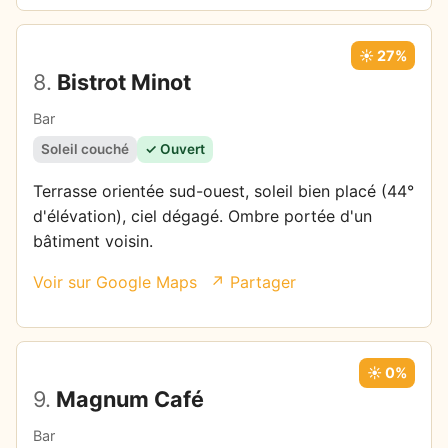
☀️ 27%
8.
Bistrot Minot
Bar
Soleil couché
✓ Ouvert
Terrasse orientée sud-ouest, soleil bien placé (44°
d'élévation), ciel dégagé. Ombre portée d'un
bâtiment voisin.
Voir sur Google Maps
↗ Partager
☀️ 0%
9.
Magnum Café
Bar