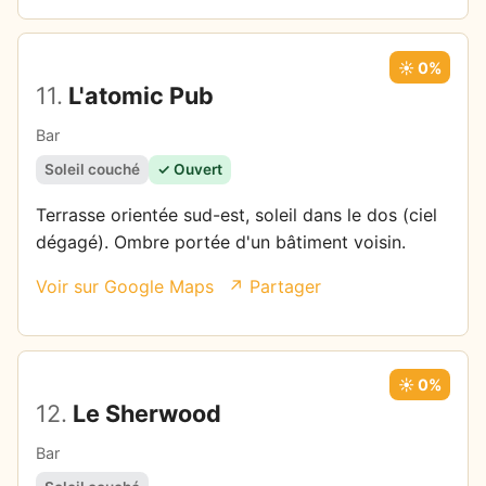
☀️ 0%
11.
L'atomic Pub
Bar
Soleil couché
✓ Ouvert
Terrasse orientée sud-est, soleil dans le dos (ciel
dégagé). Ombre portée d'un bâtiment voisin.
Voir sur Google Maps
↗ Partager
☀️ 0%
12.
Le Sherwood
Bar