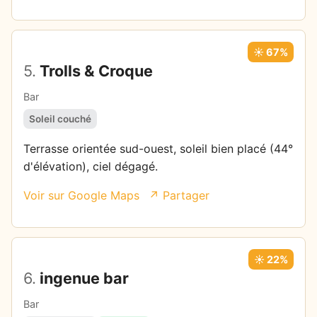
☀️ 67%
5.
Trolls & Croque
Bar
Soleil couché
Terrasse orientée sud-ouest, soleil bien placé (44°
d'élévation), ciel dégagé.
Voir sur Google Maps
↗ Partager
☀️ 22%
6.
ingenue bar
Bar