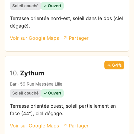
Soleil couché
✓ Ouvert
Terrasse orientée nord-est, soleil dans le dos (ciel
dégagé).
Voir sur Google Maps
↗ Partager
☀️ 64%
10.
Zythum
Bar · 59 Rue Masséna Lille
Soleil couché
✓ Ouvert
Terrasse orientée ouest, soleil partiellement en
face (44°), ciel dégagé.
Voir sur Google Maps
↗ Partager