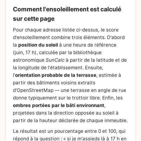
Comment l'ensoleillement est calculé
sur cette page
Pour chaque adresse listée ci-dessus, le score
d'ensoleillement combine trois éléments. D'abord
la
position du soleil
à une heure de référence
(juin, 17 h), calculée par la bibliothèque
astronomique
SunCalc
à partir de la latitude et de
la longitude de l'établissement. Ensuite,
l'
orientation probable de la terrasse
, estimée à
partir des bâtiments voisins extraits
d'OpenStreetMap — une terrasse en angle de rue
donne typiquement sur le trottoir libre. Enfin, les
ombres portées par le bâti environnant
,
projetées dans la direction opposée au soleil à
partir de la hauteur déclarée de chaque immeuble.
Le résultat est un pourcentage entre 0 et 100, qui
répond à la question : « si je m'assieds là à 17 h en