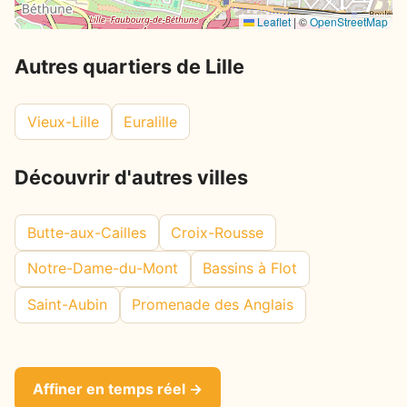
Leaflet
|
©
OpenStreetMap
Autres quartiers de Lille
Vieux-Lille
Euralille
Découvrir d'autres villes
Butte-aux-Cailles
Croix-Rousse
Notre-Dame-du-Mont
Bassins à Flot
Saint-Aubin
Promenade des Anglais
Affiner en temps réel →