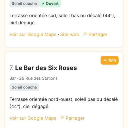
Soleil couché
✓ Ouvert
Terrasse orientée sud, soleil bas ou décalé (44°),
ciel dégagé.
Voir sur Google Maps
·
Site web
↗ Partager
☀️ 19%
7.
Le Bar des Six Roses
Bar · 26 Rue des Stations
Soleil couché
Terrasse orientée nord-ouest, soleil bas ou décalé
(44°), ciel dégagé.
Voir sur Google Maps
↗ Partager