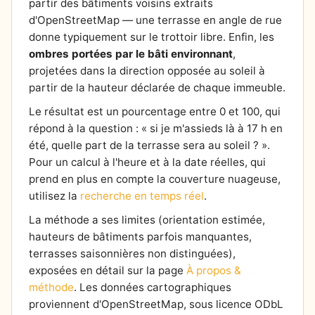
partir des bâtiments voisins extraits
d'OpenStreetMap — une terrasse en angle de rue
donne typiquement sur le trottoir libre. Enfin, les
ombres portées par le bâti environnant
,
projetées dans la direction opposée au soleil à
partir de la hauteur déclarée de chaque immeuble.
Le résultat est un pourcentage entre 0 et 100, qui
répond à la question : « si je m'assieds là à 17 h en
été, quelle part de la terrasse sera au soleil ? ».
Pour un calcul à l'heure et à la date réelles, qui
prend en plus en compte la couverture nuageuse,
utilisez la
recherche en temps réel
.
La méthode a ses limites (orientation estimée,
hauteurs de bâtiments parfois manquantes,
terrasses saisonnières non distinguées),
exposées en détail sur la page
À propos &
méthode
. Les données cartographiques
proviennent d'OpenStreetMap, sous licence ODbL