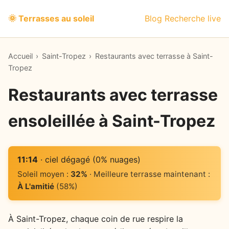
🌞 Terrasses au soleil
Blog
Recherche live
Accueil
›
Saint-Tropez
›
Restaurants avec terrasse à Saint-
Tropez
Restaurants avec terrasse
ensoleillée à Saint-Tropez
11:14
· ciel dégagé (0% nuages)
Soleil moyen :
32%
· Meilleure terrasse maintenant :
À L'amitié
(58%)
À Saint-Tropez, chaque coin de rue respire la