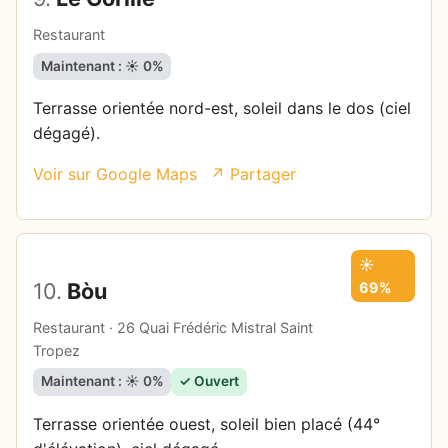
Restaurant
Maintenant : ☀️ 0%
Terrasse orientée nord-est, soleil dans le dos (ciel
dégagé).
Voir sur Google Maps
↗ Partager
☀️
10.
Bòu
69%
Restaurant · 26 Quai Frédéric Mistral Saint
Tropez
Maintenant : ☀️ 0%
✓ Ouvert
Terrasse orientée ouest, soleil bien placé (44°