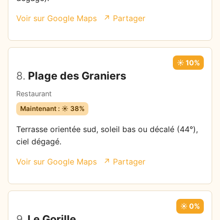
Voir sur Google Maps
↗ Partager
☀️ 10%
8.
Plage des Graniers
Restaurant
Maintenant : ☀️ 38%
Terrasse orientée sud, soleil bas ou décalé (44°),
ciel dégagé.
Voir sur Google Maps
↗ Partager
☀️ 0%
9.
Le Gorille