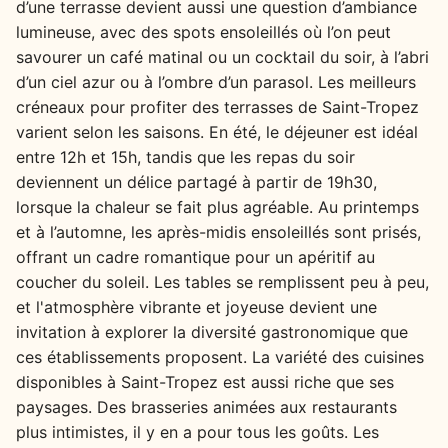
d’une terrasse devient aussi une question d’ambiance
lumineuse, avec des spots ensoleillés où l’on peut
savourer un café matinal ou un cocktail du soir, à l’abri
d’un ciel azur ou à l’ombre d’un parasol. Les meilleurs
créneaux pour profiter des terrasses de Saint-Tropez
varient selon les saisons. En été, le déjeuner est idéal
entre 12h et 15h, tandis que les repas du soir
deviennent un délice partagé à partir de 19h30,
lorsque la chaleur se fait plus agréable. Au printemps
et à l’automne, les après-midis ensoleillés sont prisés,
offrant un cadre romantique pour un apéritif au
coucher du soleil. Les tables se remplissent peu à peu,
et l'atmosphère vibrante et joyeuse devient une
invitation à explorer la diversité gastronomique que
ces établissements proposent. La variété des cuisines
disponibles à Saint-Tropez est aussi riche que ses
paysages. Des brasseries animées aux restaurants
plus intimistes, il y en a pour tous les goûts. Les