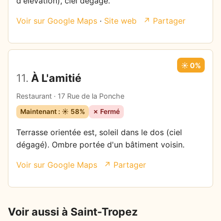
d'élévation), ciel dégagé.
Voir sur Google Maps
·
Site web
↗ Partager
☀️ 0%
11.
À L'amitié
Restaurant · 17 Rue de la Ponche
Maintenant : ☀️ 58%
✗ Fermé
Terrasse orientée est, soleil dans le dos (ciel
dégagé). Ombre portée d'un bâtiment voisin.
Voir sur Google Maps
↗ Partager
Voir aussi à Saint-Tropez