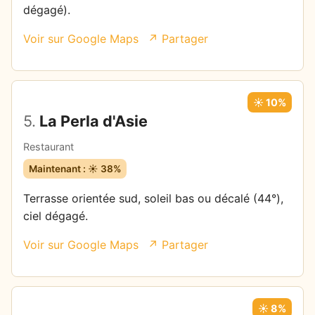
dégagé).
Voir sur Google Maps
↗ Partager
☀️ 10%
5.
La Perla d'Asie
Restaurant
Maintenant : ☀️ 38%
Terrasse orientée sud, soleil bas ou décalé (44°),
ciel dégagé.
Voir sur Google Maps
↗ Partager
☀️ 8%