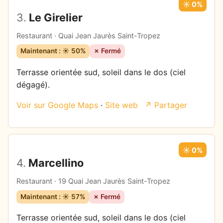
☀️ 0%
3.
Le Girelier
Restaurant · Quai Jean Jaurès Saint-Tropez
Maintenant : ☀️ 50%
✗ Fermé
Terrasse orientée sud, soleil dans le dos (ciel
dégagé).
Voir sur Google Maps
·
Site web
↗ Partager
☀️ 0%
4.
Marcellino
Restaurant · 19 Quai Jean Jaurès Saint-Tropez
Maintenant : ☀️ 57%
✗ Fermé
Terrasse orientée sud, soleil dans le dos (ciel