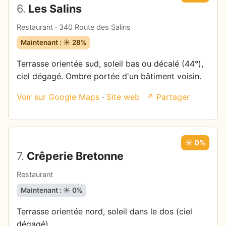
6.
Les Salins
Restaurant · 340 Route des Salins
Maintenant : ☀️ 28%
Terrasse orientée sud, soleil bas ou décalé (44°),
ciel dégagé. Ombre portée d'un bâtiment voisin.
Voir sur Google Maps
·
Site web
↗ Partager
☀️ 0%
7.
Crêperie Bretonne
Restaurant
Maintenant : ☀️ 0%
Terrasse orientée nord, soleil dans le dos (ciel
dégagé).