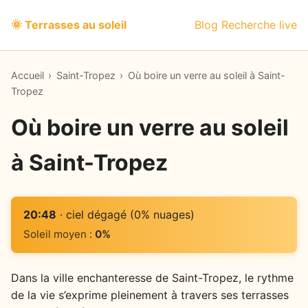
🌞 Terrasses au soleil
Blog
Recherche live
Accueil
›
Saint-Tropez
›
Où boire un verre au soleil à Saint-
Tropez
Où boire un verre au soleil
à Saint-Tropez
20:48
· ciel dégagé (0% nuages)
Soleil moyen :
0%
Dans la ville enchanteresse de Saint-Tropez, le rythme
de la vie s’exprime pleinement à travers ses terrasses