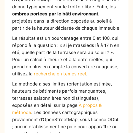
donne typiquement sur le trottoir libre. Enfin, les
ombres portées par le bâti environnant
,
projetées dans la direction opposée au soleil à
partir de la hauteur déclarée de chaque immeuble.
Le résultat est un pourcentage entre 0 et 100, qui
répond à la question : « si je m'assieds là à 17 h en
été, quelle part de la terrasse sera au soleil ? ».
Pour un calcul à l'heure et à la date réelles, qui
prend en plus en compte la couverture nuageuse,
utilisez la
recherche en temps réel
.
La méthode a ses limites (orientation estimée,
hauteurs de bâtiments parfois manquantes,
terrasses saisonnières non distinguées),
exposées en détail sur la page
À propos &
méthode
. Les données cartographiques
proviennent d'OpenStreetMap, sous licence ODbL
; aucun établissement ne paie pour apparaître ou