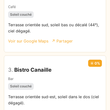
Café
Soleil couché
Terrasse orientée sud, soleil bas ou décalé (44°),
ciel dégagé.
Voir sur Google Maps
↗ Partager
☀️ 0%
3.
Bistro Canaille
Bar
Soleil couché
Terrasse orientée sud-est, soleil dans le dos (ciel
dégagé).