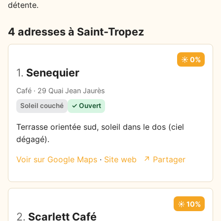
détente.
4 adresses à Saint-Tropez
☀️ 0%
1.
Senequier
Café · 29 Quai Jean Jaurès
Soleil couché
✓ Ouvert
Terrasse orientée sud, soleil dans le dos (ciel
dégagé).
Voir sur Google Maps
·
Site web
↗ Partager
☀️ 10%
2.
Scarlett Café