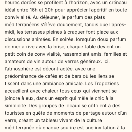
heures dorées se profilent à l’horizon, avec un créneau
idéal entre 16h et 20h pour apprécier l’apéritif en toute
convivialité. Au déjeuner, le parfum des plats
méditerranéens s’élève doucement, tandis que l'après-
midi, les terrasses pleines à craquer font place aux
discussions animées. En soirée, lorsqu’un doux parfum
de mer arrive avec la brise, chaque table devient un
petit coin de convivialité, rassemblant amis, familles et
amateurs de vin autour de verres généreux. Ici,
l’atmosphère est décontractée, avec une
prédominance de cafés et de bars où les liens se
tissent dans une ambiance amicale. Les Tropeziens
accueillent avec chaleur tous ceux qui viennent se
joindre à eux, dans un esprit qui mêle le chic à la
simplicité. Des groupes de locaux se côtoient à des
touristes en quête de moments de partage autour d’un
verre, créant un tableau vivant de la culture
méditerranée où chaque sourire est une invitation à la