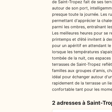
de Saint-Tropez fait de ses terr
autour de son port, intelligemme
presque toute la journée. Les r
permettant d'apprécier la chaleu
parmi les ombres, entraînant le
Les meilleures heures pour se re
printemps et d’été invitent à de
pour un apéritif en attendant le 
lorsque les températures s’apais
tombée de la nuit, ces espaces 
terrasses de Saint-Tropez reflèt
familles aux groupes d'amis, ch
idéal pour échanger autour d'un
rapidement de la terrasse un li
confortable tant pour les mome
2 adresses à Saint-Tr