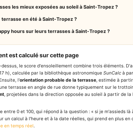
asses les mieux exposées au soleil à Saint-Tropez ?
n terrasse en été à Saint-Tropez ?
ppy hours sur leurs terrasses à Saint-Tropez ?
nt est calculé sur cette page
-dessus, le score d'ensoleillement combine trois éléments. D'
 17 h), calculée par la bibliothèque astronomique
SunCalc
à par
nsuite, l'
orientation probable de la terrasse
, estimée à parti
e terrasse en angle de rue donne typiquement sur le trottoir l
nt
, projetées dans la direction opposée au soleil à partir de 
entre 0 et 100, qui répond à la question : « si je m'assieds là à
our un calcul à l'heure et à la date réelles, qui prend en plus e
e en temps réel
.