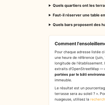
Quels quartiers ont les terr
Faut-il réserver une table e
Quels bars proposent des ha
Comment l'ensoleilleme
Pour chaque adresse listée ci
une heure de référence (juin,
longitude de l'établissement. E
extraits d'OpenStreetMap — un
portées par le bâti environna
immeuble.
Le résultat est un pourcentage 
terrasse sera au soleil ? ». P
nuageuse, utilisez la
recherch