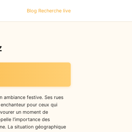
Blog
Recherche live
z
on ambiance festive. Ses rues
 enchanteur pour ceux qui
 savourer un moment de
appelle l’importance des
ne. La situation géographique