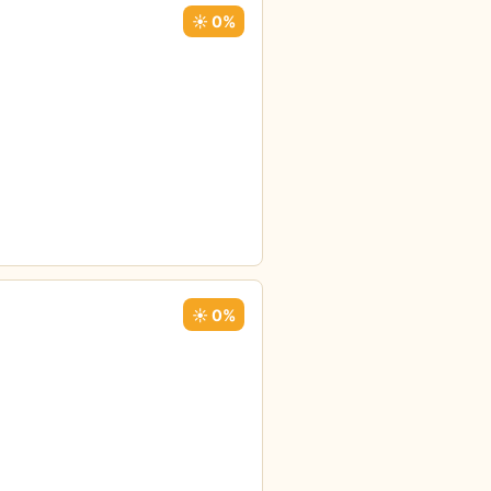
☀️ 0%
☀️ 0%