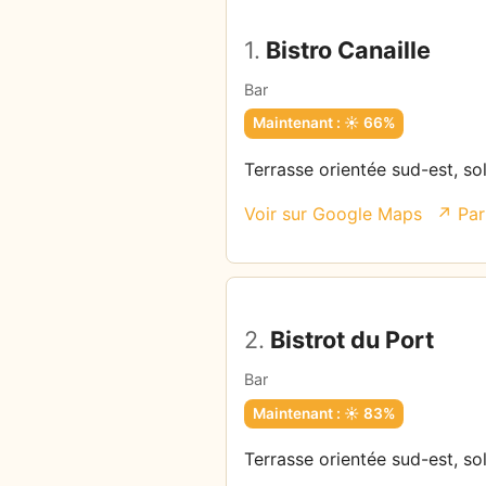
1.
Bistro Canaille
Bar
Maintenant : ☀️ 66%
Terrasse orientée sud-est, sol
Voir sur Google Maps
↗ Par
2.
Bistrot du Port
Bar
Maintenant : ☀️ 83%
Terrasse orientée sud-est, sol