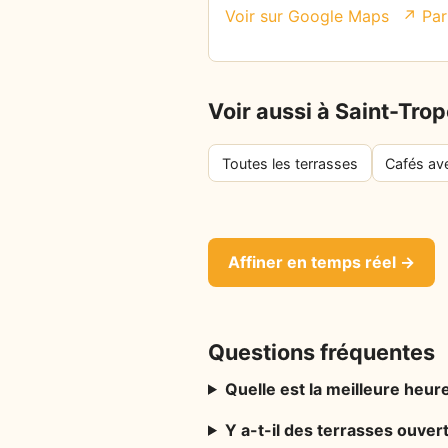
Voir sur Google Maps
↗ Par
Voir aussi à Saint-Tro
Toutes les terrasses
Cafés av
Affiner en temps réel →
Questions fréquentes
Quelle est la meilleure heure
Y a-t-il des terrasses ouver