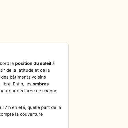
abord la
position du soleil
à
tir de la latitude et de la
r des bâtiments voisins
ibre. Enfin, les
ombres
la hauteur déclarée de chaque
 17 h en été, quelle part de la
n compte la couverture