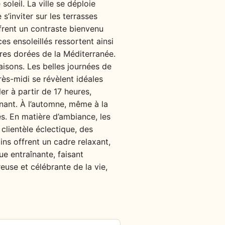
oleil. La ville se déploie
s’inviter sur les terrasses
ffrent un contraste bienvenu
es ensoleillés ressortent ainsi
ures dorées de la Méditerranée.
aisons. Les belles journées de
rès-midi se révèlent idéales
ler à partir de 17 heures,
linant. À l’automne, même à la
es. En matière d’ambiance, les
 clientèle éclectique, des
ns offrent un cadre relaxant,
e entraînante, faisant
euse et célébrante de la vie,