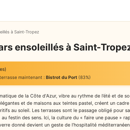
eillés à Saint-Tropez
ars ensoleillés à Saint-Trope
es)
 terrasse maintenant :
Bistrot du Port
(83%)
ématique de la Côte d'Azur, vibre au rythme de l’été et de s
légantes et de maisons aux teintes pastel, créent un cadre
ritifs au soleil. Les terrasses sont le passage obligé pour
ant au festin des sens. Ici, la culture du « faire une pause » r
rre donné devient un geste de l’hospitalité méditerranéen