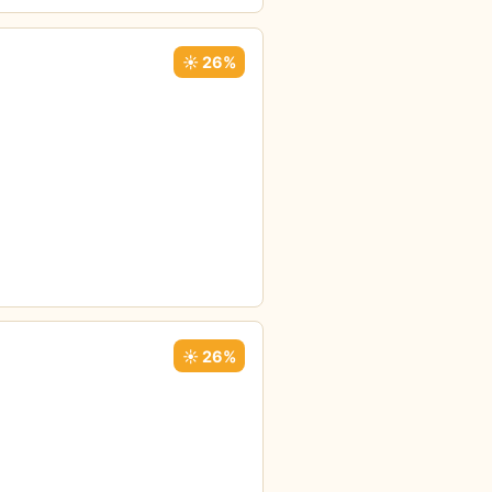
☀️ 26%
☀️ 26%