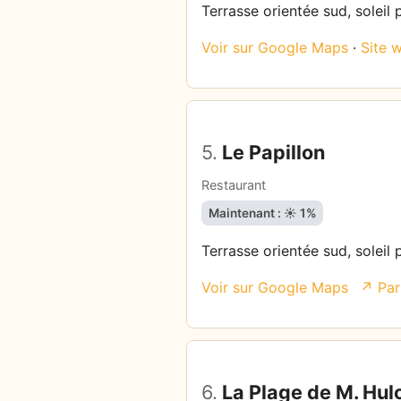
Terrasse orientée sud, soleil 
Voir sur Google Maps
·
Site 
5.
Le Papillon
Restaurant
Maintenant : ☀️ 1%
Terrasse orientée sud, soleil 
Voir sur Google Maps
↗ Par
6.
La Plage de M. Hul