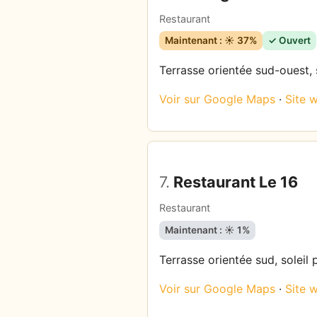
Restaurant
Maintenant : ☀️ 37%
✓ Ouvert
Terrasse orientée sud-ouest, s
Voir sur Google Maps
·
Site 
7.
Restaurant Le 16
Restaurant
Maintenant : ☀️ 1%
Terrasse orientée sud, soleil 
Voir sur Google Maps
·
Site 