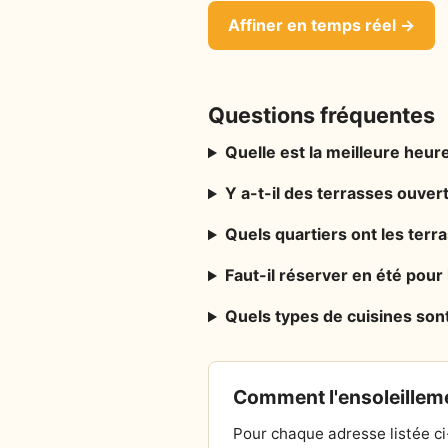
Affiner en temps réel →
Questions fréquentes
Quelle est la meilleure heure
Y a-t-il des terrasses ouver
Quels quartiers ont les terr
Faut-il réserver en été pour
Quels types de cuisines sont
Comment l'ensoleilleme
Pour chaque adresse listée ci