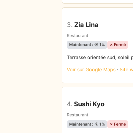
3.
Zia Lina
Restaurant
Maintenant : ☀️ 1%
✗ Fermé
Terrasse orientée sud, soleil 
Voir sur Google Maps
·
Site 
4.
Sushi Kyo
Restaurant
Maintenant : ☀️ 1%
✗ Fermé