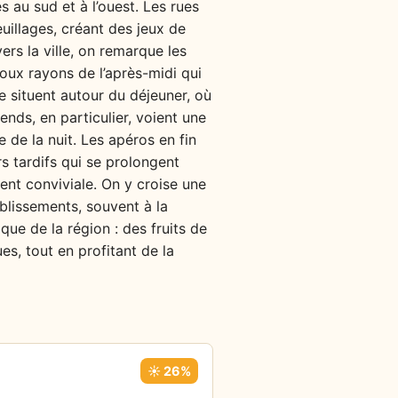
s au sud et à l’ouest. Les rues
uillages, créant des jeux de
ers la ville, on remarque les
 doux rayons de l’après-midi qui
e situent autour du déjeuner, où
nds, en particulier, voient une
 de la nuit. Les apéros en fin
rs tardifs qui se prolongent
ent conviviale. On y croise une
ablissements, souvent à la
ue de la région : des fruits de
es, tout en profitant de la
☀️ 26%