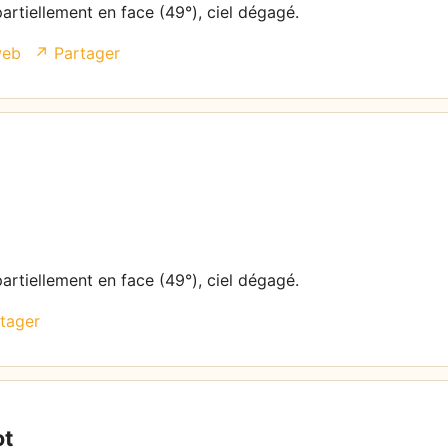
partiellement en face (49°), ciel dégagé.
web
↗ Partager
partiellement en face (49°), ciel dégagé.
tager
ot