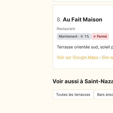
8.
Au Fait Maison
Restaurant
Maintenant : ☀️ 1%
✗ Fermé
Terrasse orientée sud, soleil 
Voir sur Google Maps
·
Site 
Voir aussi à Saint-Naz
Toutes les terrasses
Bars enso