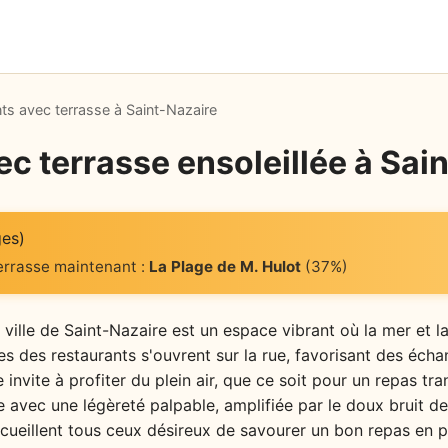
ts avec terrasse à Saint-Nazaire
c terrasse ensoleillée à Sai
ges)
terrasse maintenant :
La Plage de M. Hulot
(37%)
 ville de Saint-Nazaire est un espace vibrant où la mer et la
s des restaurants s'ouvrent sur la rue, favorisant des éch
invite à profiter du plein air, que ce soit pour un repas tr
le avec une légèreté palpable, amplifiée par le doux bruit d
ccueillent tous ceux désireux de savourer un bon repas en pl