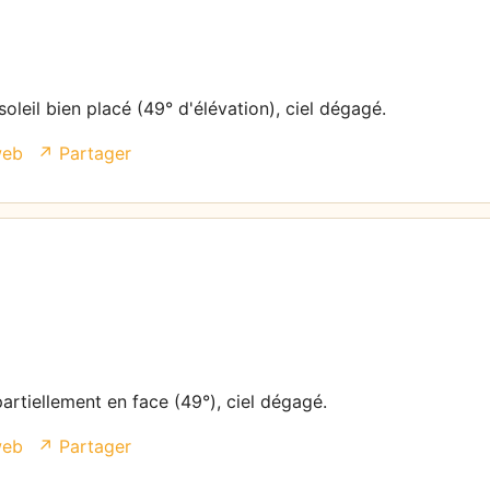
oleil bien placé (49° d'élévation), ciel dégagé.
web
↗ Partager
partiellement en face (49°), ciel dégagé.
web
↗ Partager