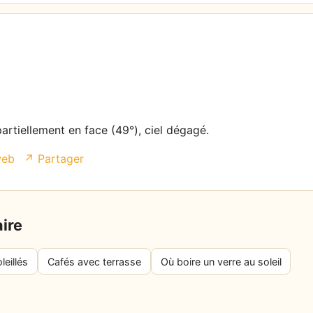
partiellement en face (49°), ciel dégagé.
web
↗ Partager
aire
leillés
Cafés avec terrasse
Où boire un verre au soleil