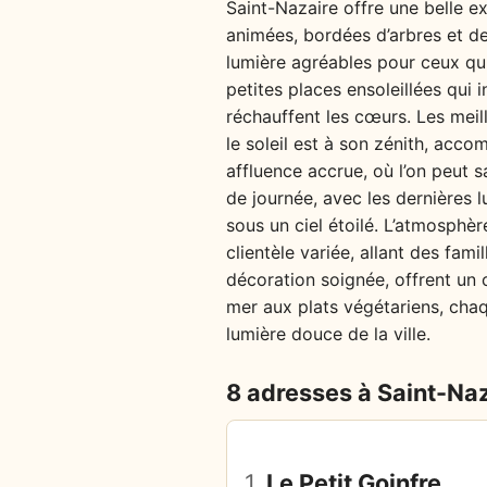
Saint-Nazaire offre une belle ex
animées, bordées d’arbres et de 
lumière agréables pour ceux qui 
petites places ensoleillées qui i
réchauffent les cœurs. Les meil
le soleil est à son zénith, acc
affluence accrue, où l’on peut s
de journée, avec les dernières l
sous un ciel étoilé. L’atmosphè
clientèle variée, allant des fam
décoration soignée, offrent un 
mer aux plats végétariens, chaqu
lumière douce de la ville.
8 adresses à Saint-Na
1.
Le Petit Goinfre