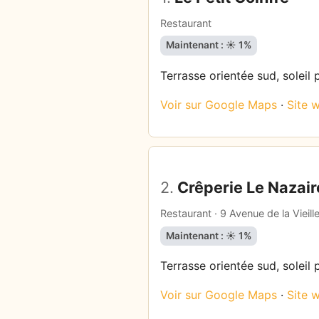
Restaurant
Maintenant : ☀️ 1%
Terrasse orientée sud, soleil 
Voir sur Google Maps
·
Site 
2.
Crêperie Le Nazair
Restaurant · 9 Avenue de la Vieille
Maintenant : ☀️ 1%
Terrasse orientée sud, soleil 
Voir sur Google Maps
·
Site 