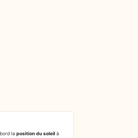
abord la
position du soleil
à