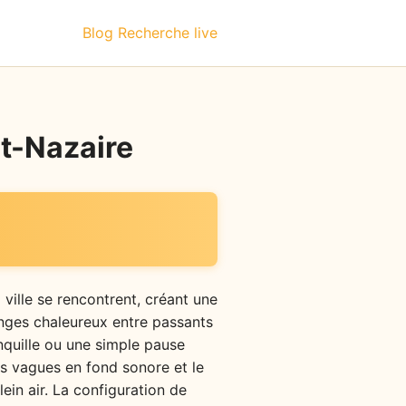
Blog
Recherche live
nt-Nazaire
 ville se rencontrent, créant une
anges chaleureux entre passants
anquille ou une simple pause
es vagues en fond sonore et le
ein air. La configuration de