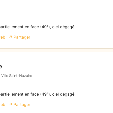
partiellement en face (49°), ciel dégagé.
web
↗ Partager
e
 Ville Saint-Nazaire
partiellement en face (49°), ciel dégagé.
web
↗ Partager