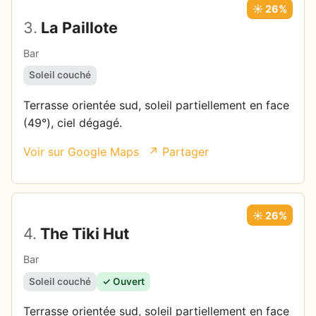
☀️ 26%
3.
La Paillote
Bar
Soleil couché
Terrasse orientée sud, soleil partiellement en face
(49°), ciel dégagé.
Voir sur Google Maps
↗ Partager
☀️ 26%
4.
The Tiki Hut
Bar
Soleil couché
✓ Ouvert
Terrasse orientée sud, soleil partiellement en face