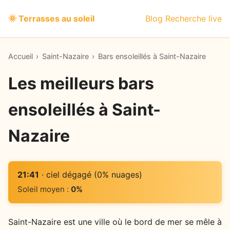
🌞 Terrasses au soleil
Blog
Recherche live
Accueil
›
Saint-Nazaire
›
Bars ensoleillés à Saint-Nazaire
Les meilleurs bars
ensoleillés à Saint-
Nazaire
21:41
· ciel dégagé (0% nuages)
Soleil moyen :
0%
Saint-Nazaire est une ville où le bord de mer se mêle à