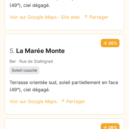
(49°), ciel dégagé.
Voir sur Google Maps
·
Site web
↗ Partager
☀️ 26%
5.
La Marée Monte
Bar · Rue de Stalingrad
Soleil couché
Terrasse orientée sud, soleil partiellement en face
(49°), ciel dégagé.
Voir sur Google Maps
↗ Partager
☀️ 26%