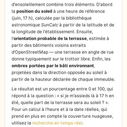
d'ensoleillement combine trois éléments. D'abord
la
position du soleil
à une heure de référence
(juin, 17 h), calculée par la bibliothèque
astronomique
SunCalc
à partir de la latitude et de
la longitude de l'établissement. Ensuite,
l'
orientation probable de la terrasse
, estimée à
partir des bâtiments voisins extraits
d'OpenStreetMap — une terrasse en angle de rue
donne typiquement sur le trottoir libre. Enfin, les
ombres portées par le bâti environnant
,
projetées dans la direction opposée au soleil à
partir de la hauteur déclarée de chaque immeuble.
Le résultat est un pourcentage entre 0 et 100, qui
répond à la question : « si je m'assieds là à 17 h en
été, quelle part de la terrasse sera au soleil ? ».
Pour un calcul à l'heure et à la date réelles, qui
prend en plus en compte la couverture nuageuse,
utilisez la
recherche en temps réel
.