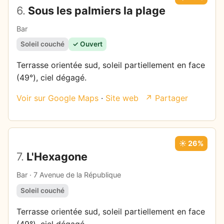
6.
Sous les palmiers la plage
Bar
Soleil couché
✓ Ouvert
Terrasse orientée sud, soleil partiellement en face
(49°), ciel dégagé.
Voir sur Google Maps
·
Site web
↗ Partager
☀️ 26%
7.
L'Hexagone
Bar · 7 Avenue de la République
Soleil couché
Terrasse orientée sud, soleil partiellement en face
(49°), ciel dégagé.