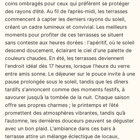
coins ombragés pour ceux qui préfèrent se protéger
des rayons d’été. Au fil de l’après-midi, les terrasses
commencent à capter les derniers rayons du soleil,
créant un cadre lumineux et convivial. Les meilleurs
moments pour profiter de ces terrasses se situent
sans conteste aux heures dorées : l'apéritif, où le soleil
descend doucement, éclairant le ciel d'une palette de
couleurs chaudes. En été, les terrasses deviennent
l'endroit idéal dès 17 heures, lorsque l'heure du verre
entre amis sonne. Le déjeuner sur le pouce invite à une
pause prolongée sous le soleil, tandis que les dîners
tardifs s'annoncent comme des moments festifs, à
savourer jusqu’à la tombée de la nuit. Chaque saison
offre ses propres charmes ; le printemps et l’été
promettent des atmosphères vibrantes, tandis qu’à
l’automne, les dernières douceurs peuvent se déguster
avec un bon plaid. L'ambiance dans ces bars à
terrasse attire un mélange éclectique de locaux,