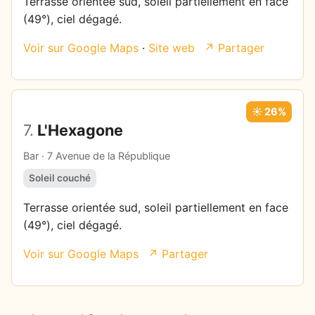
Terrasse orientée sud, soleil partiellement en face
(49°), ciel dégagé.
Voir sur Google Maps
·
Site web
↗ Partager
☀️ 26%
7.
L'Hexagone
Bar · 7 Avenue de la République
Soleil couché
Terrasse orientée sud, soleil partiellement en face
(49°), ciel dégagé.
Voir sur Google Maps
↗ Partager