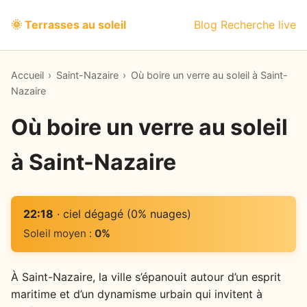
🌞 Terrasses au soleil
Blog
Recherche live
Accueil
›
Saint-Nazaire
›
Où boire un verre au soleil à Saint-
Nazaire
Où boire un verre au soleil
à Saint-Nazaire
22:18
· ciel dégagé (0% nuages)
Soleil moyen :
0%
À Saint-Nazaire, la ville s’épanouit autour d’un esprit
maritime et d’un dynamisme urbain qui invitent à