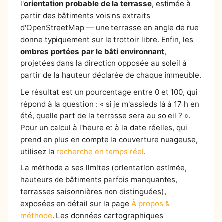
l'
orientation probable de la terrasse
, estimée à
partir des bâtiments voisins extraits
d'OpenStreetMap — une terrasse en angle de rue
donne typiquement sur le trottoir libre. Enfin, les
ombres portées par le bâti environnant
,
projetées dans la direction opposée au soleil à
partir de la hauteur déclarée de chaque immeuble.
Le résultat est un pourcentage entre 0 et 100, qui
répond à la question : « si je m'assieds là à 17 h en
été, quelle part de la terrasse sera au soleil ? ».
Pour un calcul à l'heure et à la date réelles, qui
prend en plus en compte la couverture nuageuse,
utilisez la
recherche en temps réel
.
La méthode a ses limites (orientation estimée,
hauteurs de bâtiments parfois manquantes,
terrasses saisonnières non distinguées),
exposées en détail sur la page
À propos &
méthode
. Les données cartographiques