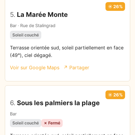
☀️ 26%
5.
La Marée Monte
Bar · Rue de Stalingrad
Soleil couché
Terrasse orientée sud, soleil partiellement en face
(49°), ciel dégagé.
Voir sur Google Maps
↗ Partager
☀️ 26%
6.
Sous les palmiers la plage
Bar
Soleil couché
✗ Fermé