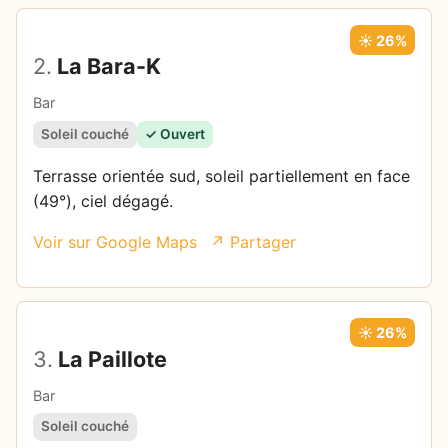
☀️ 26%
2.
La Bara-K
Bar
Soleil couché
✓ Ouvert
Terrasse orientée sud, soleil partiellement en face
(49°), ciel dégagé.
Voir sur Google Maps
↗ Partager
☀️ 26%
3.
La Paillote
Bar
Soleil couché