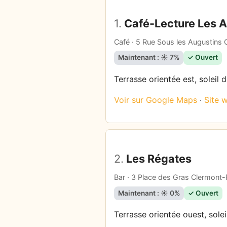
1.
Café-Lecture Les 
Café · 5 Rue Sous les Augustins
Maintenant : ☀️ 7%
✓ Ouvert
Terrasse orientée est, soleil 
Voir sur Google Maps
·
Site 
2.
Les Régates
Bar · 3 Place des Gras Clermont-
Maintenant : ☀️ 0%
✓ Ouvert
Terrasse orientée ouest, solei