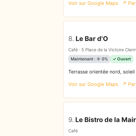
Voir sur Google Maps
↗ Par
8.
Le Bar d'O
Café · 5 Place de la Victoire Cle
Maintenant : ☀️ 0%
✓ Ouvert
Terrasse orientée nord, soleil
Voir sur Google Maps
↗ Par
9.
Le Bistro de la Mair
Café