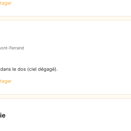
tager
rmont-Ferrand
 dans le dos (ciel dégagé).
tager
ie