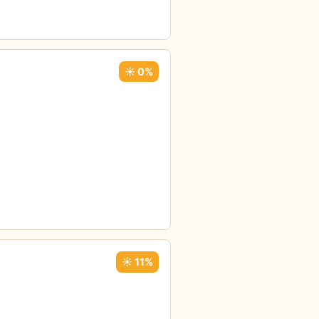
☀️ 0%
☀️ 11%