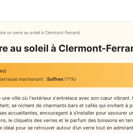
ire un verre au soleil à Clermont-Ferrand
re au soleil à Clermont-Ferra
es)
 terrasse maintenant :
Suffren
(71%)
 une ville où l'extérieur s'entrelace avec son cœur vibrant.
itent, se nichent de charmants bars et cafés qui invitent à pr
sses accueillantes, encouragent à s’installer pour savourer
s, le cliquetis des verres et le parfum des boissons en te
re idéal pour se retrouver autour d’un verre tout en admiran