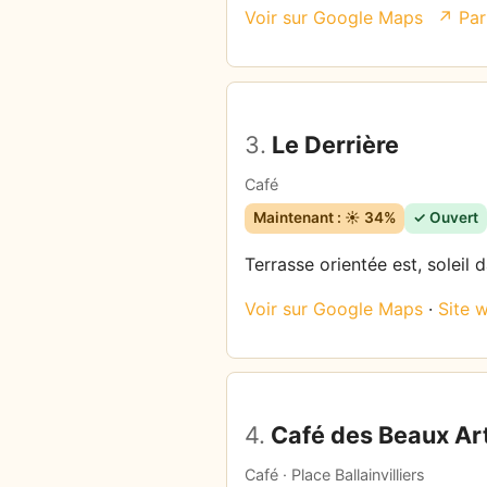
Voir sur Google Maps
↗ Par
3.
Le Derrière
Café
Maintenant : ☀️ 34%
✓ Ouvert
Terrasse orientée est, soleil
Voir sur Google Maps
·
Site 
4.
Café des Beaux Ar
Café · Place Ballainvilliers