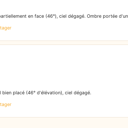
 partiellement en face (46°), ciel dégagé. Ombre portée d'un
tager
l bien placé (46° d'élévation), ciel dégagé.
tager