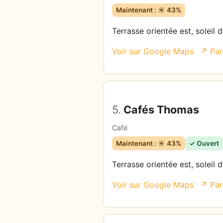
Maintenant : ☀️ 43%
Terrasse orientée est, soleil 
Voir sur Google Maps
↗ Par
5.
Cafés Thomas
Café
Maintenant : ☀️ 43%
✓ Ouvert
Terrasse orientée est, soleil 
Voir sur Google Maps
↗ Par