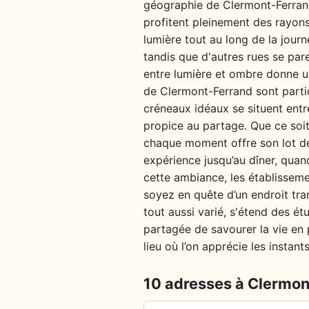
géographie de Clermont-Ferrand 
profitent pleinement des rayons
lumière tout au long de la journé
tandis que d'autres rues se par
entre lumière et ombre donne un
de Clermont-Ferrand sont partic
créneaux idéaux se situent entr
propice au partage. Que ce soit
chaque moment offre son lot de 
expérience jusqu’au dîner, quand
cette ambiance, les établisseme
soyez en quête d’un endroit tran
tout aussi varié, s'étend des é
partagée de savourer la vie en p
lieu où l’on apprécie les instant
10 adresses à Clermon