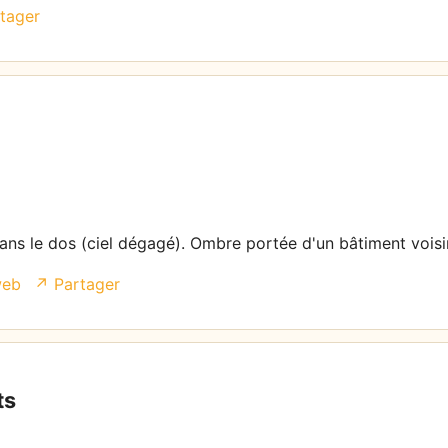
tager
 dans le dos (ciel dégagé). Ombre portée d'un bâtiment voisi
web
↗ Partager
ts