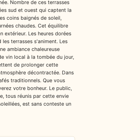
urnée. Nombre de ces terrasses
ées sud et ouest qui captent la
des coins baignés de soleil,
urnées chaudes. Cet équilibre
en extérieur. Les heures dorées
 les terrasses s'animent. Les
t une ambiance chaleureuse
e vin local à la tombée du jour,
ettent de prolonger cette
 l’atmosphère décontractée. Dans
afés traditionnels. Que vous
uverez votre bonheur. Le public,
e, tous réunis par cette envie
oleillées, est sans conteste un