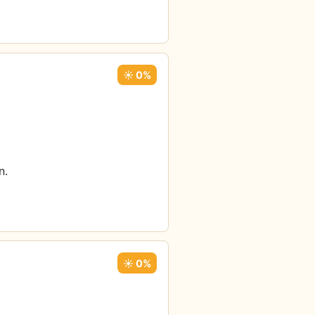
☀️ 0%
n.
☀️ 0%