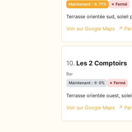
Maintenant : ☀️ 71%
✗ Fermé
Terrasse orientée sud, soleil
Voir sur Google Maps
↗ Par
10.
Les 2 Comptoirs
Bar
Maintenant : ☀️ 0%
✗ Fermé
Terrasse orientée ouest, solei
Voir sur Google Maps
↗ Par