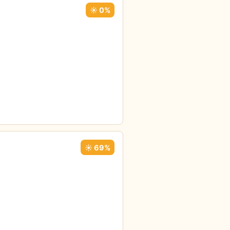
☀️ 0%
☀️ 69%