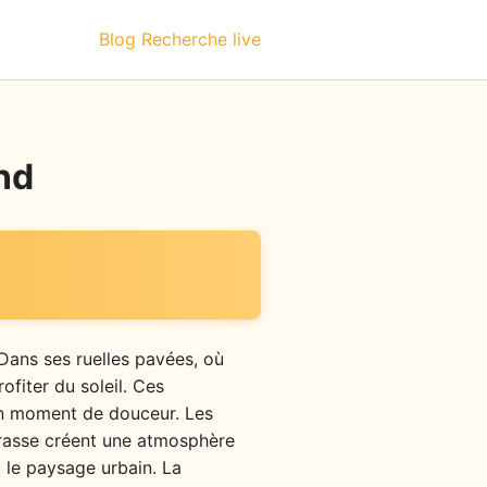
Blog
Recherche live
nd
 Dans ses ruelles pavées, où
ofiter du soleil. Ces
 un moment de douceur. Les
rrasse créent une atmosphère
t le paysage urbain. La