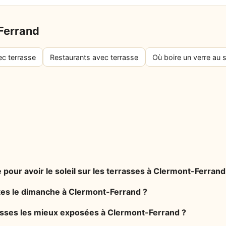
-Ferrand
ec terrasse
Restaurants avec terrasse
Où boire un verre au s
 pour avoir le soleil sur les terrasses à Clermont-Ferrand
rtes le dimanche à Clermont-Ferrand ?
rasses les mieux exposées à Clermont-Ferrand ?