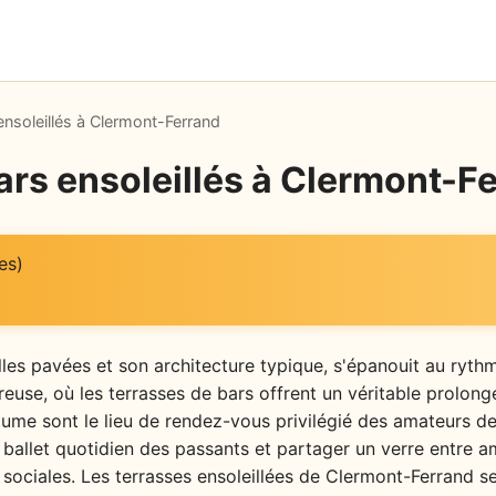
ensoleillés à Clermont-Ferrand
ars ensoleillés à Clermont-F
es)
es pavées et son architecture typique, s'épanouit au rythme
use, où les terrasses de bars offrent un véritable prolong
 bitume sont le lieu de rendez-vous privilégié des amateurs 
e ballet quotidien des passants et partager un verre entre a
s sociales. Les terrasses ensoleillées de Clermont-Ferrand 