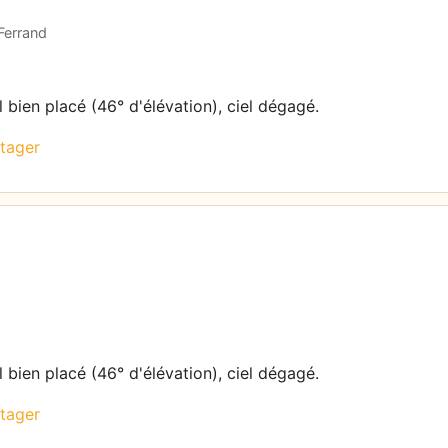
Ferrand
l bien placé (46° d'élévation), ciel dégagé.
tager
l bien placé (46° d'élévation), ciel dégagé.
tager