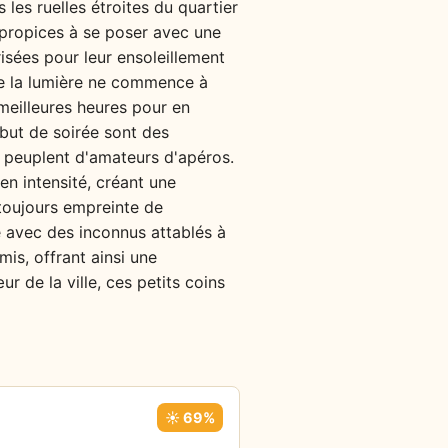
 les ruelles étroites du quartier
re propices à se poser avec une
isées pour leur ensoleillement
que la lumière ne commence à
 meilleures heures pour en
début de soirée sont des
e peuplent d'amateurs d'apéros.
en intensité, créant une
 toujours empreinte de
e avec des inconnus attablés à
mis, offrant ainsi une
r de la ville, ces petits coins
☀️ 69%