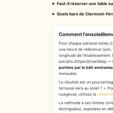
Faut-il réserver une table s
Quels bars de Clermont-Ferr
Comment l'ensoleilleme
Pour chaque adresse listée ci
une heure de référence (juin,
longitude de l'établissement. E
extraits d'OpenStreetMap — un
portées par le bâti environna
immeuble.
Le résultat est un pourcentage 
terrasse sera au soleil ? ». P
nuageuse, utilisez la
recherch
La méthode a ses limites (or
distinguées), exposées en dét