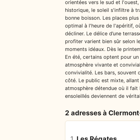
orientées vers le sud et l'ouest,
historique, le soleil s'infiltre
bonne boisson. Les places plus 
optimal à l'heure de l'apéritif
décliner. Le délice d’une terras
profiter varient bien sûr selon 
moments idéaux. Dès le printemp
En été, certains optent pour un
atmosphère vivante et convivial
convivialité. Les bars, souvent
côté. Le public est mixte, allan
atmosphère détendue où il fait b
ensoleillés deviennent de vérit
2 adresses à Clermont
1.
Les Régates