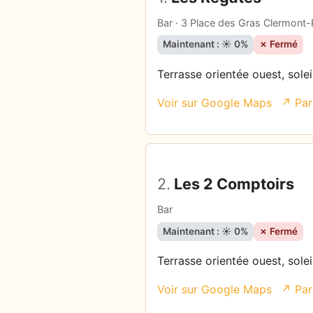
Bar · 3 Place des Gras Clermont-
Maintenant : ☀️ 0%
✗ Fermé
Terrasse orientée ouest, solei
Voir sur Google Maps
↗ Par
2.
Les 2 Comptoirs
Bar
Maintenant : ☀️ 0%
✗ Fermé
Terrasse orientée ouest, solei
Voir sur Google Maps
↗ Par