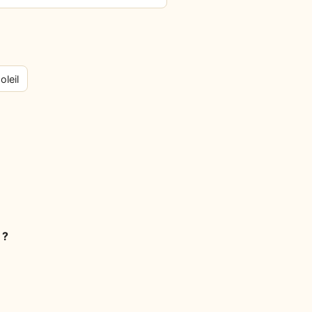
oleil
 ?