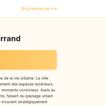
Blog
Recherche live
errand
 de la vie urbaine. La ville
ement des espaces extérieurs.
de moments conviviaux. Assis au
mis, faisant du paysage urbain
se trouvent stratégiquement