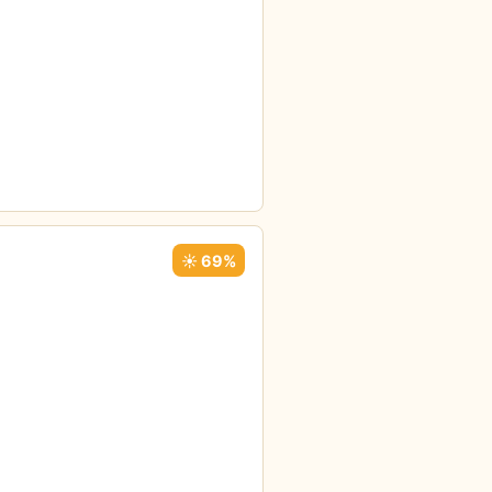
☀️ 69%