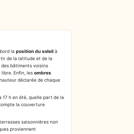
abord la
position du soleil
à
tir de la latitude et de la
r des bâtiments voisins
ibre. Enfin, les
ombres
la hauteur déclarée de chaque
 17 h en été, quelle part de la
n compte la couverture
 terrasses saisonnières non
ques proviennent