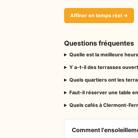
Affiner en temps réel →
Questions fréquentes
Quelle est la meilleure heure
Y a-t-il des terrasses ouve
Quels quartiers ont les ter
Faut-il réserver une table e
Quels cafés à Clermont-Ferr
Comment l'ensoleilleme