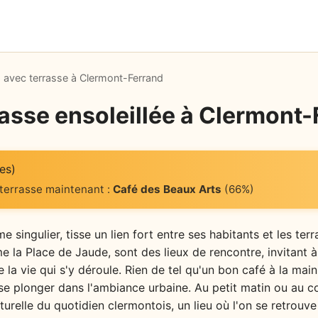
 avec terrasse à Clermont-Ferrand
rasse ensoleillée à Clermont
es)
 terrasse maintenant :
Café des Beaux Arts
(66%)
e singulier, tisse un lien fort entre ses habitants et les te
la Place de Jaude, sont des lieux de rencontre, invitant à l
 la vie qui s'y déroule. Rien de tel qu'un bon café à la main,
 se plonger dans l'ambiance urbaine. Au petit matin ou au cœ
urelle du quotidien clermontois, un lieu où l'on se retrouve