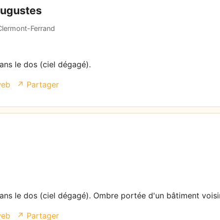
Augustes
 Clermont-Ferrand
dans le dos (ciel dégagé).
web
↗ Partager
 dans le dos (ciel dégagé). Ombre portée d'un bâtiment voisi
web
↗ Partager