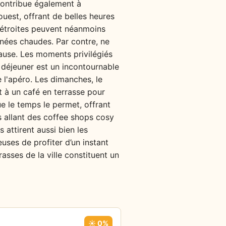
contribue également à
ouest, offrant de belles heures
s étroites peuvent néanmoins
rnées chaudes. Par contre, ne
pause. Les moments privilégiés
e déjeuner est un incontournable
e l'apéro. Les dimanches, le
t à un café en terrasse pour
e le temps le permet, offrant
s allant des coffee shops cosy
attirent aussi bien les
euses de profiter d’un instant
rasses de la ville constituent un
☀️ 0%