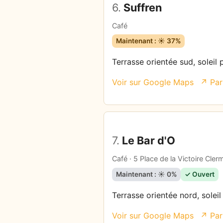
6.
Suffren
Café
Maintenant : ☀️ 37%
Terrasse orientée sud, soleil
Voir sur Google Maps
↗ Par
7.
Le Bar d'O
Café · 5 Place de la Victoire Cle
Maintenant : ☀️ 0%
✓ Ouvert
Terrasse orientée nord, soleil
Voir sur Google Maps
↗ Par