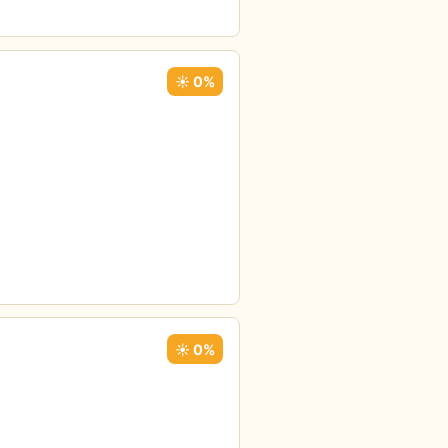
☀️ 0%
☀️ 0%