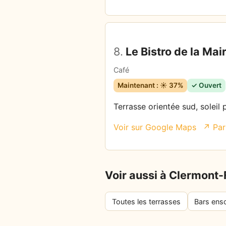
8.
Le Bistro de la Mair
Café
Maintenant : ☀️ 37%
✓ Ouvert
Terrasse orientée sud, soleil
Voir sur Google Maps
↗ Par
Voir aussi à Clermont
Toutes les terrasses
Bars enso