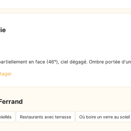
ie
 partiellement en face (46°), ciel dégagé. Ombre portée d'un
tager
-Ferrand
leillés
Restaurants avec terrasse
Où boire un verre au soleil