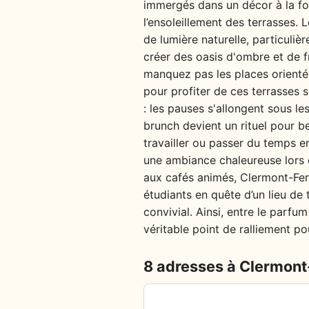
immergés dans un décor à la fo
l’ensoleillement des terrasses. 
de lumière naturelle, particuli
créer des oasis d'ombre et de f
manquez pas les places orientée
pour profiter de ces terrasses 
: les pauses s'allongent sous le
brunch devient un rituel pour b
travailler ou passer du temps e
une ambiance chaleureuse lors d
aux cafés animés, Clermont-Ferr
étudiants en quête d’un lieu de 
convivial. Ainsi, entre le parfum
véritable point de ralliement p
8 adresses à Clermont