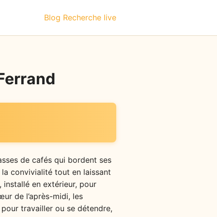
Blog
Recherche live
-Ferrand
rrasses de cafés qui bordent ses
a convivialité tout en laissant
 installé en extérieur, pour
ur de l’après-midi, les
 pour travailler ou se détendre,