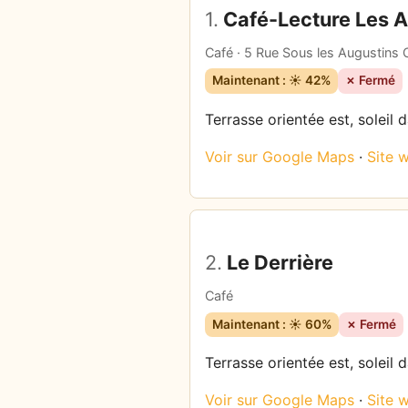
1.
Café-Lecture Les 
Café · 5 Rue Sous les Augustins
Maintenant : ☀️ 42%
✗ Fermé
Terrasse orientée est, soleil 
Voir sur Google Maps
·
Site 
2.
Le Derrière
Café
Maintenant : ☀️ 60%
✗ Fermé
Terrasse orientée est, soleil
Voir sur Google Maps
·
Site 