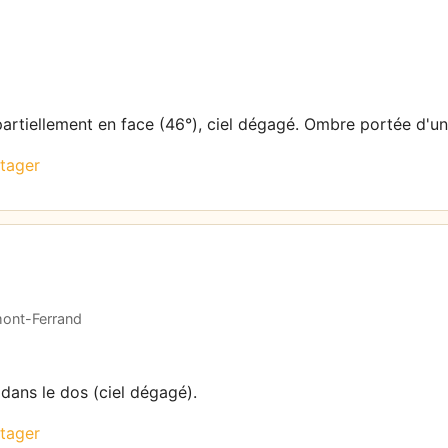
 partiellement en face (46°), ciel dégagé. Ombre portée d'un
tager
rmont-Ferrand
 dans le dos (ciel dégagé).
tager