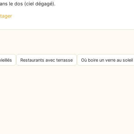
dans le dos (ciel dégagé).
tager
leillés
Restaurants avec terrasse
Où boire un verre au soleil