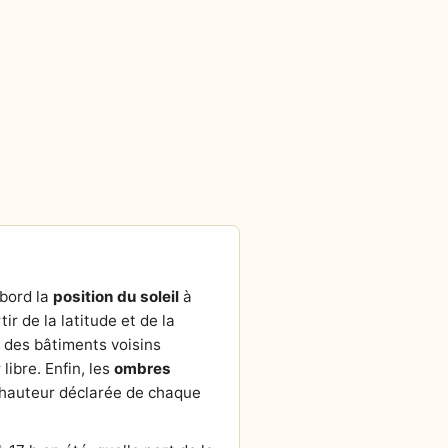
abord la
position du soleil
à
tir de la latitude et de la
r des bâtiments voisins
ibre. Enfin, les
ombres
la hauteur déclarée de chaque