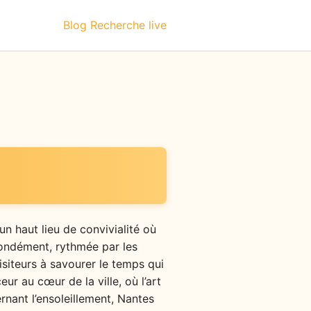
Blog
Recherche live
un haut lieu de convivialité où
ofondément, rythmée par les
isiteurs à savourer le temps qui
ur au cœur de la ville, où l’art
rnant l’ensoleillement, Nantes