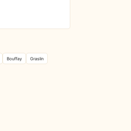
Bouffay
Graslin