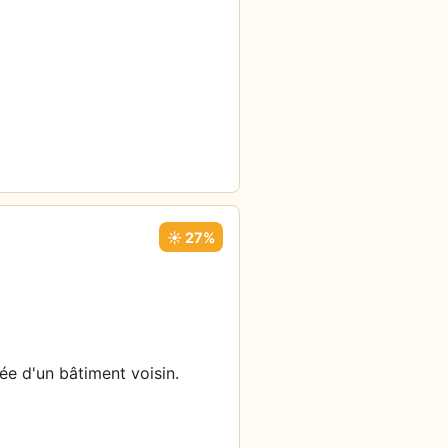
☀️ 27%
ée d'un bâtiment voisin.