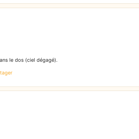
dans le dos (ciel dégagé).
tager