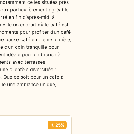
t, notamment celles situées près
ineux particulièrement agréable.
té en fin d’après-midi à
ville un endroit où le café est
moments pour profiter d’un café
ne pause café en pleine lumière,
te d’un coin tranquille pour
nt idéale pour un brunch à
ments avec terrasses
ne clientèle diversifiée :
e. Que ce soit pour un café à
oile une ambiance unique,
☀️ 25%