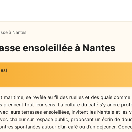
asse à Nantes
asse ensoleillée à Nantes
ges)
it maritime, se révèle au fil des ruelles et des quais comme 
ées prennent tout leur sens. La culture du café s'y ancre pr
c leurs terrasses ensoleillées, invitent les Nantais et les v
vec chaleur sur l’espace public, proposant un écrin de douce
ontres spontanées autour d’un café ou d’un déjeuner. Conce