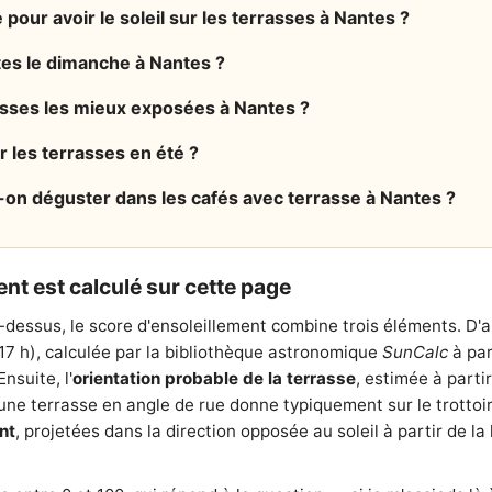
 pour avoir le soleil sur les terrasses à Nantes ?
tes le dimanche à Nantes ?
rasses les mieux exposées à Nantes ?
r les terrasses en été ?
-on déguster dans les cafés avec terrasse à Nantes ?
nt est calculé sur cette page
-dessus, le score d'ensoleillement combine trois éléments. D'
 17 h), calculée par la bibliothèque astronomique
SunCalc
à par
nsuite, l'
orientation probable de la terrasse
, estimée à parti
e terrasse en angle de rue donne typiquement sur le trottoir l
nt
, projetées dans la direction opposée au soleil à partir de 