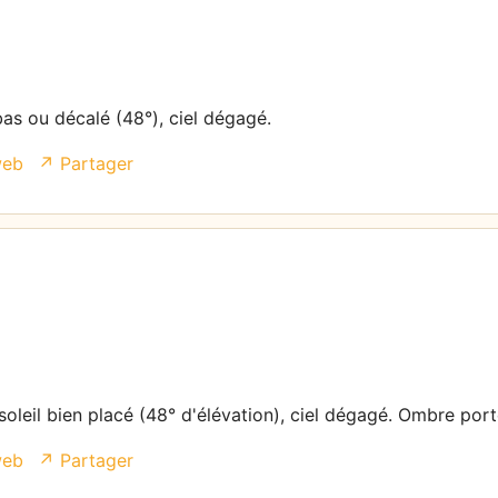
bas ou décalé (48°), ciel dégagé.
web
↗ Partager
soleil bien placé (48° d'élévation), ciel dégagé. Ombre port
web
↗ Partager