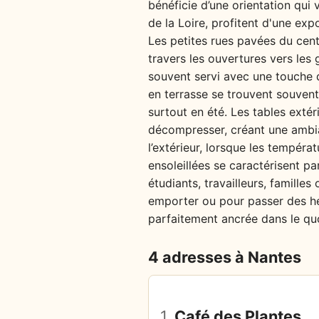
bénéficie d’une orientation qui 
de la Loire, profitent d'une exp
Les petites rues pavées du cen
travers les ouvertures vers les 
souvent servi avec une touche d
en terrasse se trouvent souvent
surtout en été. Les tables extéri
décompresser, créant une ambia
l’extérieur, lorsque les tempér
ensoleillées se caractérisent pa
étudiants, travailleurs, famille
emporter ou pour passer des he
parfaitement ancrée dans le quo
4 adresses à Nantes
1.
Café des Plantes