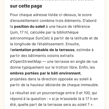
sur cette page
Pour chaque adresse listée ci-dessus, le score
d'ensoleillement combine trois éléments. D'abord
la
position du soleil
à une heure de référence
(juin, 17 h), calculée par la bibliothèque
astronomique
SunCalc
à partir de la latitude et de
la longitude de l'établissement. Ensuite,
l'
orientation probable de la terrasse
, estimée à
partir des bâtiments voisins extraits
d'OpenStreetMap — une terrasse en angle de rue
donne typiquement sur le trottoir libre. Enfin, les
ombres portées par le bâti environnant
,
projetées dans la direction opposée au soleil à
partir de la hauteur déclarée de chaque immeuble.
Le résultat est un pourcentage entre 0 et 100, qui
répond à la question : « si je m'assieds là à 17 h en
été, quelle part de la terrasse sera au soleil ? ».