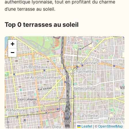
authentique lyonnaise, tout en profitant du charme
d’une terrasse au soleil.
Top 0 terrasses au soleil
+
−
Leaflet
|
©
OpenStreetMap