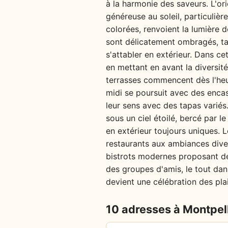
à la harmonie des saveurs. L'ori
généreuse au soleil, particuliè
colorées, renvoient la lumière d
sont délicatement ombragés, tan
s'attabler en extérieur. Dans ce
en mettant en avant la diversit
terrasses commencent dès l'heur
midi se poursuit avec des encas 
leur sens avec des tapas variés. 
sous un ciel étoilé, bercé par 
en extérieur toujours uniques. L
restaurants aux ambiances diver
bistrots modernes proposant de
des groupes d'amis, le tout dan
devient une célébration des plai
10 adresses à Montpell