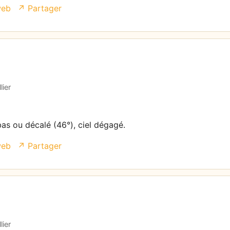
web
↗ Partager
lier
bas ou décalé (46°), ciel dégagé.
web
↗ Partager
lier