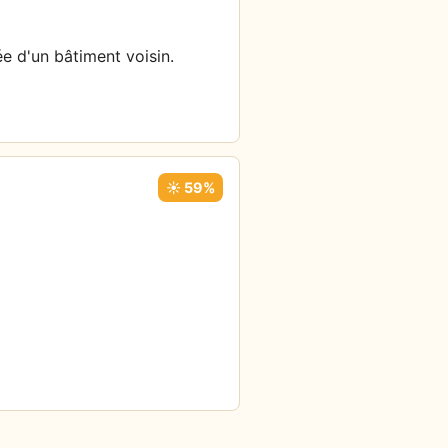
ée d'un bâtiment voisin.
☀️ 59%