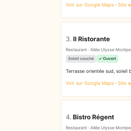
Voir sur Google Maps
·
Site 
3.
Il Ristorante
Restaurant · Allée Ulysse Montpel
Soleil couché
✓ Ouvert
Terrasse orientée sud, soleil 
Voir sur Google Maps
·
Site 
4.
Bistro Régent
Restaurant · Allée Ulysse Montpel