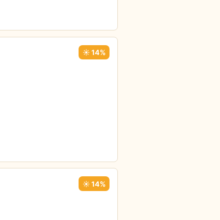
☀️ 14%
☀️ 14%