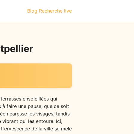
Blog
Recherche live
tpellier
terrasses ensoleillées qui
s à faire une pause, que ce soit
néen caresse les visages, tandis
vibrant qui les entoure. Ici,
effervescence de la ville se mêle