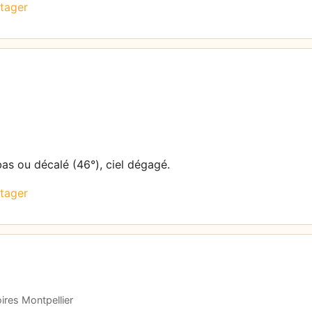
tager
bas ou décalé (46°), ciel dégagé.
tager
ires Montpellier