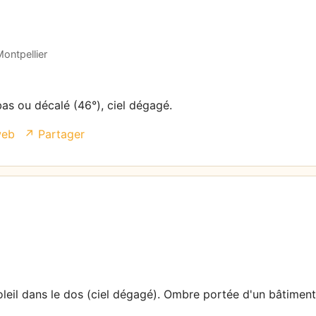
ontpellier
bas ou décalé (46°), ciel dégagé.
web
↗ Partager
oleil dans le dos (ciel dégagé). Ombre portée d'un bâtiment