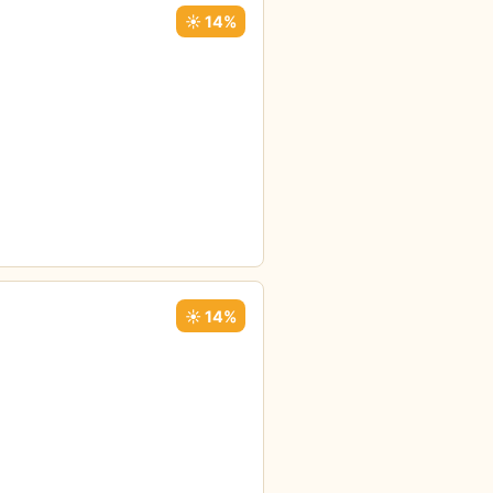
☀️ 14%
☀️ 14%