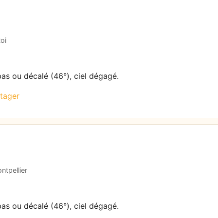
oi
bas ou décalé (46°), ciel dégagé.
tager
ntpellier
bas ou décalé (46°), ciel dégagé.