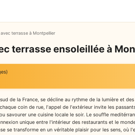
avec terrasse à Montpellier
c terrasse ensoleillée à Mon
ges)
sud de la France, se décline au rythme de la lumière et des 
chaque coin de rue, l'appel de l'extérieur invite les passant
u savourer une cuisine locale le soir. Le souffle meditérra
nnexion unique entre l'intérieur des restaurants et le monde 
se se transforme en un véritable plaisir pour les sens, où l'