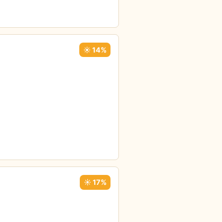
☀️ 14%
☀️ 17%