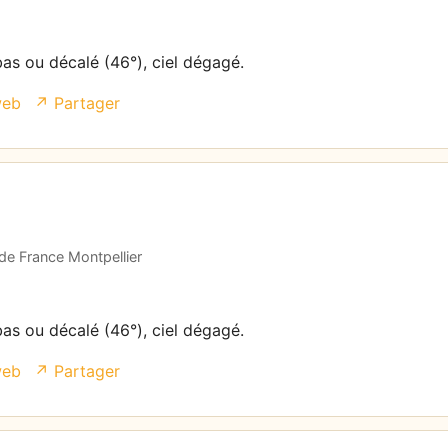
bas ou décalé (46°), ciel dégagé.
web
↗ Partager
 de France Montpellier
bas ou décalé (46°), ciel dégagé.
web
↗ Partager