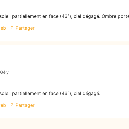
soleil partiellement en face (46°), ciel dégagé. Ombre port
web
↗ Partager
-Gély
oleil partiellement en face (46°), ciel dégagé.
web
↗ Partager