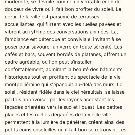
modernité, se dévoile comme un véritable écrin de
douceur de vivre où il fait bon profiter du soleil. Le
cœur de la ville est parsemé de terrasses
accueillantes, qui flirtent avec les ruelles pavées et
vibrent au rythme des conversations animées. Là,
l’ambiance est détendue et conviviale, invitant à se
poser pour savourer un verre en toute sérénité. Les
cafés et bars, souvent bordés de platanes, offrent un
cadre agréable, où l'on peut s’installer
confortablement, admirant la beauté des bâtiments
historiques tout en profitant du spectacle de la vie
montpelliéraine qui s'épanouit au-delà des murs. Le
soleil, résidant fidèle dans le ciel héraultais, se laisse
parfois apprivoiser par les rayons accostant les
façades orientées vers le sud et l'ouest. Les petites
places et les ruelles dégagées de la vieille ville
permettent à la lumière de pénétrer, créant ainsi des
petits coins ensoleillés où il fait bon se retrouver. Les