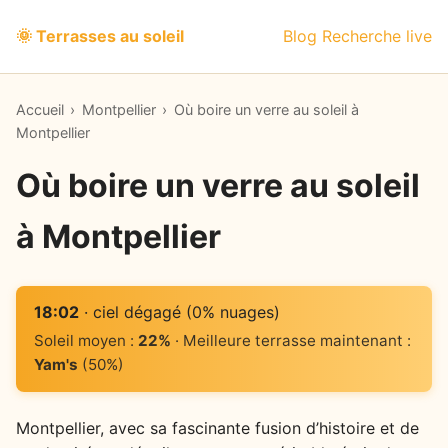
🌞 Terrasses au soleil
Blog
Recherche live
Accueil
›
Montpellier
›
Où boire un verre au soleil à
Montpellier
Où boire un verre au soleil
à Montpellier
18:02
· ciel dégagé (0% nuages)
Soleil moyen :
22%
· Meilleure terrasse maintenant :
Yam's
(50%)
Montpellier, avec sa fascinante fusion d’histoire et de