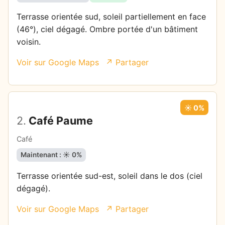
Terrasse orientée sud, soleil partiellement en face
(46°), ciel dégagé. Ombre portée d'un bâtiment
voisin.
Voir sur Google Maps
↗ Partager
☀️ 0%
2.
Café Paume
Café
Maintenant : ☀️ 0%
Terrasse orientée sud-est, soleil dans le dos (ciel
dégagé).
Voir sur Google Maps
↗ Partager