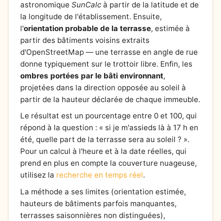
astronomique
SunCalc
à partir de la latitude et de
la longitude de l'établissement. Ensuite,
l'
orientation probable de la terrasse
, estimée à
partir des bâtiments voisins extraits
d'OpenStreetMap — une terrasse en angle de rue
donne typiquement sur le trottoir libre. Enfin, les
ombres portées par le bâti environnant
,
projetées dans la direction opposée au soleil à
partir de la hauteur déclarée de chaque immeuble.
Le résultat est un pourcentage entre 0 et 100, qui
répond à la question : « si je m'assieds là à 17 h en
été, quelle part de la terrasse sera au soleil ? ».
Pour un calcul à l'heure et à la date réelles, qui
prend en plus en compte la couverture nuageuse,
utilisez la
recherche en temps réel
.
La méthode a ses limites (orientation estimée,
hauteurs de bâtiments parfois manquantes,
terrasses saisonnières non distinguées),