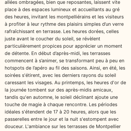
allées ombragées, bien que reposantes, laissent vite
place à des espaces lumineux et accueillants au gré
des heures, invitant les montpelliérains et les visiteurs
à profiter à leur rythme des plaisirs simples d’un verre
rafraîchissant en terrasse. Les heures dorées, celles
juste avant le coucher du soleil, se révèlent
particulièrement propices pour apprécier un moment
de détente. En début d’après-midi, les terrasses
commencent à s’animer, se transformant peu à peu en
hotspots de l’apéro au fil des saisons. Ainsi, en été, les
soirées s'étirent, avec les derniers rayons du soleil
caressant les visages. Au printemps, les heures d'or de
la journée tombent sur des après-midis amicaux,
tandis qu'en automne, le soleil déclinant ajoute une
touche de magie à chaque rencontre. Les périodes
idéales s'étendent de 17 à 20 heures, alors que les
passerelles entre le jour et la nuit s'estompent avec
douceur. L'ambiance sur les terrasses de Montpellier