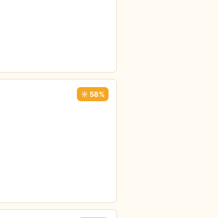
☀️ 58%