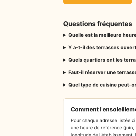
Questions fréquentes
Quelle est la meilleure heure
Y a-t-il des terrasses ouve
Quels quartiers ont les ter
Faut-il réserver une terrass
Quel type de cuisine peut-o
Comment l'ensoleilleme
Pour chaque adresse listée ci
une heure de référence (juin,
longitude de l'établissement. E