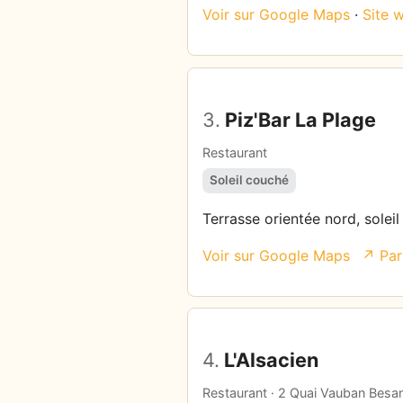
Voir sur Google Maps
·
Site 
3.
Piz'Bar La Plage
Restaurant
Soleil couché
Terrasse orientée nord, soleil
Voir sur Google Maps
↗ Par
4.
L'Alsacien
Restaurant · 2 Quai Vauban Besa