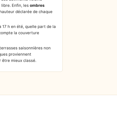
ibre. Enfin, les
ombres
la hauteur déclarée de chaque
 17 h en été, quelle part de la
n compte la couverture
 terrasses saisonnières non
ques proviennent
 être mieux classé.