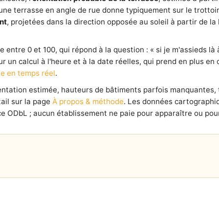
e terrasse en angle de rue donne typiquement sur le trottoir l
nt
, projetées dans la direction opposée au soleil à partir de 
entre 0 et 100, qui répond à la question : « si je m'assieds là à
our un calcul à l'heure et à la date réelles, qui prend en plus e
e en temps réel
.
ientation estimée, hauteurs de bâtiments parfois manquantes,
ail sur la page
À propos & méthode
. Les données cartographi
e ODbL ; aucun établissement ne paie pour apparaître ou pour