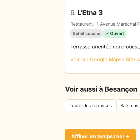
6.
L'Etna 3
Restaurant · 1 Avenue Maréchal
Soleil couché
✓ Ouvert
Terrasse orientée nord-ouest, 
Voir sur Google Maps
·
Site 
Voir aussi à Besançon
Toutes les terrasses
Bars enso
Affiner en temps réel →