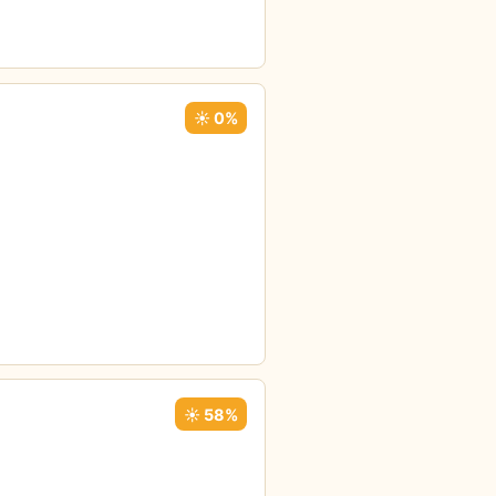
☀️ 0%
☀️ 58%