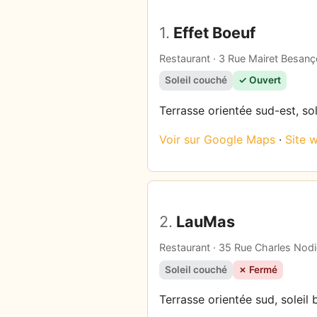
1.
Effet Boeuf
Restaurant · 3 Rue Mairet Besan
Soleil couché
✓ Ouvert
Terrasse orientée sud-est, sol
Voir sur Google Maps
·
Site 
2.
LauMas
Restaurant · 35 Rue Charles Nodi
Soleil couché
✗ Fermé
Terrasse orientée sud, soleil 