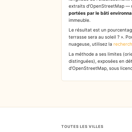
extraits d'OpenStreetMap — un
portées par le bâti environna
immeuble.
Le résultat est un pourcentage 
terrasse sera au soleil ? ». P
nuageuse, utilisez la
recherch
La méthode a ses limites (or
distinguées), exposées en dét
d'OpenStreetMap, sous licenc
TOUTES LES VILLES