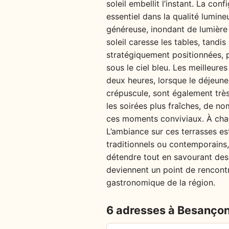
soleil embellit l’instant. La co
essentiel dans la qualité lumine
généreuse, inondant de lumière 
soleil caresse les tables, tandi
stratégiquement positionnées, 
sous le ciel bleu. Les meilleure
deux heures, lorsque le déjeune
crépuscule, sont également très
les soirées plus fraîches, de n
ces moments conviviaux. À chaqu
L’ambiance sur ces terrasses es
traditionnels ou contemporains
détendre tout en savourant des 
deviennent un point de rencontre
gastronomique de la région.
6 adresses à Besanço