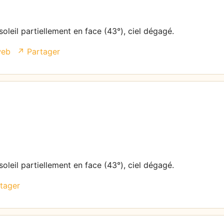
oleil partiellement en face (43°), ciel dégagé.
web
↗ Partager
oleil partiellement en face (43°), ciel dégagé.
tager