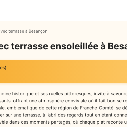
avec terrasse à Besançon
ec terrasse ensoleillée à Be
es)
ine historique et ses ruelles pittoresques, invite à savoure
ants, offrant une atmosphère conviviale où il fait bon se r
cale, emblématique de cette région de Franche-Comté, se d
er sur une terrasse, à l’abri des regards tout en étant conne
vèle dans ces moments partagés, où chaque plat raconte un