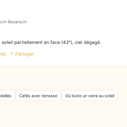
 Foch Besançon
soleil partiellement en face (43°), ciel dégagé.
web
↗ Partager
leillés
Cafés avec terrasse
Où boire un verre au soleil