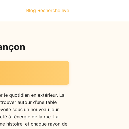
Blog
Recherche live
sançon
r le quotidien en extérieur. La
etrouver autour d’une table
évoile sous un nouveau jour
cté à l’énergie de la rue. La
e histoire, et chaque rayon de