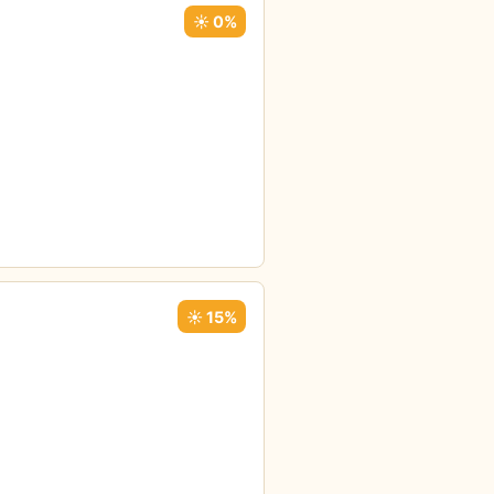
☀️ 0%
☀️ 15%