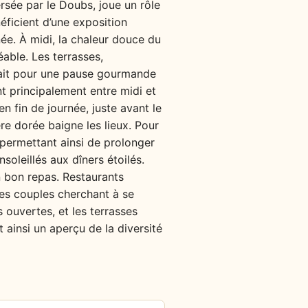
ersée par le Doubs, joue un rôle
néficient d’une exposition
ée. À midi, la chaleur douce du
éable. Les terrasses,
rfait pour une pause gourmande
nt principalement entre midi et
n fin de journée, juste avant le
re dorée baigne les lieux. Pour
 permettant ainsi de prolonger
oleillés aux dîners étoilés.
n bon repas. Restaurants
des couples cherchant à se
 ouvertes, et les terrasses
t ainsi un aperçu de la diversité