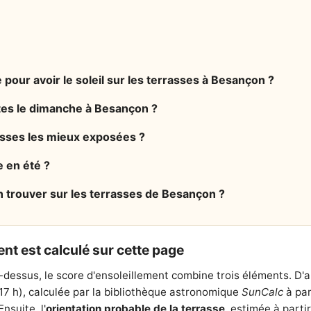
 pour avoir le soleil sur les terrasses à Besançon ?
rtes le dimanche à Besançon ?
rasses les mieux exposées ?
e en été ?
n trouver sur les terrasses de Besançon ?
nt est calculé sur cette page
-dessus, le score d'ensoleillement combine trois éléments. D'
 17 h), calculée par la bibliothèque astronomique
SunCalc
à par
nsuite, l'
orientation probable de la terrasse
, estimée à parti