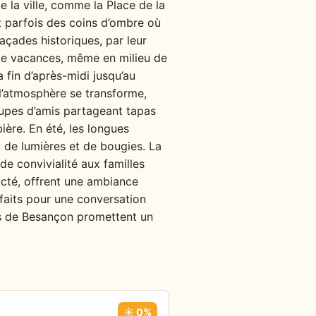
e la ville, comme la Place de la
nt parfois des coins d’ombre où
façades historiques, par leur
r de vacances, même en milieu de
 fin d’après-midi jusqu’au
 l’atmosphère se transforme,
roupes d’amis partageant tapas
ière. En été, les longues
t de lumières et de bougies. La
 de convivialité aux familles
acté, offrent une ambiance
rfaits pour une conversation
lées de Besançon promettent un
☀️ 0%