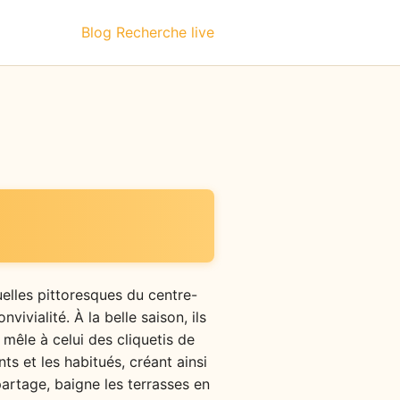
Blog
Recherche live
uelles pittoresques du centre-
vivialité. À la belle saison, ils
mêle à celui des cliquetis de
nts et les habitués, créant ainsi
partage, baigne les terrasses en