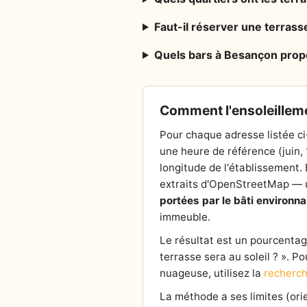
Faut-il réserver une terrass
Quels bars à Besançon propo
Comment l'ensoleilleme
Pour chaque adresse listée ci
une heure de référence (juin,
longitude de l'établissement. E
extraits d'OpenStreetMap — un
portées par le bâti environna
immeuble.
Le résultat est un pourcentage 
terrasse sera au soleil ? ». P
nuageuse, utilisez la
recherch
La méthode a ses limites (or