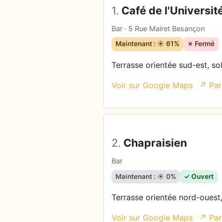
1.
Café de l'Universit
Bar · 5 Rue Mairet Besançon
Maintenant : ☀️ 61%
✗ Fermé
Terrasse orientée sud-est, sol
Voir sur Google Maps
↗ Par
2.
Chapraisien
Bar
Maintenant : ☀️ 0%
✓ Ouvert
Terrasse orientée nord-ouest,
Voir sur Google Maps
↗ Par