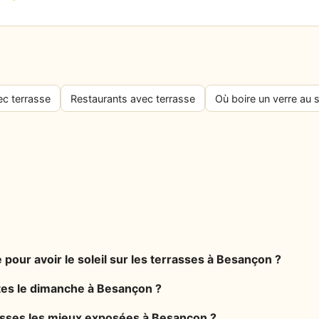
ec terrasse
Restaurants avec terrasse
Où boire un verre au s
 pour avoir le soleil sur les terrasses à Besançon ?
rtes le dimanche à Besançon ?
rasses les mieux exposées à Besançon ?