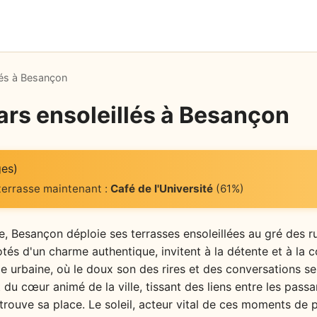
lés à Besançon
ars ensoleillés à Besançon
ges)
 terrasse maintenant :
Café de l'Université
(61%)
le, Besançon déploie ses terrasses ensoleillées au gré des r
tés d'un charme authentique, invitent à la détente et à la con
e urbaine, où le doux son des rires et des conversations se 
t du cœur animé de la ville, tissant des liens entre les passa
trouve sa place. Le soleil, acteur vital de ces moments de 