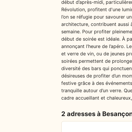
début d’après-midi, particulière
Révolution, profitent d'une lumi
l’on se réfugie pour savourer un
architecture, contribuent aussi
semaine. Pour profiter pleineme
début de soirée est idéale. À p
annonçant l’heure de l’apéro. Le
et verre de vin, ou de jeunes pr
soirées permettent de prolonger
diversité des bars qui ponctuent
désireuses de profiter d’un mo
festive grâce à des événements 
tranquille autour d’un verre. Qu
cadre accueillant et chaleureux,
2 adresses à Besanço