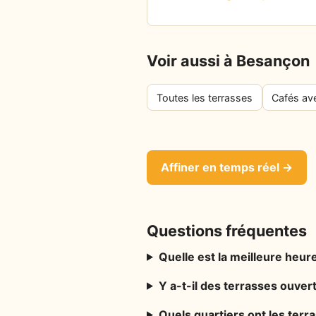
Voir aussi à Besançon
Toutes les terrasses
Cafés av
Affiner en temps réel →
Questions fréquentes
Quelle est la meilleure heure
Y a-t-il des terrasses ouve
Quels quartiers ont les ter