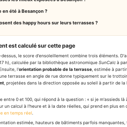
e en été à Besançon ?
sent des happy hours sur leurs terrasses ?
nt est calculé sur cette page
-dessus, le score d'ensoleillement combine trois éléments. D'
 17 h), calculée par la bibliothèque astronomique
SunCalc
à par
nsuite, l'
orientation probable de la terrasse
, estimée à parti
e terrasse en angle de rue donne typiquement sur le trottoir l
nt
, projetées dans la direction opposée au soleil à partir de 
entre 0 et 100, qui répond à la question : « si je m'assieds là à
our un calcul à l'heure et à la date réelles, qui prend en plus e
e en temps réel
.
ientation estimée, hauteurs de bâtiments parfois manquantes,