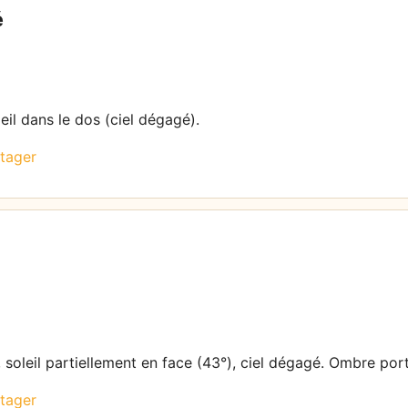
é
eil dans le dos (ciel dégagé).
tager
 soleil partiellement en face (43°), ciel dégagé. Ombre por
tager